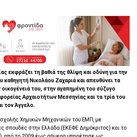
ς εκφράζει τη βαθιά της θλίψη και οδύνη για την
 καθηγητή Νικολάου Ζαχαριά και απευθύνει τα
ν οικογένειά του, στην αγαπημένη του σύζυγο
φορείας Αρχαιοτήτων Μεσσηνίας και τα τρία του
αι τον Άγγελο.
ς σχολής Χημικών Μηχανικών του ΕΜΠ, με
ές σπουδές στην Ελλάδα (ΕΚΕΦΕ Δημόκριτος) και το
), από το 2009 έως σήμερα υπηρέτησε ως