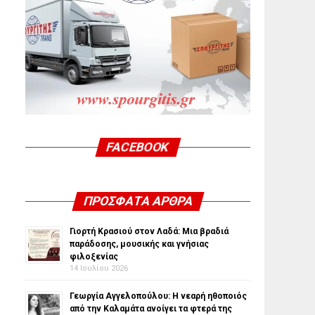
FACEBOOK
ΠΡΌΣΦΑΤΑ ΆΡΘΡΑ
Γιορτή Κρασιού στον Λαδά: Μια βραδιά
παράδοσης, μουσικής και γνήσιας
φιλοξενίας
14 Ιουλίου 2026
Γεωργία Αγγελοπούλου: Η νεαρή ηθοποιός
από την Καλαμάτα ανοίγει τα φτερά της