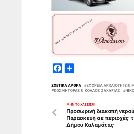
Facebook
Μοιραστείτε
ΣΧΕΤΙΚΆ ΆΡΘΡΑ
ΕΦΟΡΕΊΑ ΑΡΧΑΙΟΤΉΤΩΝ 
ΚΟΣΜΉΤΟΡΑΣ ΝΙΚΌΛΑΟΣ ΖΑΧΑΡΊΑΣ
ΝΊΚ
ΜΗΝ ΤΟ ΧΆΣΕΙΣ!!!
Προσωρινή διακοπή νερού
Παρασκευή σε περιοχές τ
Δήμου Καλαμάτας