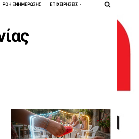
ΡΟΉ ΕΝΗΜΈΡΩΣΗΣ
ΕΠΙΧΕΙΡΉΣΕΙΣ
νίας