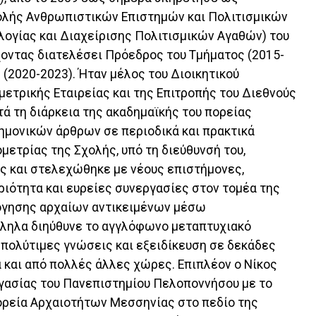
ολής Ανθρωπιστικών Επιστημών και Πολιτισμικών
λογίας και Διαχείρισης Πολιτισμικών Αγαθών) του
οντας διατελέσει Πρόεδρος του Τμήματος (2015-
 (2020-2023). Ήταν μέλος του Διοικητικού
μετρικής Εταιρείας και της Επιτροπής του Διεθνούς
τά τη διάρκεια της ακαδημαϊκής του πορείας
ημονικών άρθρων σε περιοδικά και πρακτικά
μετρίας της Σχολής, υπό τη διεύθυνσή του,
ς και στελεχώθηκε με νέους επιστήμονες,
ιότητα και ευρείες συνεργασίες στον τομέα της
όγησης αρχαίων αντικειμένων μέσω
ληλα διηύθυνε το αγγλόφωνο μεταπτυχιακό
 πολύτιμες γνώσεις και εξειδίκευση σε δεκάδες
 και από πολλές άλλες χώρες. Επιπλέον ο Νίκος
γασίας του Πανεπιστημίου Πελοποννήσου με το
φορεία Αρχαιοτήτων Μεσσηνίας στο πεδίο της