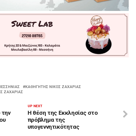
ΜΕΣΣΗΝΊΑΣ
ΚΑΘΗΓΗΤΉΣ ΝΊΚΟΣ ΖΑΧΑΡΙΆΣ
ΟΣ ΖΑΧΑΡΙΆΣ
UP NEXT
 την
Η θέση της Εκκλησίας στο
ου
πρόβλημα της
υπογεννητικότητας