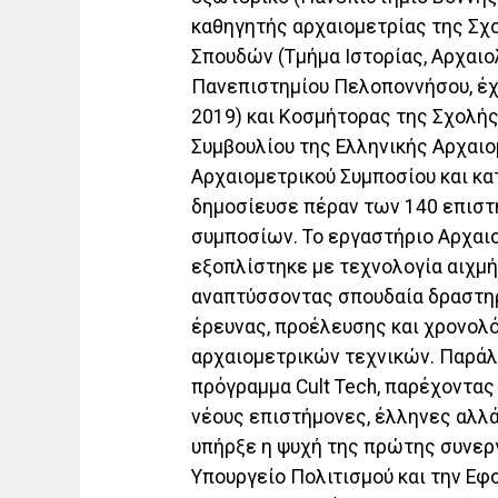
καθηγητής αρχαιομετρίας της Σχ
Σπουδών (Τμήμα Ιστορίας, Αρχαιο
Πανεπιστημίου Πελοποννήσου, έχ
2019) και Κοσμήτορας της Σχολής
Συμβουλίου της Ελληνικής Αρχαιο
Αρχαιομετρικού Συμποσίου και κα
δημοσίευσε πέραν των 140 επιστ
συμποσίων. Το εργαστήριο Αρχαιο
εξοπλίστηκε με τεχνολογία αιχμή
αναπτύσσοντας σπουδαία δραστηρ
έρευνας, προέλευσης και χρονολ
αρχαιομετρικών τεχνικών. Παράλ
πρόγραμμα Cult Tech, παρέχοντας
νέους επιστήμονες, έλληνες αλλά
υπήρξε η ψυχή της πρώτης συνερ
Υπουργείο Πολιτισμού και την Ε