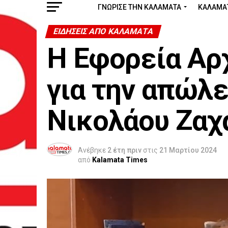
ΓΝΩΡΙΣΕ ΤΗΝ ΚΑΛΑΜΑΤΑ
ΚΑΛΑΜΑ
ΕΙΔΗΣΕΙΣ ΑΠΟ ΚΑΛΑΜΑΤΑ
Η Εφορεία Αρ
για την απώλε
Νικολάου Ζαχ
Ανέβηκε
2 έτη πριν
στις
21 Μαρτίου 2024
από
Kalamata Times