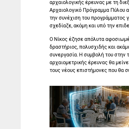
αρχαιολογικής έρευνας με τη δι
Αρχαιολογικό Πρόγραμμα Πύλου α
την συνέχιση του προγράμματος γ
σχεδίαζε, ακόμη και υπό την επιδ
Ο Νίκος έζησε απόλυτα αφοσιωμέν
δραστήριος, πολυσχιδής και ακάμ
συνεργασία. Η συμβολή του στην 
αρχαιομετρικής έρευνας θα μείνε
τους νέους επιστήμονες που θα συ