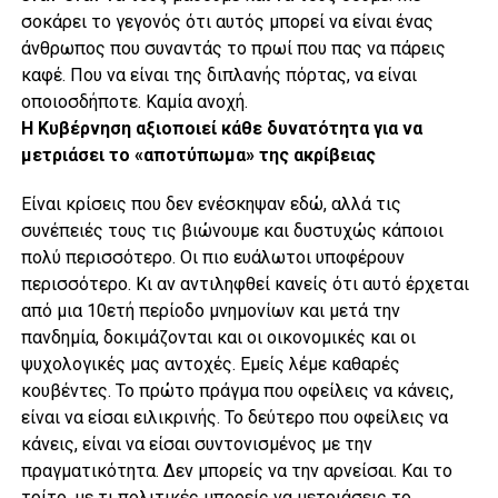
σοκάρει το γεγονός ότι αυτός μπορεί να είναι ένας
άνθρωπος που συναντάς το πρωί που πας να πάρεις
καφέ. Που να είναι της διπλανής πόρτας, να είναι
οποιοσδήποτε. Καμία ανοχή.
Η Κυβέρνηση αξιοποιεί κάθε δυνατότητα για να
μετριάσει το «αποτύπωμα» της ακρίβειας
Είναι κρίσεις που δεν ενέσκηψαν εδώ, αλλά τις
συνέπειές τους τις βιώνουμε και δυστυχώς κάποιοι
πολύ περισσότερο. Οι πιο ευάλωτοι υποφέρουν
περισσότερο. Κι αν αντιληφθεί κανείς ότι αυτό έρχεται
από μια 10ετή περίοδο μνημονίων και μετά την
πανδημία, δοκιμάζονται και οι οικονομικές και οι
ψυχολογικές μας αντοχές. Εμείς λέμε καθαρές
κουβέντες. Το πρώτο πράγμα που οφείλεις να κάνεις,
είναι να είσαι ειλικρινής. Το δεύτερο που οφείλεις να
κάνεις, είναι να είσαι συντονισμένος με την
πραγματικότητα. Δεν μπορείς να την αρνείσαι. Και το
τρίτο, με τι πολιτικές μπορείς να μετριάσεις το