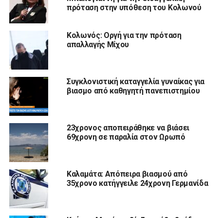
πρόταση στην υπόθεση του Κολωνού
Κολωνός: Οργή για την πρόταση
απαλλαγής Μίχου
Συγκλονιστική καταγγελία γυναίκας για
βιασμo από καθηγητή πανεπιστημίου
23χρονος αποπειράθηκε να βιάσει
69χρονη σε παραλία στον Ωρωπό
Καλαμάτα: Απόπειρα βιασμού από
35χρονο κατήγγειλε 24χρονη Γερμανίδα