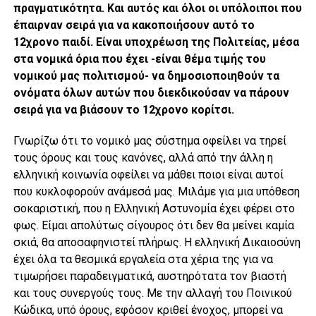
πραγματικότητα. Και αυτός και όλοι οι υπόλοιποι που
έπαιρναν σειρά για να κακοποιήσουν αυτό το
12χρονο παιδί. Είναι υποχρέωση της Πολιτείας, μέσα
στα νομικά όρια που έχει -είναι θέμα τιμής του
νομικού μας πολιτισμού- να δημοσιοποιηθούν τα
ονόματα όλων αυτών που διεκδικούσαν να πάρουν
σειρά για να βιάσουν το 12χρονο κορίτσι.
Γνωρίζω ότι το νομικό μας σύστημα οφείλει να τηρεί
τους όρους και τους κανόνες, αλλά από την άλλη η
ελληνική κοινωνία οφείλει να μάθει ποιοι είναι αυτοί
που κυκλοφορούν ανάμεσά μας. Μιλάμε για μια υπόθεση
σοκαριστική, που η Ελληνική Αστυνομία έχει φέρει στο
φως. Είμαι απολύτως σίγουρος ότι δεν θα μείνει καμία
σκιά, θα αποσαφηνιστεί πλήρως. Η ελληνική Δικαιοσύνη
έχει όλα τα θεσμικά εργαλεία στα χέρια της για να
τιμωρήσει παραδειγματικά, αυστηρότατα τον βιαστή
και τους συνεργούς τους. Με την αλλαγή του Ποινικού
Κώδικα, υπό όρους, εφόσον κριθεί ένοχος, μπορεί να