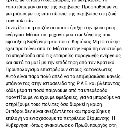
«αποτύπωμα» αυτής της ακρίβειας. Προσπαθούμε να
μετριάσουμε τις επιπτώσεις της ακρίβειας στη ζωή
των πολιτών.
Συνεχίζεται η οριζόντια υποστήριξη στην ηλεκτρική
ενέργεια. Μέσω του μηχανισμού τιμολόγησης που
έφτιαξε η Κυβέρνηση και που ο Κυριάκος Μητσοτάκης
έχει προτείνει από το Μάρτιο στην Ευρώπη ανακτούμε
τα υπερέσοδα από τις εταιρείες παραγωγής ενέργειας
και αυτά τα μαζί με την επιδότηση από τον Κρατικό
Προϋπολογισμό επιστρέφουν στους καταναλωτές.
Αυτό είναι πάρα πολύ απλό να το επιβεβαιώσει κανείς,
μπάινοντας στην ιστοσελίδα της Ρ.Α.Ε. και βλέποντας
κάθε μέρα τι ποσό παίρνουμε από τα υπερέσοδα.
Φροντίζουμε να έχουμε εφεδρείες, για να μπορούμε να
στηρίξουμε τους πολίτες όσο διαρκεί η κρίση.
Οι πόροι δεν είναι ανεξάντλητοι και προκρίθηκε η
επιλογή να ενισχύσουμε το πετρέλαιο θέρμανσης. Η
Κυβέρνηση -όπως ανακοίνωσε ο Πρωθυπουργός στη