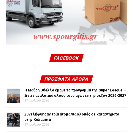
FACEBOOK
ΠΡΌΣΦΑΤΑ ΆΡΘΡΑ
Η Μαύρη Θύελλα έμαθε το πρόγραμμα της Super League –
Δείτε αναλυτικά όλους τους αγώνες της σεζόν 2026-2027
17 Ιουλίου 2026
Συνελήφθησαν τρία άτομα για κλοπές σε καταστήματα
στην Καλαμάτα
17 Ιουλίου 2026