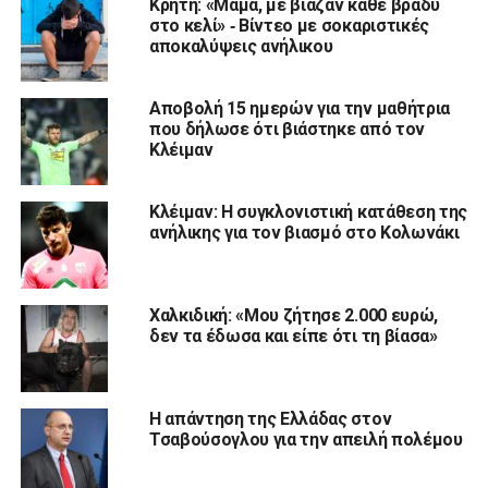
Κρήτη: «Μαμά, με βίαζαν κάθε βράδυ
στο κελί» ‑ Βίντεο με σοκαριστικές
αποκαλύψεις ανήλικου
Αποβολή 15 ημερών για την μαθήτρια
που δήλωσε ότι βιάστηκε από τον
Κλέιμαν
Κλέιμαν: Η συγκλονιστική κατάθεση της
ανήλικης για τον βιασμό στο Κολωνάκι
Χαλκιδική: «Μου ζήτησε 2.000 ευρώ,
δεν τα έδωσα και είπε ότι τη βίασα»
Η απάντηση της Ελλάδας στον
Τσαβούσογλου για την απειλή πολέμου