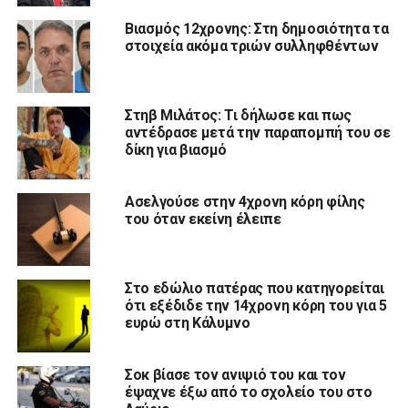
Βιασμός 12χρονης: Στη δημοσιότητα τα
στοιχεία ακόμα τριών συλληφθέντων
Στηβ Μιλάτος: Τι δήλωσε και πως
αντέδρασε μετά την παραπομπή του σε
δίκη για βιασμό
Ασελγούσε στην 4χρονη κόρη φίλης
του όταν εκείνη έλειπε
Στο εδώλιο πατέρας που κατηγορείται
ότι εξέδιδε την 14χρονη κόρη του για 5
ευρώ στη Κάλυμνο
Σοκ βίασε τον ανιψιό του και τον
έψαχνε έξω από το σχολείο του στο