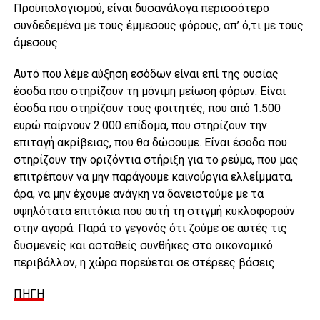
Προϋπολογισμού, είναι δυσανάλογα περισσότερο
συνδεδεμένα με τους έμμεσους φόρους, απ’ ό,τι με τους
άμεσους.
Αυτό που λέμε αύξηση εσόδων είναι επί της ουσίας
έσοδα που στηρίζουν τη μόνιμη μείωση φόρων. Είναι
έσοδα που στηρίζουν τους φοιτητές, που από 1.500
ευρώ παίρνουν 2.000 επίδομα, που στηρίζουν την
επιταγή ακρίβειας, που θα δώσουμε. Είναι έσοδα που
στηρίζουν την οριζόντια στήριξη για το ρεύμα, που μας
επιτρέπουν να μην παράγουμε καινούργια ελλείμματα,
άρα, να μην έχουμε ανάγκη να δανειστούμε με τα
υψηλότατα επιτόκια που αυτή τη στιγμή κυκλοφορούν
στην αγορά. Παρά το γεγονός ότι ζούμε σε αυτές τις
δυσμενείς και ασταθείς συνθήκες στο οικονομικό
περιβάλλον, η χώρα πορεύεται σε στέρεες βάσεις.
ΠΗΓΗ