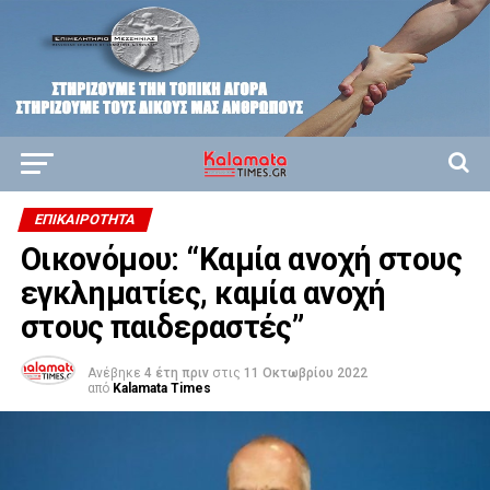
ΕΠΙΚΑΙΡΌΤΗΤΑ
Οικονόμου: “Καμία ανοχή στους
εγκληματίες, καμία ανοχή
στους παιδεραστές”
Ανέβηκε
4 έτη πριν
στις
11 Οκτωβρίου 2022
από
Kalamata Times