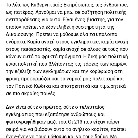
Το λέω ως Κυβερνητικός Εκπρόσωπος, ως άνθρωπος,
ως πατέρας. Αρνούμαι να μπω σε συζήτηση πολιτικής
αντιπαράθεσης για αυτό. Είναι ένας βιαστής, για τον
οποίον πρέπει να εξαντληθεί η αυστηρότητα της
Δικαιοσύνης. Πρέπει να μάθουμε όλα τα υπόλοιπα
ονόματα. Καμία ανοχή στους εγκληματίες, καμία ανοχή
στους παιδεραστές, καμία ανοχή σε όλους αυτούς που
κάνουν αυτά τα φρικτά πράγματα. Η δική μας πολιτική
είναι πολιτική που βλέποντας τις τάσεις των καιρών,
την εξέλιξη των εγκλημάτων και την κορύφωση στη
φρίκη, προσαρμόζει και το νομικό μας πολιτισμό και
τον Ποινικό Κώδικα και αποτρεπτικά και τιμωρητικά
σε πιο ακραίες ποινές.
Δεν είναι ούτε ο πρώτος, ούτε ο τελευταίος
εγκληματίας που εξαπάτησε ανθρώπους και
φωτογραφήθηκαν μαζί του. Οι 213 που είχαν πάρει
σειρά για να βιάσουν αυτό το ανήλικο κορίτσι, πρέπει
έναν-έναν να τους μάθουμε και να τους δούμε. Με