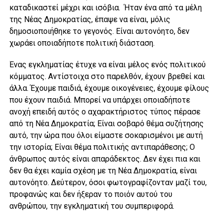
καταδικαστεί μέχρι και ισόβια. Ήταν ένα από τα μέλη
της Νέας Δημοκρατίας, έπαψε να είναι, μόλις
δημοσιοποιήθηκε το γεγονός. Είναι αυτονόητο, δεν
χωράει οποιαδήποτε πολιτική διάσταση.
Ένας εγκληματίας έτυχε να είναι μέλος ενός πολιτικού
κόμματος. Αντίστοιχα στο παρελθόν, έχουν βρεθεί και
άλλα. Έχουμε παιδιά, έχουμε οικογένειες, έχουμε φίλους
που έχουν παιδιά. Μπορεί να υπάρχει οποιαδήποτε
ανοχή επειδή αυτός ο αχαρακτήριστος τύπος πέρασε
από τη Νέα Δημοκρατία; Eίναι σοβαρό θέμα συζήτησης
αυτό, την ώρα που όλοι είμαστε σοκαρισμένοι με αυτή
την ιστορία; Είναι θέμα πολιτικής αντιπαράθεσης; Ο
άνθρωπος αυτός είναι απαράδεκτος. Δεν έχει πια και
δεν θα έχει καμία σχέση με τη Νέα Δημοκρατία, είναι
αυτονόητο. Δεύτερον, όσοι φωτογραφίζονταν μαζί του,
προφανώς και δεν ήξεραν το ποιόν αυτού του
ανθρώπου, την εγκληματική του συμπεριφορά.