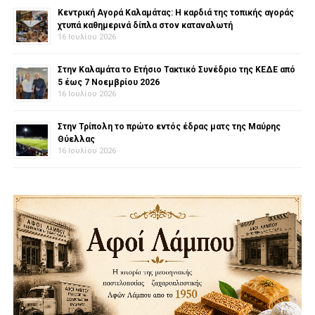
Κεντρική Αγορά Καλαμάτας: Η καρδιά της τοπικής αγοράς
χτυπά καθημερινά δίπλα στον καταναλωτή
16 Ιουλίου 2026
Στην Καλαμάτα το Ετήσιο Τακτικό Συνέδριο της ΚΕΔΕ από
5 έως 7 Νοεμβρίου 2026
16 Ιουλίου 2026
Στην Τρίπολη το πρώτο εντός έδρας ματς της Μαύρης
Θύελλας
16 Ιουλίου 2026