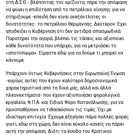
στη Δ.Ε.Θ.- βλέποντας τον ορίζοντα, πήρε την απόφαση
να φύγει η επιδότηση από το πετρέλαιο κίνησης για να
στηρίξουμε -επειδή δεν είναι ανεξάντλητες οι
δυνατότητες- το πετρέλαιο θέρμανσης. Δεύτερον: Έχει
αποδείξει η Κυβέρνηση ότι δεν αντιδρά σπασμωδικά.
Παρατηρεί την αγορά, βλέπει τις τάσεις και αξιοποιεί
κάθε δυνατότητα που υπάρχει, για να μετριάσει το
«αποτύπωμα». Είμαστε εδώ για να δούμε τι μπορεί να
κάνουμε.
Υπάρχουν όντως Κυβερνήσεις στην Ευρωπαϊκή Ένωση
-κυρίως αυτές που έχουν καλύτερα δημοσιονομικά
χαρακτηριστικά από τα δικά μας, αλλά και άλλα
πλεονεκτήματα- που έχουν αξιοποιήσει φορολογικά
εργαλεία, Φ.Π.Α. και Ειδικό Φόρο Κατανάλωσης, για να
προσπαθήσουν να τιθασεύσουν τις τιμές. Όχι με
ιδιαίτερη επιτυχία. Έχουμε εξηγήσει πάρα πολλές φορές
γιατί, εδώ στη χώρα, δεν είναι εύκολο κανείς να πάρει
αυτή την απόφαση. Διότι τα έσοδα του Κρατικού