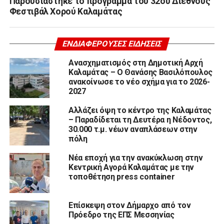
Παρουσιάστηκε το πρόγραμμα του 32ου Διεθνούς
Φεστιβάλ Χορού Καλαμάτας
ΕΝΔΙΑΦΈΡΟΥΣΕΣ ΕΙΔΉΣΕΙΣ
Ανασχηματισμός στη Δημοτική Αρχή
Καλαμάτας – Ο Θανάσης Βασιλόπουλος
ανακοίνωσε το νέο σχήμα για το 2026-
2027
Αλλάζει όψη το κέντρο της Καλαμάτας
– Παραδίδεται τη Δευτέρα η Νέδοντος,
30.000 τ.μ. νέων αναπλάσεων στην
πόλη
Νέα εποχή για την ανακύκλωση στην
Κεντρική Αγορά Καλαμάτας με την
τοποθέτηση press container
Επίσκεψη στον Δήμαρχο από τον
Πρόεδρο της ΕΠΣ Μεσσηνίας