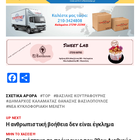
Facebook
Μοιραστείτε
ΣΧΕΤΙΚΆ ΆΡΘΡΑ
TOP
ΒΑΣΊΛΗΣ ΚΟΥΤΡΑΦΟΎΡΗΣ
ΔΉΜΑΡΧΟΣ ΚΑΛΑΜΆΤΑΣ ΘΑΝΆΣΗΣ ΒΑΣΙΛΌΠΟΥΛΟΣ
ΝΈΑ ΚΥΚΛΟΦΟΡΙΑΚΉ ΜΕΛΈΤΗ
UP NEXT
Η ανθρωπιστική βοήθεια δεν είναι έγκλημα
ΜΗΝ ΤΟ ΧΆΣΕΙΣ!!!