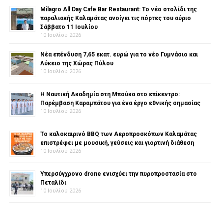
Milagro All Day Cafe Bar Restaurant: Το νέο στολίδι της
παραλιακής Καλαμάτας ανοίγει τις πόρτες του αύριο
Σάββατο 11 Ιουλίου
10 Ιουλίου 2026
Νέα επένδυση 7,65 εκατ. ευρώ για το νέο Γυμνάσιο και
Λύκειο της Χώρας Πύλου
10 Ιουλίου 2026
Η Ναυτική Ακαδημία στη Μπούκα στο επίκεντρο:
Παρέμβαση Καραμπάτου για ένα έργο εθνικής σημασίας
10 Ιουλίου 2026
Το καλοκαιρινό BBQ των Αεροπροσκόπων Καλαμάτας
επιστρέφει με μουσική, γεύσεις και γιορτινή διάθεση
10 Ιουλίου 2026
Υπερσύγχρονο drone ενισχύει την πυροπροστασία στο
Πεταλίδι
10 Ιουλίου 2026