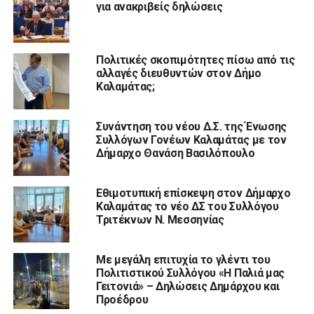
για ανακριβείς δηλώσεις
Πολιτικές σκοπιμότητες πίσω από τις
αλλαγές διευθυντών στον Δήμο
Καλαμάτας;
Συνάντηση του νέου Δ.Σ. της Ένωσης
Συλλόγων Γονέων Καλαμάτας με τον
Δήμαρχο Θανάση Βασιλόπουλο
Εθιμοτυπική επίσκεψη στον Δήμαρχο
Καλαμάτας το νέο ΔΣ του Συλλόγου
Τριτέκνων Ν. Μεσσηνίας
Με μεγάλη επιτυχία το γλέντι του
Πολιτιστικού Συλλόγου «Η Παλιά μας
Γειτονιά» – Δηλώσεις Δημάρχου και
Προέδρου