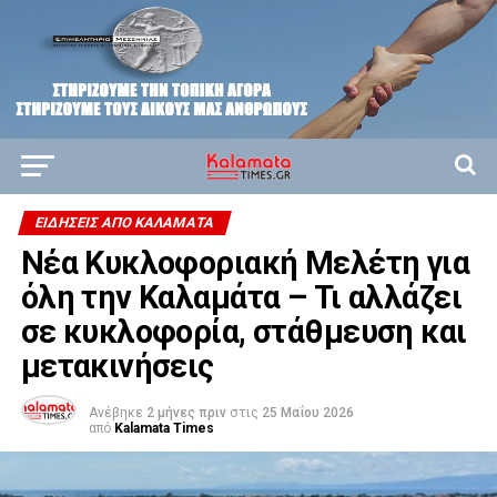
ΕΙΔΗΣΕΙΣ ΑΠΟ ΚΑΛΑΜΑΤΑ
Νέα Κυκλοφοριακή Μελέτη για
όλη την Καλαμάτα – Τι αλλάζει
σε κυκλοφορία, στάθμευση και
μετακινήσεις
Ανέβηκε
2 μήνες πριν
στις
25 Μαΐου 2026
από
Kalamata Times