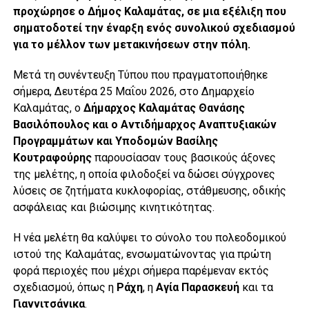
προχώρησε ο Δήμος Καλαμάτας, σε μια εξέλιξη που
σηματοδοτεί την έναρξη ενός συνολικού σχεδιασμού
για το μέλλον των μετακινήσεων στην πόλη.
Μετά τη συνέντευξη Τύπου που πραγματοποιήθηκε
σήμερα, Δευτέρα 25 Μαΐου 2026, στο Δημαρχείο
Καλαμάτας, ο
Δήμαρχος Καλαμάτας
Θανάσης
Βασιλόπουλος
και ο Αντιδήμαρχος Αναπτυξιακών
Προγραμμάτων και Υποδομών
Βασίλης
Κουτραφούρης
παρουσίασαν τους βασικούς άξονες
της μελέτης, η οποία φιλοδοξεί να δώσει σύγχρονες
λύσεις σε ζητήματα κυκλοφορίας, στάθμευσης, οδικής
ασφάλειας και βιώσιμης κινητικότητας.
Η νέα μελέτη θα καλύψει το σύνολο του πολεοδομικού
ιστού της Καλαμάτας, ενσωματώνοντας για πρώτη
φορά περιοχές που μέχρι σήμερα παρέμεναν εκτός
σχεδιασμού, όπως η
Ράχη
, η
Αγία Παρασκευή
και τα
Γιαννιτσάνικα
.