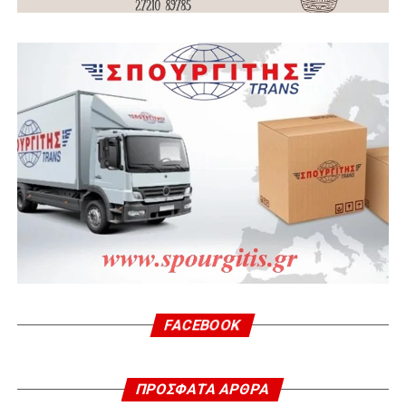
FACEBOOK
ΠΡΌΣΦΑΤΑ ΆΡΘΡΑ