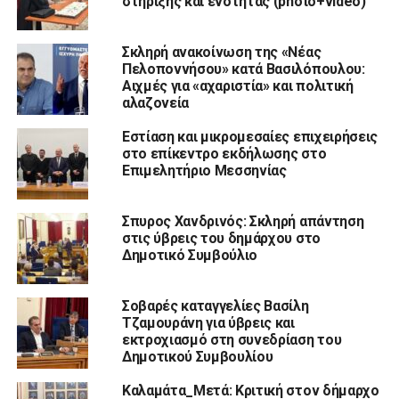
στήριξης και ενότητας (photo+video)
Σκληρή ανακοίνωση της «Νέας
Πελοποννήσου» κατά Βασιλόπουλου:
Αιχμές για «αχαριστία» και πολιτική
αλαζονεία
Εστίαση και μικρομεσαίες επιχειρήσεις
στο επίκεντρο εκδήλωσης στο
Επιμελητήριο Μεσσηνίας
Σπυρος Χανδρινός: Σκληρή απάντηση
στις ύβρεις του δημάρχου στο
Δημοτικό Συμβούλιο
Σοβαρές καταγγελίες Βασίλη
Τζαμουράνη για ύβρεις και
εκτροχιασμό στη συνεδρίαση του
Δημοτικού Συμβουλίου
Καλαμάτα_Μετά: Κριτική στον δήμαρχο