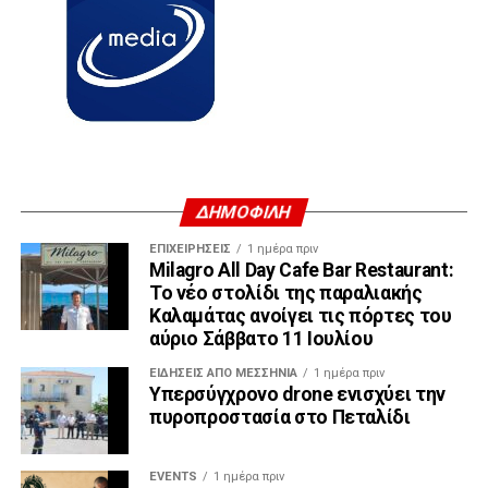
ΔΗΜΟΦΙΛΗ
ΕΠΙΧΕΙΡΉΣΕΙΣ
1 ημέρα πριν
Milagro All Day Cafe Bar Restaurant:
Το νέο στολίδι της παραλιακής
Καλαμάτας ανοίγει τις πόρτες του
αύριο Σάββατο 11 Ιουλίου
ΕΙΔΉΣΕΙΣ ΑΠΟ ΜΕΣΣΗΝΊΑ
1 ημέρα πριν
Υπερσύγχρονο drone ενισχύει την
πυροπροστασία στο Πεταλίδι
EVENTS
1 ημέρα πριν