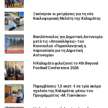
Ξεκίνησαν οι μετρήσεις για τη νέα
Κυκλοφοριακή Μελέτη της Καλαμάτας
Βασιλόπουλος για Δημοτική Αστυνομία
μετά τις «Αποκαλύψεις» του
Κουσουλού «Παραπλανητική η
παρουσίαση για τη Δημοτική
Αστυνομία»
Η Καλαμάτα φιλοξενεί το 4th Beyond
Football Conference 2026
Παρεμβάσεις 1,5 εκατ. € σε τρία ακόμα
σχολεία της Καλαμάτας μέσω του
Προγράμματος «Μ. Γιαννάκου»