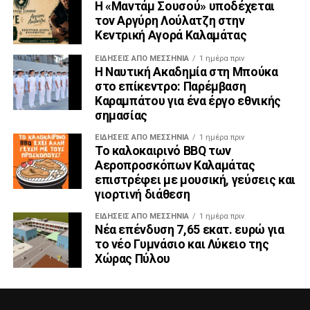
Η «Μαντάμ Σουσού» υποδέχεται
τον Αργύρη Λούλατζη στην
Κεντρική Αγορά Καλαμάτας
ΕΙΔΉΣΕΙΣ ΑΠΟ ΜΕΣΣΗΝΊΑ
1 ημέρα πριν
Η Ναυτική Ακαδημία στη Μπούκα
στο επίκεντρο: Παρέμβαση
Καραμπάτου για ένα έργο εθνικής
σημασίας
ΕΙΔΉΣΕΙΣ ΑΠΟ ΜΕΣΣΗΝΊΑ
1 ημέρα πριν
Το καλοκαιρινό BBQ των
Αεροπροσκόπων Καλαμάτας
επιστρέφει με μουσική, γεύσεις και
γιορτινή διάθεση
ΕΙΔΉΣΕΙΣ ΑΠΟ ΜΕΣΣΗΝΊΑ
1 ημέρα πριν
Νέα επένδυση 7,65 εκατ. ευρώ για
το νέο Γυμνάσιο και Λύκειο της
Χώρας Πύλου