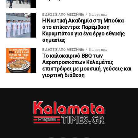
ΕΙΔΉΣΕΙΣ ΑΠΟ ΜΕΣΣΗΝΊΑ
3 ώρες πριν
Η Ναυτική Ακαδημία στη Μπούκα
στο επίκεντρο: Παρέμβαση
Καραμπάτου για ένα έργο εθνικής
σημασίας
ΕΙΔΉΣΕΙΣ ΑΠΟ ΜΕΣΣΗΝΊΑ
3 ώρες πριν
Το καλοκαιρινό BBQ των
Αεροπροσκόπων Καλαμάτας
επιστρέφει με μουσική, γεύσεις και
γιορτινή διάθεση