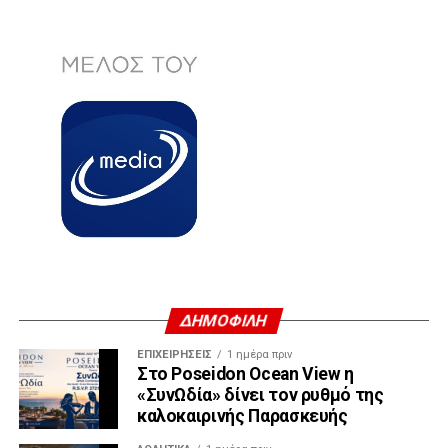
ΔΗΜΟΦΙΛΗ
ΕΠΙΧΕΙΡΉΣΕΙΣ
1 ημέρα πριν
Στο Poseidon Ocean View η
«ΣυνΩδία» δίνει τον ρυθμό της
καλοκαιρινής Παρασκευής