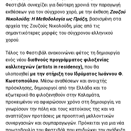
Φεστιβάλ συνεχίζει για δεύτερη χρονιά την παραγωγή
εκθέσεων για τον σύγχρονο χορό, με την έκθεση
Ζουζού
Νικολούδη: Η Μεθοδολογία ως Πράξη,
βασισμένη στα
αρχεία της Ζουζούς Νικολούδη, μίας από τις
σημαντικότερες μορφές του σύγχρονου ελληνικού
χορού.
Τέλος το Φεστιβάλ ανακοινώνει φέτος τη δημιουργία
ενός νέου
διεθνούς προγράμματος φιλοξενίας
καλλιτεχνών (artists
in
residency),
που θα
υλοποιηθεί
με την στήριξη του Ιδρύματος Ιωάννου Φ.
Κωστοπούλου.
Μέσω αναθέσεων και ανοιχτής
πρόσκλησης, δημιουργοί από την Ελλάδα και το
εξωτερικό θα φιλοξενηθούν στην Καλαμάτα,
προκειμένου να αφιερώσουν χρόνο στη δημιουργία, να
γνωρίσουν την πόλη και τους κατοίκους της και να
αναπτύξουν προτάσεις με προοπτική μελλοντικών
συνεργασιών και συμπαραγωγών. Πρόκειται για μια νέα
πρωτοβουλία του Φεστιβάλ που επιδιώκει την ανάδειξη