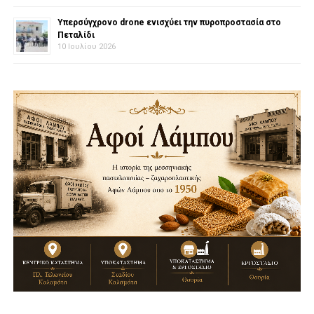
Υπερσύγχρονο drone ενισχύει την πυροπροστασία στο
Πεταλίδι
10 Ιουλίου 2026