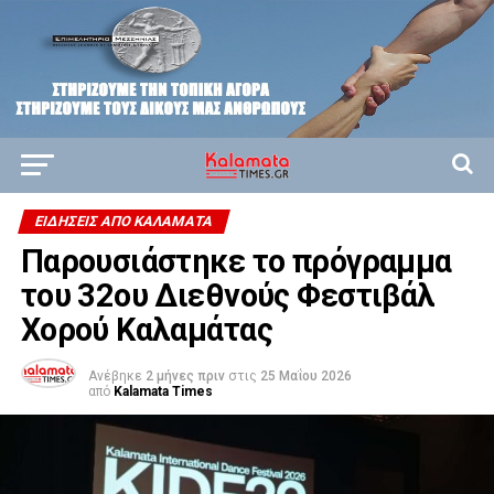
ΕΙΔΗΣΕΙΣ ΑΠΟ ΚΑΛΑΜΑΤΑ
Παρουσιάστηκε το πρόγραμμα
του 32ου Διεθνούς Φεστιβάλ
Χορού Καλαμάτας
Ανέβηκε
2 μήνες πριν
στις
25 Μαΐου 2026
από
Kalamata Times