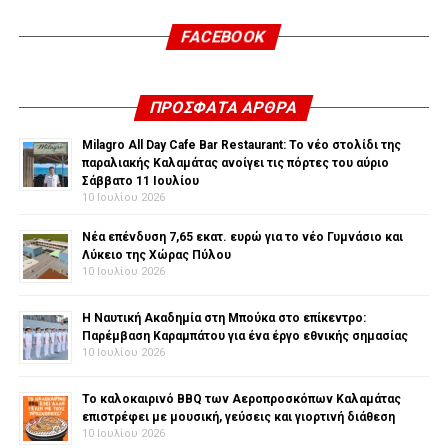
FACEBOOK
ΠΡΌΣΦΑΤΑ ΆΡΘΡΑ
Milagro All Day Cafe Bar Restaurant: Το νέο στολίδι της
παραλιακής Καλαμάτας ανοίγει τις πόρτες του αύριο
Σάββατο 11 Ιουλίου
10 Ιουλίου 2026
Νέα επένδυση 7,65 εκατ. ευρώ για το νέο Γυμνάσιο και
Λύκειο της Χώρας Πύλου
10 Ιουλίου 2026
Η Ναυτική Ακαδημία στη Μπούκα στο επίκεντρο:
Παρέμβαση Καραμπάτου για ένα έργο εθνικής σημασίας
10 Ιουλίου 2026
Το καλοκαιρινό BBQ των Αεροπροσκόπων Καλαμάτας
επιστρέφει με μουσική, γεύσεις και γιορτινή διάθεση
10 Ιουλίου 2026