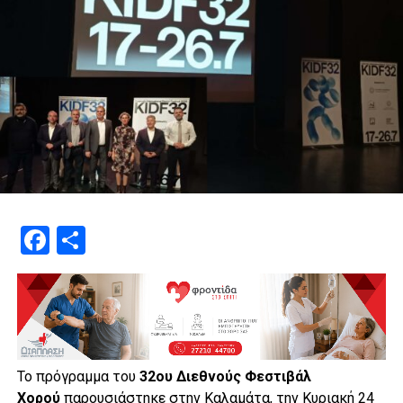
Facebook
Μοιραστείτε
Το πρόγραμμα του
32ου Διεθνούς Φεστιβάλ
Χορού
παρουσιάστηκε στην Καλαμάτα, την Κυριακή 24