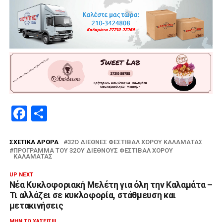
Facebook
Μοιραστείτε
ΣΧΕΤΙΚΆ ΆΡΘΡΑ
32Ο ΔΙΕΘΝΈΣ ΦΕΣΤΙΒΆΛ ΧΟΡΟΎ ΚΑΛΑΜΆΤΑΣ
ΠΡΌΓΡΑΜΜΑ ΤΟΥ 32ΟΥ ΔΙΕΘΝΟΎΣ ΦΕΣΤΙΒΆΛ ΧΟΡΟΎ
ΚΑΛΑΜΆΤΑΣ
UP NEXT
Νέα Κυκλοφοριακή Μελέτη για όλη την Καλαμάτα –
Τι αλλάζει σε κυκλοφορία, στάθμευση και
μετακινήσεις
ΜΗΝ ΤΟ ΧΆΣΕΙΣ!!!