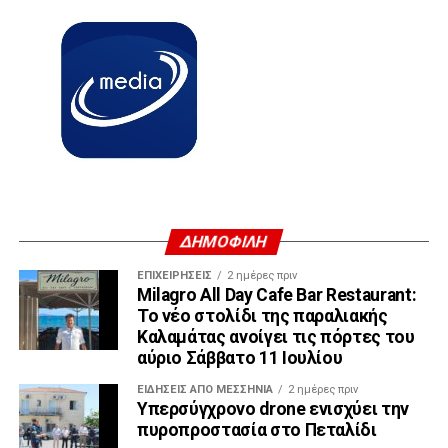
ΔΗΜΟΦΙΛΗ
ΕΠΙΧΕΙΡΉΣΕΙΣ
2 ημέρες πριν
Milagro All Day Cafe Bar Restaurant:
Το νέο στολίδι της παραλιακής
Καλαμάτας ανοίγει τις πόρτες του
αύριο Σάββατο 11 Ιουλίου
ΕΙΔΉΣΕΙΣ ΑΠΟ ΜΕΣΣΗΝΊΑ
2 ημέρες πριν
Υπερσύγχρονο drone ενισχύει την
πυροπροστασία στο Πεταλίδι