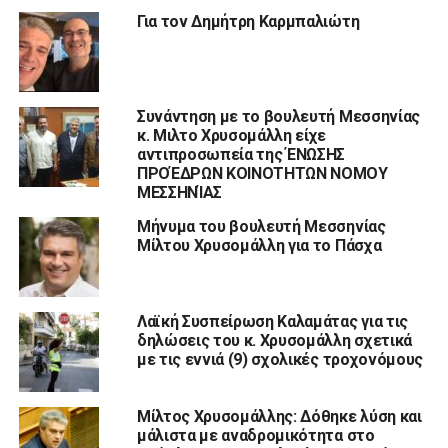
Για τον Δημήτρη Καρμπαλιώτη
Συνάντηση με το βουλευτή Μεσσηνίας
κ. Μιλτο Χρυσομάλλη είχε
αντιπροσωπεία της ΈΝΩΣΗΣ
ΠΡΟΈΔΡΩΝ ΚΟΙΝΟΤΗΤΩΝ ΝΟΜΟΥ
ΜΕΣΣΗΝΊΑΣ
Μήνυμα του βουλευτή Μεσσηνίας
Μίλτου Χρυσομάλλη για το Πάσχα
Λαϊκή Συσπείρωση Καλαμάτας για τις
δηλώσεις του κ. Χρυσομάλλη σχετικά
με τις εννιά (9) σχολικές τροχονόμους
Μίλτος Χρυσομάλλης: Δόθηκε λύση και
μάλιστα με αναδρομικότητα στο