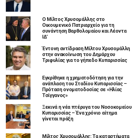
Ο Μίλτος Χρυσομάλλης στο
Οικουμενικό Πατριαρχείο για τη
συνάντηση Βαρθολομαίου και Λέοντα
ΙΔ’
Έντονη αντίδραση Μίλτου Χρυσομάλλη
στην ανακοίνωση του Δημάρχου
Τριφυλίας για το γήπεδο Κυπαρισσίας
Εγκρίθηκε η χρηματοδότηση για την
ανάπλαση του Σταδίου Κυπαρισσίας –
Πρόταση ονοματοδοσίας σε «Ηλίας
Τσίγγανος»
Ξεκινά η νέα πτέρυγα του Νοσοκομείου
Κυπαρισσίας – Ένα χρόνιο αίτημα
γίνεται πράξη
Μίλτος Χρυσομάλλης: Τα καταστήματα