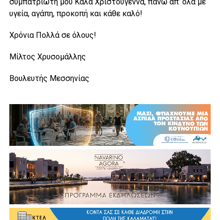
συμπατριώτη μου Καλά Χριστούγεννα, πάνω απ’ όλα με
υγεία, αγάπη, προκοπή και κάθε καλό!
Χρόνια Πολλά σε όλους!
Μίλτος Χρυσομάλλης
Βουλευτής Μεσσηνίας