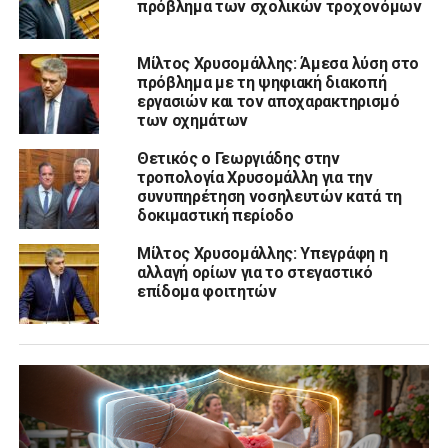
πρόβλημα των σχολικών τροχονόμων
Μίλτος Χρυσομάλλης: Άμεσα λύση στο
πρόβλημα με τη ψηφιακή διακοπή
εργασιών και τον αποχαρακτηρισμό
των οχημάτων
Θετικός ο Γεωργιάδης στην
τροπολογία Χρυσομάλλη για την
συνυπηρέτηση νοσηλευτών κατά τη
δοκιμαστική περίοδο
Μίλτος Χρυσομάλλης: Υπεγράφη η
αλλαγή ορίων για το στεγαστικό
επίδομα φοιτητών