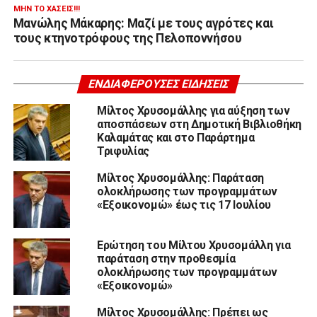
ΜΗΝ ΤΟ ΧΆΣΕΙΣ!!!
Μανώλης Μάκαρης: Μαζί με τους αγρότες και
τους κτηνοτρόφους της Πελοποννήσου
ΕΝΔΙΑΦΈΡΟΥΣΕΣ ΕΙΔΉΣΕΙΣ
Μίλτος Χρυσομάλλης για αύξηση των
αποσπάσεων στη Δημοτική Βιβλιοθήκη
Καλαμάτας και στο Παράρτημα
Τριφυλίας
Μίλτος Χρυσομάλλης: Παράταση
ολοκλήρωσης των προγραμμάτων
«Εξοικονομώ» έως τις 17 Ιουλίου
Ερώτηση του Μίλτου Χρυσομάλλη για
παράταση στην προθεσμία
ολοκλήρωσης των προγραμμάτων
«Εξοικονομώ»
Μίλτος Χρυσομάλλης: Πρέπει ως