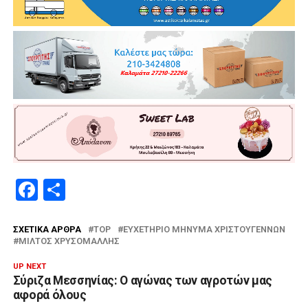
Facebook
Μοιραστείτε
ΣΧΕΤΙΚΆ ΆΡΘΡΑ
TOP
ΕΥΧΕΤΉΡΙΟ ΜΉΝΥΜΑ ΧΡΙΣΤΟΥΓΈΝΝΩΝ
ΜΊΛΤΟΣ ΧΡΥΣΟΜΆΛΛΗΣ
UP NEXT
Σύριζα Μεσσηνίας: Ο αγώνας των αγροτών μας
αφορά όλους