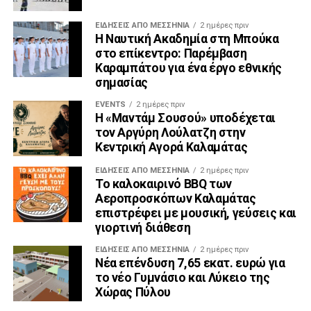
ΕΙΔΉΣΕΙΣ ΑΠΟ ΜΕΣΣΗΝΊΑ
2 ημέρες πριν
Η Ναυτική Ακαδημία στη Μπούκα
στο επίκεντρο: Παρέμβαση
Καραμπάτου για ένα έργο εθνικής
σημασίας
EVENTS
2 ημέρες πριν
Η «Μαντάμ Σουσού» υποδέχεται
τον Αργύρη Λούλατζη στην
Κεντρική Αγορά Καλαμάτας
ΕΙΔΉΣΕΙΣ ΑΠΟ ΜΕΣΣΗΝΊΑ
2 ημέρες πριν
Το καλοκαιρινό BBQ των
Αεροπροσκόπων Καλαμάτας
επιστρέφει με μουσική, γεύσεις και
γιορτινή διάθεση
ΕΙΔΉΣΕΙΣ ΑΠΟ ΜΕΣΣΗΝΊΑ
2 ημέρες πριν
Νέα επένδυση 7,65 εκατ. ευρώ για
το νέο Γυμνάσιο και Λύκειο της
Χώρας Πύλου