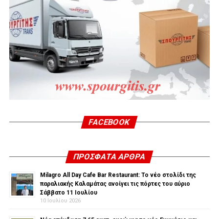
FACEBOOK
ΠΡΌΣΦΑΤΑ ΆΡΘΡΑ
Milagro All Day Cafe Bar Restaurant: Το νέο στολίδι της
παραλιακής Καλαμάτας ανοίγει τις πόρτες του αύριο
Σάββατο 11 Ιουλίου
10 Ιουλίου 2026