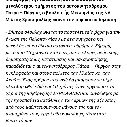
μεγαλύτερου τμήματος του αυτοκινητόδρομου
Πάτρα – Πύργος, ο βουλευτής Μεσσηνίας της ΝΔ
Μίλτος Χρυσομάλλης έκανε την παρακάτω δήλωση:
«
Σήμερα ολοκληρώνεται το προτελευταίο βήμα για την
ένωση της Πελοποννήσου με ένα σύγχρονο και
ασφαλές οδικό δίκτυο αυτοκινητοδρόμων. Σήμερα,
μετά από 15 χρόνια εντάξεων, απεντάξεων, ακύρωσης
δημοπρατήσεων, κατάτμησης και σαλαμοποίησης,
παραδίδεται ο αυτοκινητόδρομος Πάτρα – Πύργος στην
κυκλοφορία και στους πολίτες της Ηλείας και της
Αχαΐας. Ένας δρόμος που ενώ θα μπορούσε να είχε
ολοκληρωθεί εδώ και 10 χρόνια, έγινε εργαλείο στα
χέρια της κυβέρνησης ΣΥΡΙΖΑ-ΑΝΕΛ και συνδέθηκε με
την προσπάθεια κατάληψης των αρμών της εξουσίας
από τους μαθητευόμενους μάγους της και τον
αγαπημένο τους εργολάβο-καναλάρχη-ιδιοκτήτη
βοσκοτόπων.