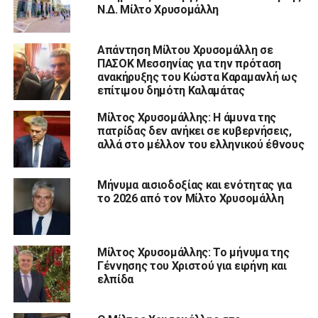
Ν.Δ. Μίλτο Χρυσομάλλη
Απάντηση Μίλτου Χρυσομάλλη σε
ΠΑΣΟΚ Μεσσηνίας για την πρόταση
ανακήρυξης του Κώστα Καραμανλή ως
επίτιμου δημότη Καλαμάτας
Μίλτος Χρυσομάλλης: Η άμυνα της
πατρίδας δεν ανήκει σε κυβερνήσεις,
αλλά στο μέλλον του ελληνικού έθνους
Μήνυμα αισιοδοξίας και ενότητας για
το 2026 από τον Μίλτο Χρυσομάλλη
Μίλτος Χρυσομάλλης: Το μήνυμα της
Γέννησης του Χριστού για ειρήνη και
ελπίδα