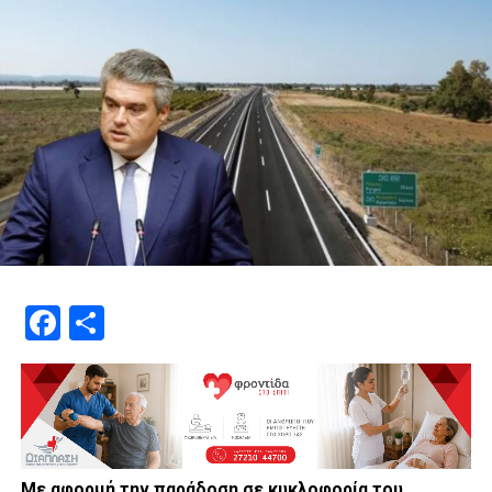
Facebook
Μοιραστείτε
Με αφορμή την παράδοση σε κυκλοφορία του