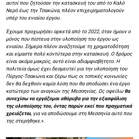
αυτοί που ζητούσαν την κατασκευή του από το Καλό
Νερό έως την Τσακώνα, πλέον επιχειρηματολογούν
υπέρ του ενιαίου έργου.
Έχουμε προχωρήσει αρκετά από το 2022, όταν ήμουν ο
μόνος που πίστευα στην υλοποίηση του έργου ως
ενιαίου. Σήμερα πλέον αναζητούμε τη χρηματοδότηση
και είμαστε πολύ κοντύτερα στην κατασκευή. Ο δρόμος
είναι ακόμα μακρύς, αυτό είναι αδιαμφισβήτητο. Η
πολιτεία όμως έχει δεσμευτεί για την υλοποίηση του
Πύργος-Τσακώνα και ξέρω πως οι τοπικές κοινωνίες
δεν θα δεχθούν καμία λύση που θα αποδώσει ένα έργο
κατώτερο των αναγκών της Μεσσηνίας. Ως οφείλω
θα
συνεχίσω να εργάζομαι αθόρυβα για την εξασφάλιση
της υλοποίησης του, όντας παρών εκεί που πραγματικά
χρειάζεται
, για να αποδώσουμε στη Μεσσηνία αυτό που
της στερήθηκε.
».