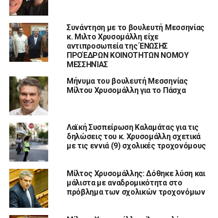
Συνάντηση με το βουλευτή Μεσσηνίας
κ. Μιλτο Χρυσομάλλη είχε
αντιπροσωπεία της ΈΝΩΣΗΣ
ΠΡΟΈΔΡΩΝ ΚΟΙΝΟΤΗΤΩΝ ΝΟΜΟΥ
ΜΕΣΣΗΝΊΑΣ
Μήνυμα του βουλευτή Μεσσηνίας
Μίλτου Χρυσομάλλη για το Πάσχα
Λαϊκή Συσπείρωση Καλαμάτας για τις
δηλώσεις του κ. Χρυσομάλλη σχετικά
με τις εννιά (9) σχολικές τροχονόμους
Μίλτος Χρυσομάλλης: Δόθηκε λύση και
μάλιστα με αναδρομικότητα στο
πρόβλημα των σχολικών τροχονόμων