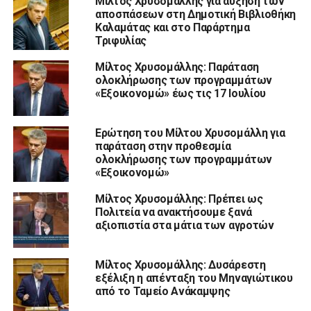
Μίλτος Χρυσομάλλης για αύξηση των
αποσπάσεων στη Δημοτική Βιβλιοθήκη
Καλαμάτας και στο Παράρτημα
Τριφυλίας
Μίλτος Χρυσομάλλης: Παράταση
ολοκλήρωσης των προγραμμάτων
«Εξοικονομώ» έως τις 17 Ιουλίου
Ερώτηση του Μίλτου Χρυσομάλλη για
παράταση στην προθεσμία
ολοκλήρωσης των προγραμμάτων
«Εξοικονομώ»
Μίλτος Χρυσομάλλης: Πρέπει ως
Πολιτεία να ανακτήσουμε ξανά
αξιοπιστία στα μάτια των αγροτών
Μίλτος Χρυσομάλλης: Δυσάρεστη
εξέλιξη η απένταξη του Μηναγιώτικου
από το Ταμείο Ανάκαμψης