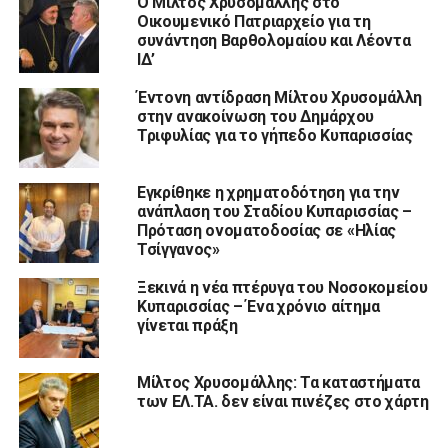
Ο Μίλτος Χρυσομάλλης στο
Οικουμενικό Πατριαρχείο για τη
συνάντηση Βαρθολομαίου και Λέοντα
ΙΔ’
Έντονη αντίδραση Μίλτου Χρυσομάλλη
στην ανακοίνωση του Δημάρχου
Τριφυλίας για το γήπεδο Κυπαρισσίας
Εγκρίθηκε η χρηματοδότηση για την
ανάπλαση του Σταδίου Κυπαρισσίας –
Πρόταση ονοματοδοσίας σε «Ηλίας
Τσίγγανος»
Ξεκινά η νέα πτέρυγα του Νοσοκομείου
Κυπαρισσίας – Ένα χρόνιο αίτημα
γίνεται πράξη
Μίλτος Χρυσομάλλης: Τα καταστήματα
των ΕΛ.ΤΑ. δεν είναι πινέζες στο χάρτη