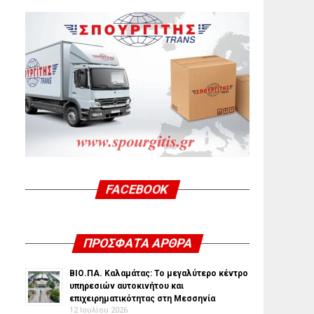
FACEBOOK
ΠΡΌΣΦΑΤΑ ΆΡΘΡΑ
ΒΙΟ.ΠΑ. Καλαμάτας: Το μεγαλύτερο κέντρο
υπηρεσιών αυτοκινήτου και
επιχειρηματικότητας στη Μεσσηνία
12 Ιουλίου 2026