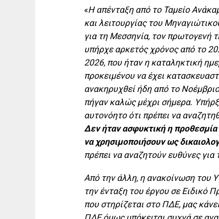
«
Η απένταξη από το Ταμείο Ανάκα
και λειτουργίας του Μηναγιώτικο
για τη Μεσσηνία, τον πρωτογενή τη
υπήρχε αρκετός χρόνος από το 202
2026, που ήταν η καταληκτική ημε
προκειμένου να έχει κατασκευαστ
ανακηρυχθεί ήδη από το Νοέμβριο 
πήγαν καλώς μέχρι σήμερα. Υπήρξ
αυτονόητο ότι πρέπει να αναζητηθ
Δεν ήταν ασφυκτική η προθεσμία
να χρησιμοποιήσουν ως δικαιολογ
πρέπει να αναζητούν ευθύνες για 
Από την άλλη, η ανακοίνωση του 
την ένταξη του έργου σε Ειδικό 
που στηρίζεται στο ΠΔΕ, μας κάνε
ΠΔΕ όμως υπόκειται συχνά σε αναθ