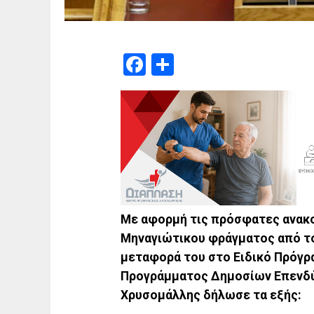
Facebook
Μοιραστείτε
Με αφορμή τις πρόσφατες ανακο
Μηναγιώτικου φράγματος από το
μεταφορά του στο Ειδικό Πρόγρ
Προγράμματος Δημοσίων Επενδύ
Χρυσομάλλης δήλωσε τα εξής: