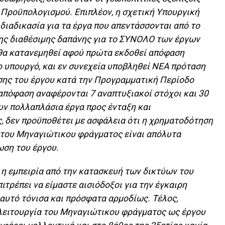
 Προϋπολογισμού. Επιπλέον, η σχετική Υπουργική
διαδικασία για τα έργα που απεντάσσονται από το
 της διαθέσιμης δαπάνης για το ΣΥΝΟΛΟ των έργων
 θα κατανεμηθεί αφού πρώτα εκδοθεί απόφαση
 υπουργό, και εν συνεχεία υποβληθεί ΝΕΑ πρόταση
σης του έργου κατά την Προγραμματική Περίοδο
 απόφαση αναφέρονται 7 αναπτυξιακοί στόχοι και 30
ν πολλαπλάσια έργα προς ένταξη και
, δεν προϋποθέτει με ασφάλεια ότι η χρηματοδότηση
α του Μηναγιώτικου φράγματος είναι απόλυτα
ωση του έργου.
 η εμπειρία από την κατασκευή των δικτύων του
ιτρέπει να είμαστε αισιόδοξοι για την έγκαιρη
αυτό τόνισα και πρόσφατα αρμοδίως. Τέλος,
 λειτουργία του Μηναγιώτικου φράγματος ως έργου