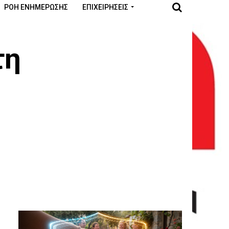
ΡΟΉ ΕΝΗΜΈΡΩΣΗΣ
ΕΠΙΧΕΙΡΉΣΕΙΣ
τη