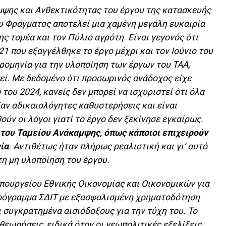
μψης και Ανθεκτικότητας του έργου της κατασκευής
υ Φράγματος αποτελεί μια χαμένη μεγάλη ευκαιρία
ς τομέα και τον Πύλιο αγρότη. Είναι γεγονός ότι
1 που εξαγγέλθηκε το έργο μέχρι και τον Ιούνιο του
ρομηνία για την υλοποίηση των έργων του ΤΑΑ,
εί. Με δεδομένο ότι προσωρινός ανάδοχος είχε
του 2024, κανείς δεν μπορεί να ισχυριστεί ότι όλα
αν αδικαιολόγητες καθυστερήσεις και είναι
ούν οι λόγοι γιατί το έργο δεν ξεκίνησε εγκαίρως.
 του Ταμείου Ανάκαμψης, όπως κάποιοι επιχειρούν
ία
. Αντιθέτως ήταν πλήρως ρεαλιστική και γι’ αυτό
τη μη υλοποίηση του έργου.
Υπουργείου Εθνικής Οικονομίας και Οικονομικών για
Πρόγραμμα ΣΔΙΤ με εξασφαλισμένη χρηματοδότηση
ι συγκρατημένα αισιόδοξους για την τύχη του. Το
εωρήσεις, ειδικά όταν οι γεωπολιτικές εξελίξεις