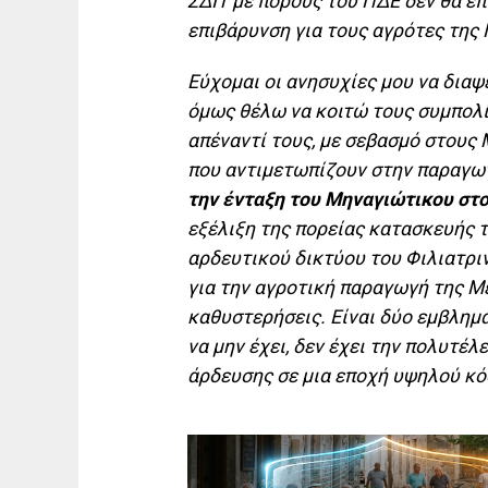
ΣΔΙΤ με πόρους του ΠΔΕ δεν θα επ
επιβάρυνση για τους αγρότες της 
Εύχομαι οι ανησυχίες μου να δια
όμως θέλω να κοιτώ τους συμπολίτ
απέναντί τους, με σεβασμό στους
που αντιμετωπίζουν στην παραγω
την ένταξη του Μηναγιώτικου στο
εξέλιξη της πορείας κατασκευής 
αρδευτικού δικτύου του Φιλιατριν
για την αγροτική παραγωγή της Μ
καθυστερήσεις. Είναι δύο εμβλημα
να μην έχει, δεν έχει την πολυτέλ
άρδευσης σε μια εποχή υψηλού κό