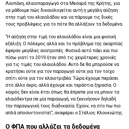
Λουπάκη, ελαιοπαραγωγό στα Μεσαρά της Κρήτης, για
να μάθουμε πώς δικαιολογείται αυτή η μεγάλη αύξηση
στην τιμή του ελαιολάδου και να πάρουμε τις δικές
τους προβλέψεις για το πότε θα αλλάξουν τα δεδομένα.
“Η αύξηση στην τιμή του ελαιολάδου είναι μια φυσική
εξέλιξη. O πόλεμος αλλά και το πρόβλημα της ακαρπίας
έφεραν μεγάλες ανατροπές. Φυσικά αυτό πάει και πιο
πίσω γιατί το 2019 ήταν από τις χειρότερες χρονιές
για τις τιμές του ελαιολάδου. Αυτό δε θα μπορούσε να
κρατήσει ούτε για τον παραγωγό ούτε για τον τοίχο
σπίτι ούτε για τον ελαιοτριβέα. Τώρα έχουμε περάσει
στο άλλο άκρο, αλλά έχουμε και τεράστια ξηρασία. Ο
καιρός δεν είναι έτσι όπως θα έπρεπε για να μπουν τα
ελαιόδεντρα σε μία παραγωγή, να ξεκινήσουν δηλαδή
την παραγωγική τους διαδικασία. Έχουν, να στο πω πιο
απλά αποσυντονιστεί”, αναφέρει ο Στέλιος Κλουκιώτης.
Ο ΦΠΑ που αλλάζει τα δεδομένα