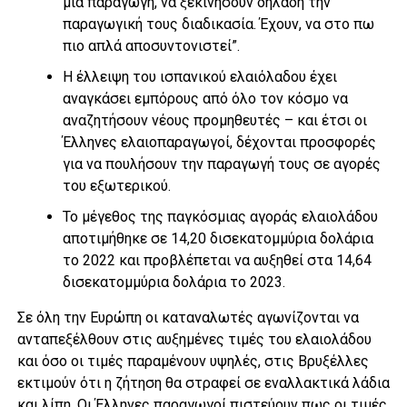
μία παραγωγή, να ξεκινήσουν δηλαδή την
παραγωγική τους διαδικασία. Έχουν, να στο πω
πιο απλά αποσυντονιστεί”.
Η έλλειψη του ισπανικού ελαιόλαδου έχει
αναγκάσει εμπόρους από όλο τον κόσμο να
αναζητήσουν νέους προμηθευτές – και έτσι οι
Έλληνες ελαιοπαραγωγοί, δέχονται προσφορές
για να πουλήσουν την παραγωγή τους σε αγορές
του εξωτερικού.
Το μέγεθος της παγκόσμιας αγοράς ελαιολάδου
αποτιμήθηκε σε 14,20 δισεκατομμύρια δολάρια
το 2022 και προβλέπεται να αυξηθεί στα 14,64
δισεκατομμύρια δολάρια το 2023.
Σε όλη την Ευρώπη οι καταναλωτές αγωνίζονται να
ανταπεξέλθουν στις αυξημένες τιμές του ελαιολάδου
και όσο οι τιμές παραμένουν υψηλές, στις Βρυξέλλες
εκτιμούν ότι η ζήτηση θα στραφεί σε εναλλακτικά λάδια
και λίπη. Οι Έλληνες παραγωγοί πιστεύουν πως οι τιμές