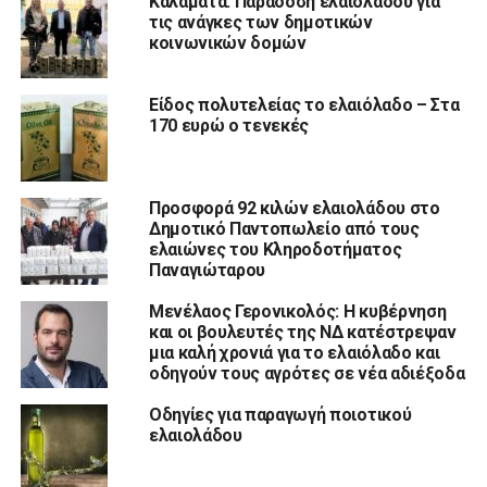
Καλαμάτα: Παράδοση ελαιολάδου για
τις ανάγκες των δημοτικών
κοινωνικών δομών
Είδος πολυτελείας το ελαιόλαδο – Στα
170 ευρώ ο τενεκές
Προσφορά 92 κιλών ελαιολάδου στο
Δημοτικό Παντοπωλείο από τους
ελαιώνες του Κληροδοτήματος
Παναγιώταρου
Μενέλαος Γερονικολός: Η κυβέρνηση
και οι βουλευτές της ΝΔ κατέστρεψαν
μια καλή χρονιά για το ελαιόλαδο και
οδηγούν τους αγρότες σε νέα αδιέξοδα
Οδηγίες για παραγωγή ποιοτικού
ελαιολάδου