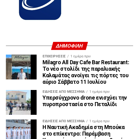
ΔΗΜΟΦΙΛΗ
ΕΠΙΧΕΙΡΉΣΕΙΣ
1 ημέρα πριν
Milagro All Day Cafe Bar Restaurant:
Το νέο στολίδι της παραλιακής
Καλαμάτας ανοίγει τις πόρτες του
αύριο Σάββατο 11 Ιουλίου
ΕΙΔΉΣΕΙΣ ΑΠΟ ΜΕΣΣΗΝΊΑ
1 ημέρα πριν
Υπερσύγχρονο drone ενισχύει την
πυροπροστασία στο Πεταλίδι
ΕΙΔΉΣΕΙΣ ΑΠΟ ΜΕΣΣΗΝΊΑ
1 ημέρα πριν
Η Ναυτική Ακαδημία στη Μπούκα
στο επίκεντρο: Παρέμβαση