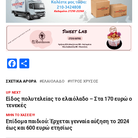
Facebook
Μοιραστείτε
ΣΧΕΤΙΚΆ ΆΡΘΡΑ
ΕΛΑΙΌΛΑΔΟ
ΥΓΡΌΣ ΧΡΥΣΌΣ
UP NEXT
Είδος πολυτελείας το ελαιόλαδο – Στα 170 ευρώ ο
τενεκές
ΜΗΝ ΤΟ ΧΆΣΕΙΣ!!!
Επίδομα παιδιού: Έρχεται γενναία αύξηση το 2024
έως και 600 ευρώ ετησίως