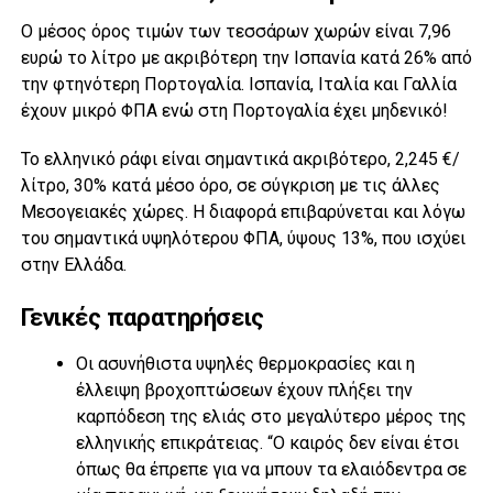
Ο μέσος όρος τιμών των τεσσάρων χωρών είναι 7,96
ευρώ το λίτρο με ακριβότερη την Ισπανία κατά 26% από
την φτηνότερη Πορτογαλία. Ισπανία, Ιταλία και Γαλλία
έχουν μικρό ΦΠΑ ενώ στη Πορτογαλία έχει μηδενικό!
Το ελληνικό ράφι είναι σημαντικά ακριβότερο, 2,245 €/
λίτρο, 30% κατά μέσο όρο, σε σύγκριση με τις άλλες
Μεσογειακές χώρες. Η διαφορά επιβαρύνεται και λόγω
του σημαντικά υψηλότερου ΦΠΑ, ύψους 13%, που ισχύει
στην Ελλάδα.
Γενικές παρατηρήσεις
Οι ασυνήθιστα υψηλές θερμοκρασίες και η
έλλειψη βροχοπτώσεων έχουν πλήξει την
καρπόδεση της ελιάς στο μεγαλύτερο μέρος της
ελληνικής επικράτειας. “Ο καιρός δεν είναι έτσι
όπως θα έπρεπε για να μπουν τα ελαιόδεντρα σε