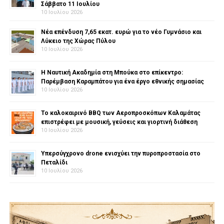
Σάββατο 11 Ιουλίου
10 Ιουλίου 2026
Νέα επένδυση 7,65 εκατ. ευρώ για το νέο Γυμνάσιο και
Λύκειο της Χώρας Πύλου
10 Ιουλίου 2026
Η Ναυτική Ακαδημία στη Μπούκα στο επίκεντρο:
Παρέμβαση Καραμπάτου για ένα έργο εθνικής σημασίας
10 Ιουλίου 2026
Το καλοκαιρινό BBQ των Αεροπροσκόπων Καλαμάτας
επιστρέφει με μουσική, γεύσεις και γιορτινή διάθεση
10 Ιουλίου 2026
Υπερσύγχρονο drone ενισχύει την πυροπροστασία στο
Πεταλίδι
10 Ιουλίου 2026