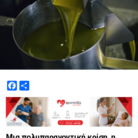
Facebook
Μοιραστείτε
Μια πολυπαραγοντική κρίση, η