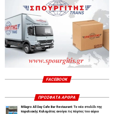
FACEBOOK
ΠΡΌΣΦΑΤΑ ΆΡΘΡΑ
Milagro All Day Cafe Bar Restaurant: Το νέο στολίδι της
παραλιακής Καλαμάτας ανοίγει τις πόρτες του αύριο