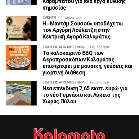
Καραμπάτου για ένα έργο εθνικής
σημασίας
EVENTS
1 ημέρα πριν
Η «Μαντάμ Σουσού» υποδέχεται
τον Αργύρη Λούλατζη στην
Κεντρική Αγορά Καλαμάτας
ΕΙΔΉΣΕΙΣ ΑΠΟ ΜΕΣΣΗΝΊΑ
1 ημέρα πριν
Το καλοκαιρινό BBQ των
Αεροπροσκόπων Καλαμάτας
επιστρέφει με μουσική, γεύσεις και
γιορτινή διάθεση
ΕΙΔΉΣΕΙΣ ΑΠΟ ΜΕΣΣΗΝΊΑ
1 ημέρα πριν
Νέα επένδυση 7,65 εκατ. ευρώ για
το νέο Γυμνάσιο και Λύκειο της
Χώρας Πύλου