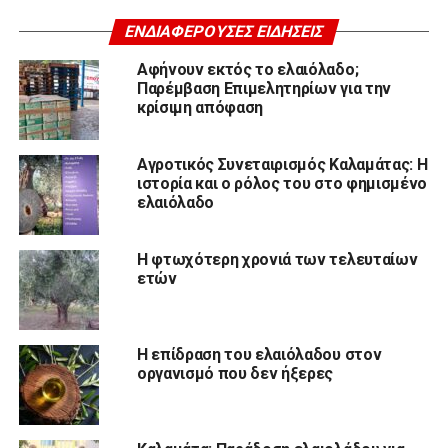
ΕΝΔΙΑΦΈΡΟΥΣΕΣ ΕΙΔΉΣΕΙΣ
Αφήνουν εκτός το ελαιόλαδο;
Παρέμβαση Επιμελητηρίων για την
κρίσιμη απόφαση
Αγροτικός Συνεταιρισμός Καλαμάτας: Η
ιστορία και ο ρόλος του στο φημισμένο
ελαιόλαδο
Η φτωχότερη χρονιά των τελευταίων
ετών
Η επίδραση του ελαιόλαδου στον
οργανισμό που δεν ήξερες