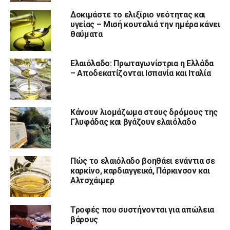
Δοκιμάστε το ελιξίριο νεότητας και
υγείας – Μισή κουταλιά την ημέρα κάνει
θαύματα
Ελαιόλαδο: Πρωταγωνίστρια η Ελλάδα
– Αποδεκατίζονται Ισπανία και Ιταλία
Κάνουν λιομάζωμα στους δρόμους της
Γλυφάδας και βγάζουν ελαιόλαδο
Πώς το ελαιόλαδο βοηθάει ενάντια σε
καρκίνο, καρδιαγγεικά, Πάρκινσον και
Αλτσχάιμερ
Τροφές που συστήνονται για απώλεια
βάρους