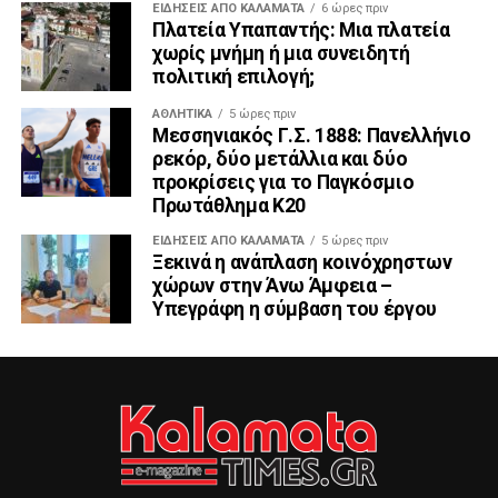
ΕΙΔΗΣΕΙΣ ΑΠΟ ΚΑΛΑΜΑΤΑ
6 ώρες πριν
Πλατεία Υπαπαντής: Μια πλατεία
χωρίς μνήμη ή μια συνειδητή
πολιτική επιλογή;
ΑΘΛΗΤΙΚΆ
5 ώρες πριν
Μεσσηνιακός Γ.Σ. 1888: Πανελλήνιο
ρεκόρ, δύο μετάλλια και δύο
προκρίσεις για το Παγκόσμιο
Πρωτάθλημα Κ20
ΕΙΔΗΣΕΙΣ ΑΠΟ ΚΑΛΑΜΑΤΑ
5 ώρες πριν
Ξεκινά η ανάπλαση κοινόχρηστων
χώρων στην Άνω Άμφεια –
Υπεγράφη η σύμβαση του έργου