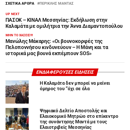
ΣΧΕΤΙΚΆ ΆΡΘΡΑ
ΠΕΡΙΚΛΉΣ ΜΑΝΤΆΣ
UP NEXT
ΠΑΣΟΚ – ΚΙΝΑΛ Μεσσηνίας: Εκδήλωση στην
Καλαμάτα με ομιλήτρια την Άννα Διαμαντοπούλου
ΜΗΝ ΤΟ ΧΆΣΕΙΣ!!!
Μανώλης Μάκαρης: «Οι βουνοκορφές της
Πελοποννήσου κινδυνεύουν – Η Μάνη και τα
ιστορικά μας βουνά εκπέμπουν SOS»
ΕΝΔΙΑΦΈΡΟΥΣΕΣ ΕΙΔΉΣΕΙΣ
Η Καλαμάτα δεν μπορεί να μείνει
όμηρος του “όχι σε όλα
Ψηφιακό Δελτίο Αποστολής και
Ελαιοκομικό Μητρώο στο επίκεντρο
της συνάντησης Μαντά με τους
Ελαιοτριβείς Μεσσηνίας