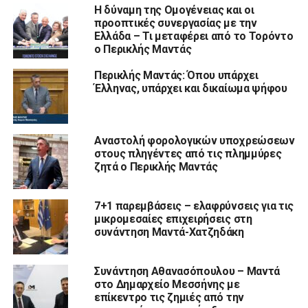
Η δύναμη της Ομογένειας και οι
προοπτικές συνεργασίας με την
Ελλάδα – Τι μεταφέρει από το Τορόντο
ο Περικλής Μαντάς
Περικλής Μαντάς: Όπου υπάρχει
Έλληνας, υπάρχει και δικαίωμα ψήφου
Αναστολή φορολογικών υποχρεώσεων
στους πληγέντες από τις πλημμύρες
ζητά ο Περικλής Μαντάς
7+1 παρεμβάσεις – ελαφρύνσεις για τις
μικρομεσαίες επιχειρήσεις στη
συνάντηση Μαντά-Χατζηδάκη
Συνάντηση Αθανασόπουλου – Μαντά
στο Δημαρχείο Μεσσήνης με
επίκεντρο τις ζημιές από την