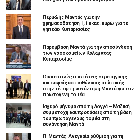
Περικλής Μαντάς για την
χρηματοδότηση 1,1 εκατ. ευρώ για το
γήπεδο Κυπαρισσίας
Παρέμβαση Μαντά για την αποσύνδεση
των νοσοκομείων Καλαμάτας –
Κυπαρισσίας
Ουσιαστικές προτάσεις στρατηγικής
και σαφείς κατευθύνσεις πολιτικής
στην τέταρτη συνάντηση Μαντά για τον
πρωτογενή τομέα
Ισχυρό μήνυμα από τη Λογγά – Μαζική
συμμετοχή και προτάσεις από τη βάση
του πρωτογενούς τομέα στη
συνάντηση Μαντά
Π. Μαντάς: Αναγκαία ρύθμιση για τη