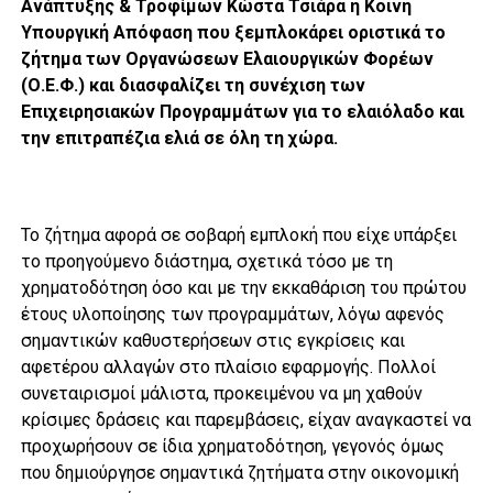
Ανάπτυξης & Τροφίμων Κώστα Τσιάρα η Κοινή
Υπουργική Απόφαση που ξεμπλοκάρει οριστικά το
ζήτημα των Οργανώσεων Ελαιουργικών Φορέων
(Ο.Ε.Φ.) και διασφαλίζει τη συνέχιση των
Επιχειρησιακών Προγραμμάτων για το ελαιόλαδο και
την επιτραπέζια ελιά σε όλη τη χώρα.
Το ζήτημα αφορά σε σοβαρή εμπλοκή που είχε υπάρξει
το προηγούμενο διάστημα, σχετικά τόσο με τη
χρηματοδότηση όσο και με την εκκαθάριση του πρώτου
έτους υλοποίησης των προγραμμάτων, λόγω αφενός
σημαντικών καθυστερήσεων στις εγκρίσεις και
αφετέρου αλλαγών στο πλαίσιο εφαρμογής. Πολλοί
συνεταιρισμοί μάλιστα, προκειμένου να μη χαθούν
κρίσιμες δράσεις και παρεμβάσεις, είχαν αναγκαστεί να
προχωρήσουν σε ίδια χρηματοδότηση, γεγονός όμως
που δημιούργησε σημαντικά ζητήματα στην οικονομική