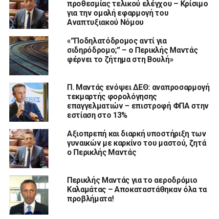
προθεσμίας τελικού ελέγχου – Κρίσιμο
για την ομαλή εφαρμογή του
Αναπτυξιακού Νόμου
«”Ποδηλατόδρομος αντί για
σιδηρόδρομο;” – ο Περικλής Μαντάς
φέρνει το ζήτημα στη Βουλή»
Π. Μαντάς ενόψει ΔΕΘ: αναπροσαρμογή
τεκμαρτής φορολόγησης
επαγγελματιών – επιστροφή ΦΠΑ στην
εστίαση στο 13%
Αξιοπρεπή και διαρκή υποστήριξη των
γυναικών με καρκίνο του μαστού, ζητά
ο Περικλής Μαντάς
Περικλής Μαντάς για το αεροδρόμιο
Καλαμάτας – Αποκαταστάθηκαν όλα τα
προβλήματα!