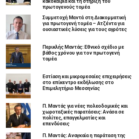
κακοκαιρία και τη στήριξη του
πρωτογενούς τομέα
Συμμετοχή Μαντά στη Διακομματική
για πρωτογενή τομέα – Ατζέντα για
ουσιαστικές λύσεις για τους αγρότες
Περικλής Μαντάς: Εθνικό σχέδιο με
βάθος χρόνου για τον πρωτογενή
τομέα
Εστίαση και μικρομεσαίες επιχειρήσεις
στο επίκεντρο εκδήλωσης στο
Επιμελητήριο Μεσσηνίας
Π. Μαντάς για νέες πολεοδομικές και
χωροταξικές παρατάσεις: Ανάσα σε
πολίτες, επαγγελματίες και
επενδύσεις
Π. Μαντάς: Αναγκαία η παράταση της