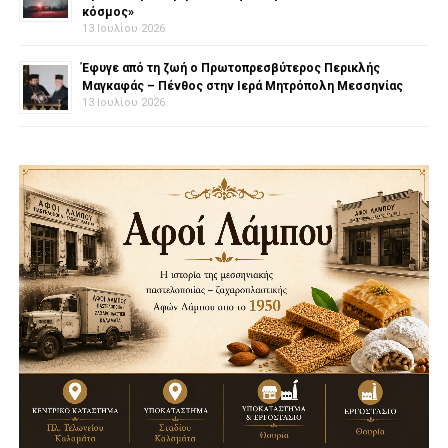
κόσμος»
13 Ιουλίου 2026
Έφυγε από τη ζωή ο Πρωτοπρεσβύτερος Περικλής
Μαγκαφάς – Πένθος στην Ιερά Μητρόπολη Μεσσηνίας
13 Ιουλίου 2026