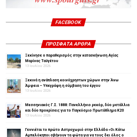
FACEBOOK
ΠΡΌΣΦΑΤΑ ΆΡΘΡΑ
Ξεκίνησε ο παραθερισμός στην κατασκήνωση Αγίας
Μαρίνας Ταϋγέτου
13 Ιουλίου 2026
Ξεκινά η ανάπλαση κοινόχρηστων χώρων στην Άνω
Άμφεια – Υπεγράφη η σύμβαση του έργου
13 Ιουλίου 2026
Μεσσηνιακός Γ.Σ. 1888: Πανελλήνιο ρεκόρ, δύο μετάλλια
και δύο προκρίσεις για το Παγκόσμιο Πρωτάθλημα Κ20
13 Ιουλίου 2026
Γεννιέται το πρώτο Αστροχωριό στην Ελλάδα «Οι Κάτω
Αμπελόκηποι σβήνουν τα φώτα για να τους δει όλος ο