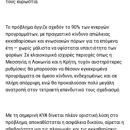
τους ευρωστία.
Το πρόβλημα άγγιζε σχεδόν το 90% των ενεργών
προγραμμάτων, με πραγματικό κίνδυνο απώλειας
εκκαθαρίσεων και ενωσιακών πόρων για τα επόμενα
έτη — χωρίς μάλιστα να υφίσταται υπαιτιότητα των
φορέων. Σε ελαιοκομικά ισχυρές περιοχές όπως η
Μεσσηνία, η Λακωνία και η Κρήτη, τυχόν αυστηρότερες
ρυθμίσεις θα μπορούσαν να θέσουν εγκεκριμένα
προγράμματα σε άμεσο κίνδυνο, ενδεχομένως και σε
πλήρη απόρριψη, ενώ θα προκαλούσαν πολύ μεγάλη
ανατροπή στον τετραετή επενδυτικό τους σχεδιασμό.
Με τη σημερινή ΚΥΑ δίνεται πλέον οριστική λύση στο
πρόβλημα, αποκαθίσταται η ασφάλεια δικαίου, αίρεται η
αβεβαιότητα για τις πληρωμές και τις εκκαθαρίσεις,