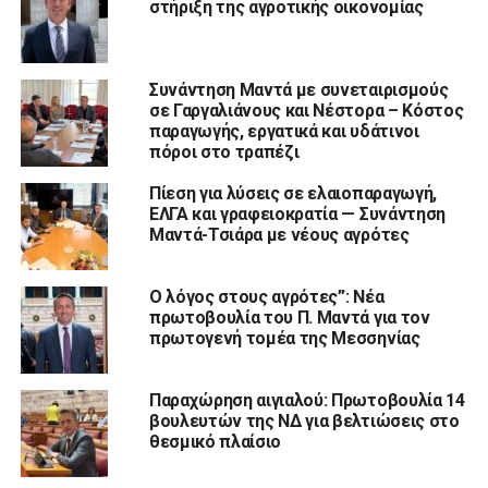
στήριξη της αγροτικής οικονομίας
Συνάντηση Μαντά με συνεταιρισμούς
σε Γαργαλιάνους και Νέστορα – Κόστος
παραγωγής, εργατικά και υδάτινοι
πόροι στο τραπέζι
Πίεση για λύσεις σε ελαιοπαραγωγή,
ΕΛΓΑ και γραφειοκρατία — Συνάντηση
Μαντά-Τσιάρα με νέους αγρότες
Ο λόγος στους αγρότες”: Νέα
πρωτοβουλία του Π. Μαντά για τον
πρωτογενή τομέα της Μεσσηνίας
Παραχώρηση αιγιαλού: Πρωτοβουλία 14
βουλευτών της ΝΔ για βελτιώσεις στο
θεσμικό πλαίσιο