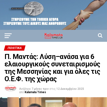
ΠΟΛΙΤΙΚΆ
Π. Μαντάς: Λύση–ανάσα για 6
ελαιουργικούς συνεταιρισμούς
της Μεσσηνίας και για όλες τις
Ο.Ε.Φ. της χώρας
Ανέβηκε
7 μήνες πριν
στις
12 Δεκεμβρίου 2025
από
Kalamata Times