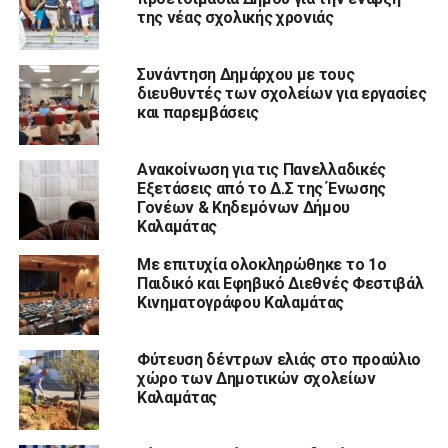
της νέας σχολικής χρονιάς
Συνάντηση Δημάρχου με τους
διευθυντές των σχολείων για εργασίες
και παρεμβάσεις
Ανακοίνωση για τις Πανελλαδικές
Εξετάσεις από το Δ.Σ της Ένωσης
Γονέων & Κηδεμόνων Δήμου
Καλαμάτας
Με επιτυχία ολοκληρώθηκε το 1ο
Παιδικό και Εφηβικό Διεθνές Φεστιβάλ
Κινηματογράφου Καλαμάτας
Φύτευση δέντρων ελιάς στο προαύλιο
χώρο των Δημοτικών σχολείων
Καλαμάτας