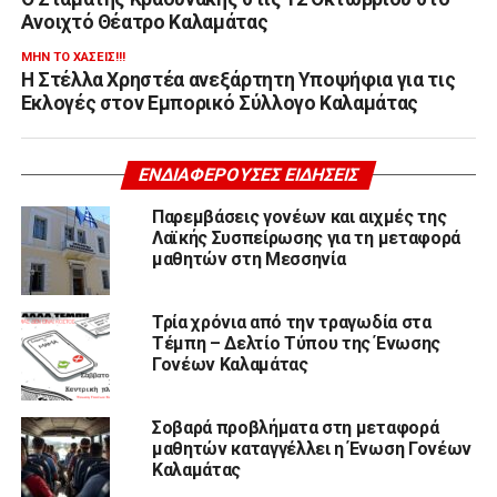
Ανοιχτό Θέατρο Καλαμάτας
ΜΗΝ ΤΟ ΧΆΣΕΙΣ!!!
Η Στέλλα Χρηστέα ανεξάρτητη Υποψήφια για τις
Εκλογές στον Εμπορικό Σύλλογο Καλαμάτας
ΕΝΔΙΑΦΈΡΟΥΣΕΣ ΕΙΔΉΣΕΙΣ
Παρεμβάσεις γονέων και αιχμές της
Λαϊκής Συσπείρωσης για τη μεταφορά
μαθητών στη Μεσσηνία
Τρία χρόνια από την τραγωδία στα
Τέμπη – Δελτίο Τύπου της Ένωσης
Γονέων Καλαμάτας
Σοβαρά προβλήματα στη μεταφορά
μαθητών καταγγέλλει η Ένωση Γονέων
Καλαμάτας