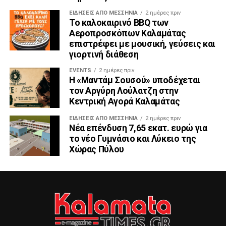
ΕΙΔΉΣΕΙΣ ΑΠΟ ΜΕΣΣΗΝΊΑ
2 ημέρες πριν
Το καλοκαιρινό BBQ των
Αεροπροσκόπων Καλαμάτας
επιστρέφει με μουσική, γεύσεις και
γιορτινή διάθεση
EVENTS
2 ημέρες πριν
Η «Μαντάμ Σουσού» υποδέχεται
τον Αργύρη Λούλατζη στην
Κεντρική Αγορά Καλαμάτας
ΕΙΔΉΣΕΙΣ ΑΠΟ ΜΕΣΣΗΝΊΑ
2 ημέρες πριν
Νέα επένδυση 7,65 εκατ. ευρώ για
το νέο Γυμνάσιο και Λύκειο της
Χώρας Πύλου