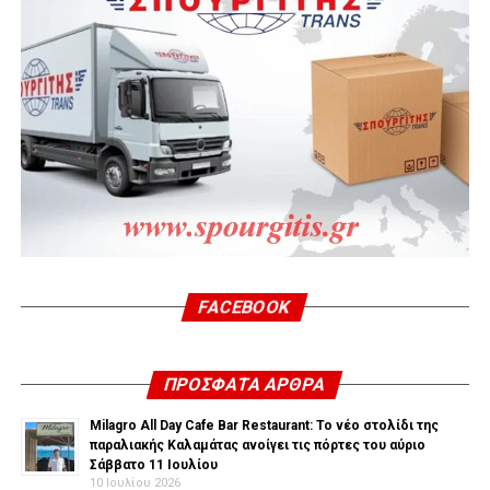
FACEBOOK
ΠΡΌΣΦΑΤΑ ΆΡΘΡΑ
Milagro All Day Cafe Bar Restaurant: Το νέο στολίδι της
παραλιακής Καλαμάτας ανοίγει τις πόρτες του αύριο
Σάββατο 11 Ιουλίου
10 Ιουλίου 2026