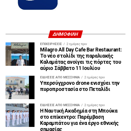
ΔΗΜΟΦΙΛΗ
ΕΠΙΧΕΙΡΉΣΕΙΣ
2 ημέρες πριν
Milagro All Day Cafe Bar Restaurant:
Το νέο στολίδι της παραλιακής
Καλαμάτας ανοίγει τις πόρτες του
αύριο Σάββατο 11 Ιουλίου
ΕΙΔΉΣΕΙΣ ΑΠΟ ΜΕΣΣΗΝΊΑ
2 ημέρες πριν
Υπερσύγχρονο drone ενισχύει την
πυροπροστασία στο Πεταλίδι
ΕΙΔΉΣΕΙΣ ΑΠΟ ΜΕΣΣΗΝΊΑ
2 ημέρες πριν
Η Ναυτική Ακαδημία στη Μπούκα
στο επίκεντρο: Παρέμβαση
Καραμπάτου για ένα έργο εθνικής
σημασίας