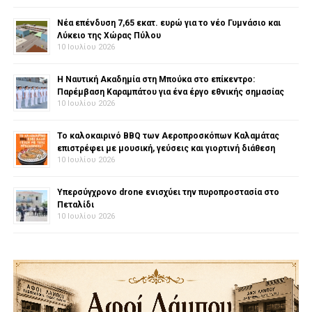
Νέα επένδυση 7,65 εκατ. ευρώ για το νέο Γυμνάσιο και
Λύκειο της Χώρας Πύλου
10 Ιουλίου 2026
Η Ναυτική Ακαδημία στη Μπούκα στο επίκεντρο:
Παρέμβαση Καραμπάτου για ένα έργο εθνικής σημασίας
10 Ιουλίου 2026
Το καλοκαιρινό BBQ των Αεροπροσκόπων Καλαμάτας
επιστρέφει με μουσική, γεύσεις και γιορτινή διάθεση
10 Ιουλίου 2026
Υπερσύγχρονο drone ενισχύει την πυροπροστασία στο
Πεταλίδι
10 Ιουλίου 2026