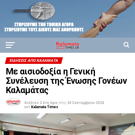
ΕΙΔΗΣΕΙΣ ΑΠΟ ΚΑΛΑΜΑΤΑ
Με αισιοδοξία η Γενική
Συνέλευση της Ένωσης Γονέων
Καλαμάτας
Ανέβηκε
2 έτη πριν
στις
24 Σεπτεμβρίου 2024
από
Kalamata Times