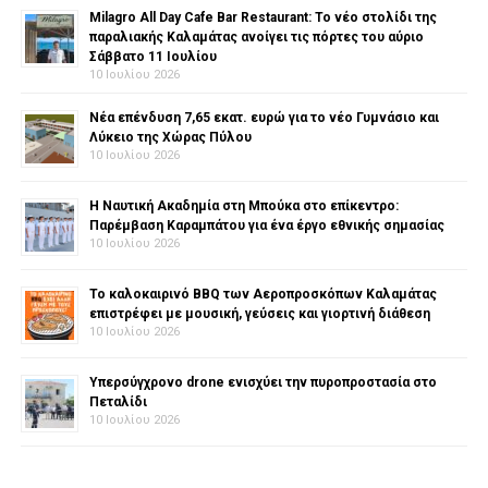
Milagro All Day Cafe Bar Restaurant: Το νέο στολίδι της
παραλιακής Καλαμάτας ανοίγει τις πόρτες του αύριο
Σάββατο 11 Ιουλίου
10 Ιουλίου 2026
Νέα επένδυση 7,65 εκατ. ευρώ για το νέο Γυμνάσιο και
Λύκειο της Χώρας Πύλου
10 Ιουλίου 2026
Η Ναυτική Ακαδημία στη Μπούκα στο επίκεντρο:
Παρέμβαση Καραμπάτου για ένα έργο εθνικής σημασίας
10 Ιουλίου 2026
Το καλοκαιρινό BBQ των Αεροπροσκόπων Καλαμάτας
επιστρέφει με μουσική, γεύσεις και γιορτινή διάθεση
10 Ιουλίου 2026
Υπερσύγχρονο drone ενισχύει την πυροπροστασία στο
Πεταλίδι
10 Ιουλίου 2026