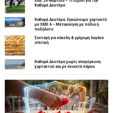
έως 29 Μαρτίου – Τι ισχύει για την
Καθαρά Δευτέρα
Καθαρά Δευτέρα: Σηκώνουμε χαρταετό
με SMS 6 – Μετακίνηση με πόδια ή
ποδήλατο
Συνταγή για εύκολη & γρήγορη λαγάνα
σπιτική
Καθαρά Δευτέρα χωρίς απαγόρευση
χαρταετού και με ανοικτά πάρκα