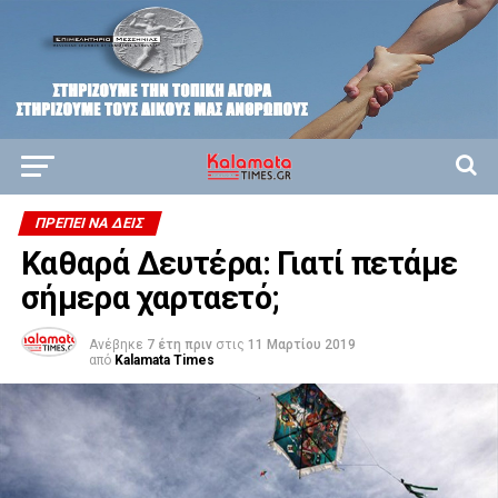
ΠΡΈΠΕΙ ΝΑ ΔΕΙΣ
Καθαρά Δευτέρα: Γιατί πετάμε
σήμερα χαρταετό;
Ανέβηκε
7 έτη πριν
στις
11 Μαρτίου 2019
από
Kalamata Times