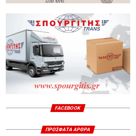
FACEBOOK
ΠΡΌΣΦΑΤΑ ΆΡΘΡΑ