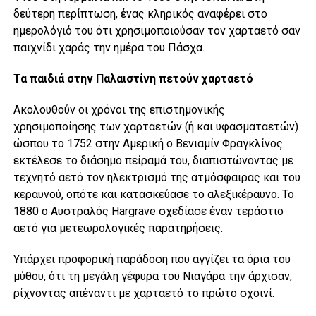
δεύτερη περίπτωση, ένας κληρικός αναφέρει στο
ημερολόγιό του ότι χρησιμοποιούσαν τον χαρταετό σαν
παιχνίδι χαράς την ημέρα του Πάσχα.
Τα παιδιά στην Παλαιστίνη πετούν χαρταετό
Ακολουθούν οι χρόνοι της επιστημονικής
χρησιμοποίησης των χαρταετών (ή και υφασματαετών)
ώσπου το 1752 στην Αμερική ο Βενιαμίν Φραγκλίνος
εκτέλεσε το διάσημο πείραμά του, διαπιστώνοντας με
τεχνητό αετό τον ηλεκτρισμό της ατμόσφαιρας και του
κεραυνού, οπότε και κατασκεύασε το αλεξικέραυνο. Το
1880 ο Αυστραλός Hargrave σχεδίασε έναν τεράστιο
αετό για μετεωρολογικές παρατηρήσεις.
Υπάρχει προφορική παράδοση που αγγίζει τα όρια του
μύθου, ότι τη μεγάλη γέφυρα του Νιαγάρα την άρχισαν,
ρίχνοντας απέναντι με χαρταετό το πρώτο σχοινί.