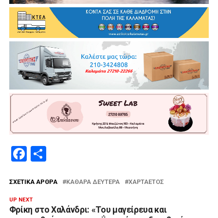
Facebook
Μοιραστείτε
ΣΧΕΤΙΚΆ ΆΡΘΡΑ
ΚΑΘΑΡΆ ΔΕΥΤΈΡΑ
ΧΑΡΤΑΕΤΌΣ
UP NEXT
Φρίκη στο Χαλάνδρι: «Του μαγείρευα και