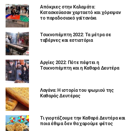
Απόκριες στην Καλαμάτα:
Κατασκεύασαν χαρταετό και χόρεψαν
το παραδοσιακό γαϊτανάκι
Τσικνοπέμπτη 2022: Τα μέτρα σε
ταβέρνες και εστιατόρια
Αργίες 2022: Πότε πέφτει η
Τσικνοπέμπτη και η Καθαρά Δευτέρα
Λαγάνα: Η ιστορία του ψωμιού της
Καθαράς Δευτέρας
Τι γιορτάζουμε την Καθαρά Δευτέρα και
ποια έθιμα δεν θα χαρούμε φέτος