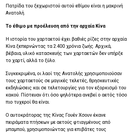
Πατρίδα του ξεχωριστού αυτού εθίμου είναι η μακρινή
Ανατολή.
Το έθιμο με προέλευση από την αρχαία Κίνα
Η ιστορία του χαρταετού έχει βαθιές ρίζες στην αρχαία
Κίνα ξεπερνώντας τα 2.400 χρόνια ζωής. Αρχικά,
βέβαια, υλικό κατασκευής των χαρταετών δεν υπήρξε
το χαρτί, αλλά το ξύλο.
Συγκεκριμένα, οι λαοί της Ανατολής χρησιμοποιούσαν
τους χαρταετούς σε μαγικές τελετές, θρησκευτικές
εκδηλώσεις και σε τελετουργίες για τον εξορκισμό του
κακού. Πίστευαν ότι όσο ψηλότερα ανεβεί ο αετός τόσο
πιο τυχεροί θα είναι.
Ο αυτοκράτορας της Κίνας Γουέν Χσουν έκανε
πειράματα πτήσεων με αετούς φτιαγμένους από
μπαμπού, χρησιμοποιώντας για επιβάτες τους