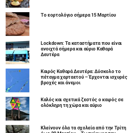
Το εορτολόγιο σήμερα 15 Μαρτίου
Lockdown: Τα καταστήματα που είναι
ανοιχτά σήμερα και αύριο Καθαρά
Δευτέρα
Καιρός Καθαρά Δευτέρα: Δύσκολο το
πέταγμα χαρταετού – Έρχονται ισχυρές
βροχές και άνεμοι
Καλός και σχετικά ζεστός ο καιρός σε
ολόκληρη τη χώρα και αύριο
Κλείνουν όλα τα σχολεία από την Τρίτη