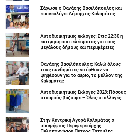
Σάρωσε ο Θανάσης Βασιλόπουλος και
επανεκλέγει Δήμαρχος Καλαμάτας
Αυτοδιοικητικές εκλογές: Στις 22:30 η
εκτίμηση αποτελέσματος για τους
μεγάλους δήμους και περιφέρειες
Θανάσης Βασιλόπουλος: Καλώ όλους
τους συνδημότες να έρθουν να
ψηφίσουν για το αύριο, το μέλλον της
Καλαμάτας
Αυτοδιοικητικές Εκλογές 2023: Πόσους
σταυρούς βάζουμε – Όλες οι αλλαγές
Στην Κεντρική Αγορά Καλαμάτας ο
υποψήφιος Περιφερειάρχης
Πελοποννήσου Πέτρος Τατούλης