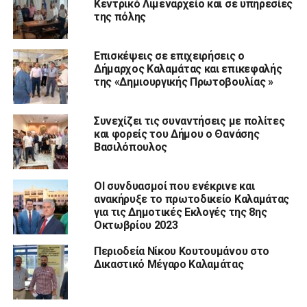
Κεντρικό Λιμεναρχείο και σε υπηρεσίες
της πόλης
Επισκέψεις σε επιχειρήσεις ο
Δήμαρχος Καλαμάτας και επικεφαλής
της «Δημιουργικής Πρωτοβουλίας »
Συνεχίζει τις συναντήσεις με πολίτες
και φορείς του Δήμου ο Θανάσης
Βασιλόπουλος
ΟΙ συνδυασμοί που ενέκρινε και
ανακήρυξε το πρωτοδικείο Καλαμάτας
για τις Δημοτικές Εκλογές της 8ης
Οκτωβρίου 2023
Περιοδεία Νίκου Κουτουμάνου στο
Δικαστικό Μέγαρο Καλαμάτας