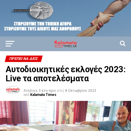
ΠΡΈΠΕΙ ΝΑ ΔΕΙΣ
Αυτοδιοικητικές εκλογές 2023:
Live τα αποτελέσματα
Ανέβηκε
3 έτη πριν
στις
8 Οκτωβρίου 2023
από
Kalamata Times