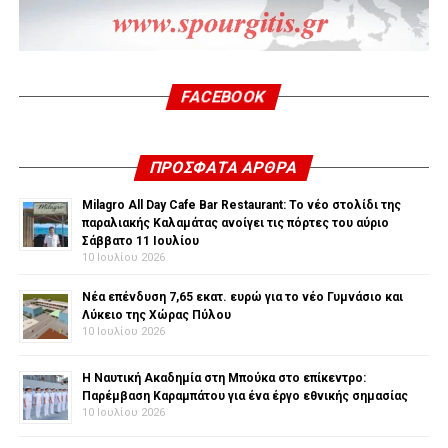
FACEBOOK
ΠΡΌΣΦΑΤΑ ΆΡΘΡΑ
Milagro All Day Cafe Bar Restaurant: Το νέο στολίδι της
παραλιακής Καλαμάτας ανοίγει τις πόρτες του αύριο
Σάββατο 11 Ιουλίου
10 Ιουλίου 2026
Νέα επένδυση 7,65 εκατ. ευρώ για το νέο Γυμνάσιο και
Λύκειο της Χώρας Πύλου
10 Ιουλίου 2026
Η Ναυτική Ακαδημία στη Μπούκα στο επίκεντρο:
Παρέμβαση Καραμπάτου για ένα έργο εθνικής σημασίας
10 Ιουλίου 2026