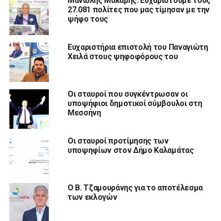
Μανώλης Μάκαρης: Ευχαριστούμε τους
27.081 πολίτες που μας τίμησαν με την
ψήφο τους
Ευχαριστήρια επιστολή του Παναγιώτη
Χειλά στους ψηφοφόρους του
Οι σταυροί που συγκέντρωσαν οι
υποψήφιοι δημοτικοί σύμβουλοι στη
Μεσσήνη
Οι σταυροί προτίμησης των
υποψηφίων στον Δήμο Καλαμάτας
Ο Β. Τζαμουράνης για το αποτέλεσμα
των εκλογών