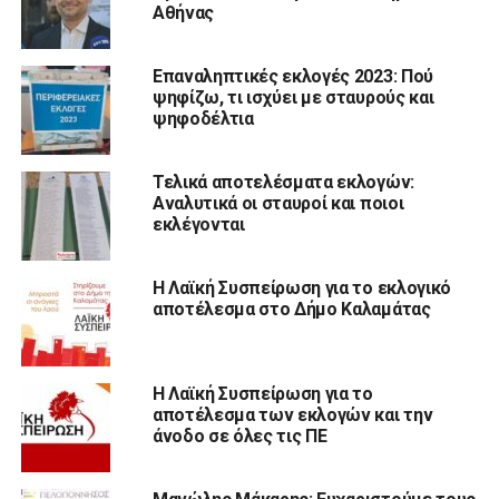
Αθήνας
Επαναληπτικές εκλογές 2023: Πού
ψηφίζω, τι ισχύει με σταυρούς και
ψηφοδέλτια
Τελικά αποτελέσματα εκλογών:
Αναλυτικά οι σταυροί και ποιοι
εκλέγονται
Η Λαϊκή Συσπείρωση για το εκλογικό
αποτέλεσμα στο Δήμο Καλαμάτας
Η Λαϊκή Συσπείρωση για το
αποτέλεσμα των εκλογών και την
άνοδο σε όλες τις ΠΕ