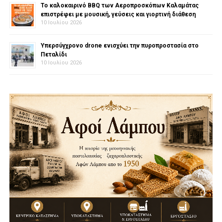
Το καλοκαιρινό BBQ των Αεροπροσκόπων Καλαμάτας
επιστρέφει με μουσική, γεύσεις και γιορτινή διάθεση
10 Ιουλίου 2026
Υπερσύγχρονο drone ενισχύει την πυροπροστασία στο
Πεταλίδι
10 Ιουλίου 2026