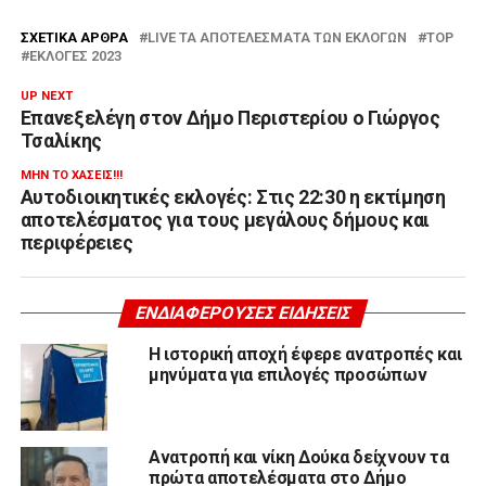
ΣΧΕΤΙΚΆ ΆΡΘΡΑ
LIVE ΤΑ ΑΠΟΤΕΛΈΣΜΑΤΑ ΤΩΝ ΕΚΛΟΓΏΝ
TOP
ΕΚΛΟΓΈΣ 2023
UP NEXT
Επανεξελέγη στον Δήμο Περιστερίου ο Γιώργος
Τσαλίκης
ΜΗΝ ΤΟ ΧΆΣΕΙΣ!!!
Αυτοδιοικητικές εκλογές: Στις 22:30 η εκτίμηση
αποτελέσματος για τους μεγάλους δήμους και
περιφέρειες
ΕΝΔΙΑΦΈΡΟΥΣΕΣ ΕΙΔΉΣΕΙΣ
Η ιστορική αποχή έφερε ανατροπές και
μηνύματα για επιλογές προσώπων
Ανατροπή και νίκη Δούκα δείχνουν τα
πρώτα αποτελέσματα στο Δήμο