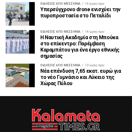
ΕΙΔΉΣΕΙΣ ΑΠΟ ΜΕΣΣΗΝΊΑ
14 ώρες πριν
Υπερσύγχρονο drone ενισχύει την
πυροπροστασία στο Πεταλίδι
ΕΙΔΉΣΕΙΣ ΑΠΟ ΜΕΣΣΗΝΊΑ
14 ώρες πριν
Η Ναυτική Ακαδημία στη Μπούκα
στο επίκεντρο: Παρέμβαση
Καραμπάτου για ένα έργο εθνικής
σημασίας
ΕΙΔΉΣΕΙΣ ΑΠΟ ΜΕΣΣΗΝΊΑ
13 ώρες πριν
Νέα επένδυση 7,65 εκατ. ευρώ για
το νέο Γυμνάσιο και Λύκειο της
Χώρας Πύλου