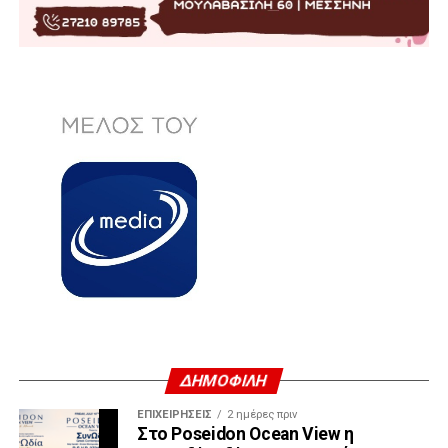
ΔΗΜΟΦΙΛΗ
ΕΠΙΧΕΙΡΉΣΕΙΣ
2 ημέρες πριν
Στο Poseidon Ocean View η