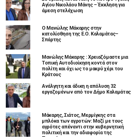
Αγίου Νικολάου Μάνης – Έκκληση για
άμεση στελέχωση
Ο Μανώλης Μάκαρης στην
κατολίσθηση της Ε.Ο. Καλαμάτας–
Σπάρτης
Μανώλης Μάκαρης : Χρειαζόμαστε μια
Τοπική Αυτοδιοίκηση κοντά στον
πολίτη και όχι ως το μακρύ χέρι του
Κράτους
Ανάλγητη και άδικη η απόλυση 32
εργαζομένων από τον Δήμο Καλαμάτας
Μάκαρης, Σιάτος, Μερμίγκης στα
μπλόκα των αγροτών: Μαζί με τους
αγρότες απέναντι στην κυβερνητική
πολιτική και την αδιαφορία της