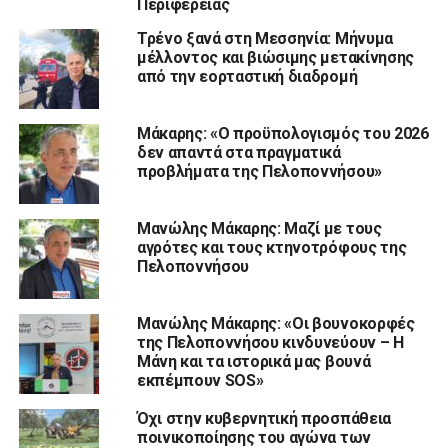
Περιφέρειας
Τρένο ξανά στη Μεσσηνία: Μήνυμα
μέλλοντος και βιώσιμης μετακίνησης
από την εορταστική διαδρομή
Μάκαρης: «Ο προϋπολογισμός του 2026
δεν απαντά στα πραγματικά
προβλήματα της Πελοποννήσου»
Μανώλης Μάκαρης: Μαζί με τους
αγρότες και τους κτηνοτρόφους της
Πελοποννήσου
Μανώλης Μάκαρης: «Οι βουνοκορφές
της Πελοποννήσου κινδυνεύουν – Η
Μάνη και τα ιστορικά μας βουνά
εκπέμπουν SOS»
Όχι στην κυβερνητική προσπάθεια
ποινικοποίησης του αγώνα των