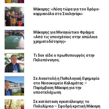
Μάκαρης: «Λύση τώρα για τον δρόμο-
καρμανιόλα στο Σουληνάρι»
Μάκαρης για Μιναγιώτικο Φράγμα:
«Από τις υποσχέσεις στην απώλεια
χρηματοδότησης»
Τι δεν είδε ο πρωθυπουργός στην
Πελοπόννησο;
Σε Αναστολή η Παθολογική Εφημερία
στο Νοσοκομείο Καλαμάτας –
Παρέμβαση Μάκαρη για την
υποστελέχωση
Σε κατάσταση εγκατάλειψης το
Πολυλίμνιο – Σφοδρή κριτική Μάκαρη