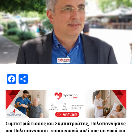
Facebook
Μοιραστείτε
Συμπατριώτισσες και Συμπατριώτες, Πελοποννήσιες
και Πελοποννήσιοι, επικοινωνώ μαζί σας με χαρά και