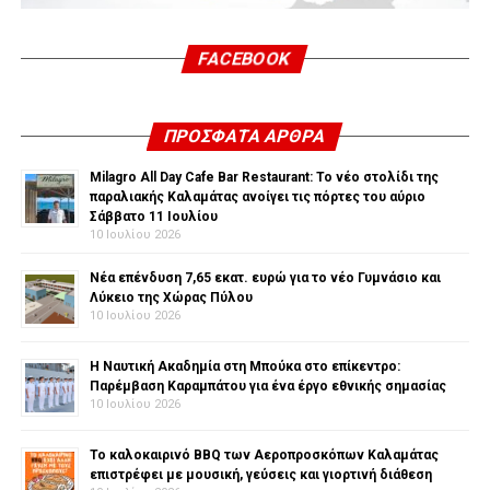
FACEBOOK
ΠΡΌΣΦΑΤΑ ΆΡΘΡΑ
Milagro All Day Cafe Bar Restaurant: Το νέο στολίδι της
παραλιακής Καλαμάτας ανοίγει τις πόρτες του αύριο
Σάββατο 11 Ιουλίου
10 Ιουλίου 2026
Νέα επένδυση 7,65 εκατ. ευρώ για το νέο Γυμνάσιο και
Λύκειο της Χώρας Πύλου
10 Ιουλίου 2026
Η Ναυτική Ακαδημία στη Μπούκα στο επίκεντρο:
Παρέμβαση Καραμπάτου για ένα έργο εθνικής σημασίας
10 Ιουλίου 2026
Το καλοκαιρινό BBQ των Αεροπροσκόπων Καλαμάτας
επιστρέφει με μουσική, γεύσεις και γιορτινή διάθεση