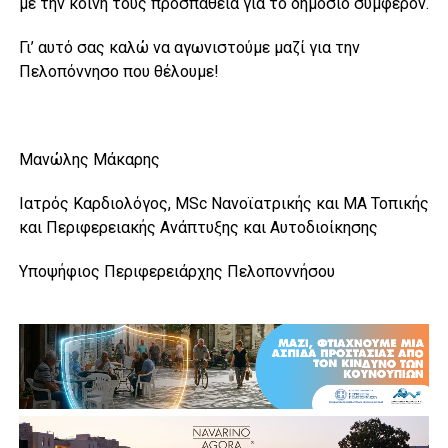
με την κοινή τους προσπάθεια για το δημόσιο συμφέρον.
Γι’ αυτό σας καλώ να αγωνιστούμε μαζί για την
Πελοπόννησο που θέλουμε!
Μανώλης Μάκαρης
Ιατρός Καρδιολόγος, MSc Νανοϊατρικής και ΜΑ Τοπικής
και Περιφερειακής Ανάπτυξης και Αυτοδιοίκησης
Υποψήφιος Περιφερειάρχης Πελοποννήσου