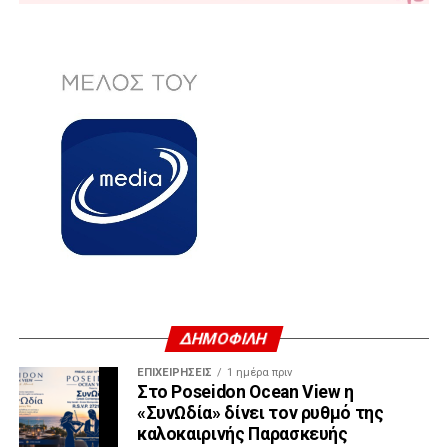
ΔΗΜΟΦΙΛΗ
ΕΠΙΧΕΙΡΉΣΕΙΣ
1 ημέρα πριν
Στο Poseidon Ocean View η
«ΣυνΩδία» δίνει τον ρυθμό της
καλοκαιρινής Παρασκευής