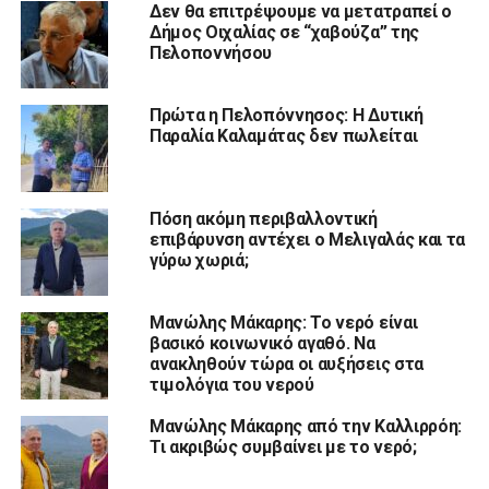
Δεν θα επιτρέψουμε να μετατραπεί ο
Δήμος Οιχαλίας σε “χαβούζα” της
Πελοποννήσου
Πρώτα η Πελοπόννησος: Η Δυτική
Παραλία Καλαμάτας δεν πωλείται
Πόση ακόμη περιβαλλοντική
επιβάρυνση αντέχει ο Μελιγαλάς και τα
γύρω χωριά;
Μανώλης Μάκαρης: Το νερό είναι
βασικό κοινωνικό αγαθό. Να
ανακληθούν τώρα οι αυξήσεις στα
τιμολόγια του νερού
Μανώλης Μάκαρης από την Καλλιρρόη:
Τι ακριβώς συμβαίνει με το νερό;