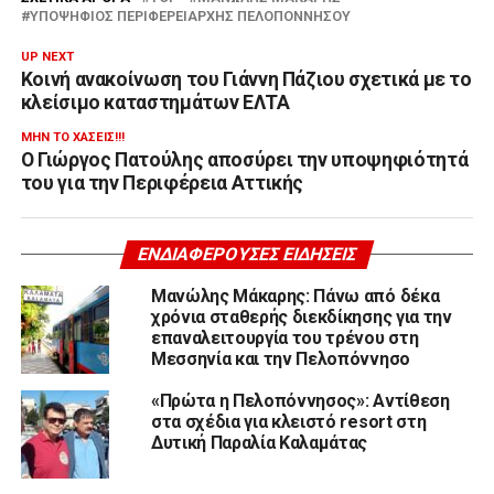
ΥΠΟΨΉΦΙΟΣ ΠΕΡΙΦΕΡΕΙΆΡΧΗΣ ΠΕΛΟΠΟΝΝΉΣΟΥ
UP NEXT
Κοινή ανακοίνωση του Γιάννη Πάζιου σχετικά με το
κλείσιμο καταστημάτων ΕΛΤΑ
ΜΗΝ ΤΟ ΧΆΣΕΙΣ!!!
Ο Γιώργος Πατούλης αποσύρει την υποψηφιότητά
του για την Περιφέρεια Αττικής
ΕΝΔΙΑΦΈΡΟΥΣΕΣ ΕΙΔΉΣΕΙΣ
Μανώλης Μάκαρης: Πάνω από δέκα
χρόνια σταθερής διεκδίκησης για την
επαναλειτουργία του τρένου στη
Μεσσηνία και την Πελοπόννησο
«Πρώτα η Πελοπόννησος»: Αντίθεση
στα σχέδια για κλειστό resort στη
Δυτική Παραλία Καλαμάτας