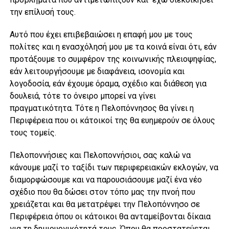
την επίλυσή τους.
Αυτό που έχει επιβεβαιώσει η επαφή μου με τους
πολίτες και η ενασχόλησή μου με τα κοινά είναι ότι, εάν
προτάξουμε το συμφέρον της κοινωνικής πλειοψηφίας,
εάν λειτουργήσουμε με διαφάνεια, ισονομία και
λογοδοσία, εάν έχουμε όραμα, σχέδιο και διάθεση για
δουλειά, τότε το όνειρο μπορεί να γίνει
πραγματικότητα. Τότε η Πελοπόννησος θα γίνει η
Περιφέρεια που οι κάτοικοί της θα ευημερούν σε όλους
τους τομείς.
Πελοποννήσιες και Πελοποννήσιοι, σας καλώ να
κάνουμε μαζί το ταξίδι των περιφερειακών εκλογών, να
διαμορφώσουμε και να παρουσιάσουμε μαζί ένα νέο
σχέδιο που θα δώσει στον τόπο μας την πνοή που
χρειάζεται και θα μετατρέψει την Πελοπόννησο σε
Περιφέρεια όπου οι κάτοικοι θα ανταμείβονται δίκαια
για τη δημιουργικότητά τους. Όπου θα προστατεύεται