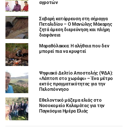
αγροτών
Σοβαρή κατάρρευση στη σήραγγα
Πεταλιδίου – Ο Μανώλης Μάκαρης
ζητά άμεση διερεύνηση και πλήρη
διαφάνεια
Μαραθόλακκα: Η αλήθεια που δεν
μπορεί πια να κρυφτεί
Ψηφιακό Δελτίο Αποστολής (ΨΔΑ):
«Λάπτοπ στο χωράφι» – Ένα μέτρο
εκτός πραγματικότητας για την
Πελοπόννησο
Εθελοντικό μάζεμα ελιάς στο
Νοσοκομείο Καλαμάτας για την
Παγκόσμια Ημέρα Ελιάς