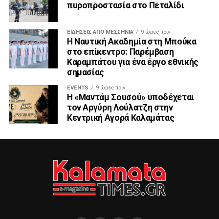
πυροπροστασία στο Πεταλίδι
ΕΙΔΉΣΕΙΣ ΑΠΟ ΜΕΣΣΗΝΊΑ
9 ώρες πριν
Η Ναυτική Ακαδημία στη Μπούκα
στο επίκεντρο: Παρέμβαση
Καραμπάτου για ένα έργο εθνικής
σημασίας
EVENTS
9 ώρες πριν
Η «Μαντάμ Σουσού» υποδέχεται
τον Αργύρη Λούλατζη στην
Κεντρική Αγορά Καλαμάτας