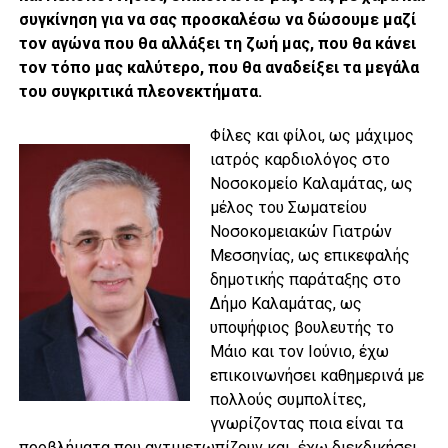
συγκίνηση για να σας προσκαλέσω να δώσουμε μαζί
τον αγώνα που θα αλλάξει τη ζωή μας, που θα κάνει
τον τόπο μας καλύτερο, που θα αναδείξει τα μεγάλα
του συγκριτικά πλεονεκτήματα.
Φίλες και φίλοι, ως μάχιμος
ιατρός καρδιολόγος στο
Νοσοκομείο Καλαμάτας, ως
μέλος του Σωματείου
Νοσοκομειακών Γιατρών
Μεσσηνίας, ως επικεφαλής
δημοτικής παράταξης στο
Δήμο Καλαμάτας, ως
υποψήφιος βουλευτής το
Μάιο και τον Ιούνιο, έχω
επικοινωνήσει καθημερινά με
πολλούς συμπολίτες,
γνωρίζοντας ποια είναι τα
προβλήματα που αντιμετωπίζουν και έχω διεκδικήσει