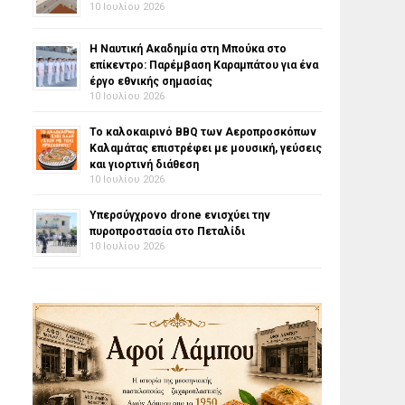
10 Ιουλίου 2026
Η Ναυτική Ακαδημία στη Μπούκα στο
επίκεντρο: Παρέμβαση Καραμπάτου για ένα
έργο εθνικής σημασίας
10 Ιουλίου 2026
Το καλοκαιρινό BBQ των Αεροπροσκόπων
Καλαμάτας επιστρέφει με μουσική, γεύσεις
και γιορτινή διάθεση
10 Ιουλίου 2026
Υπερσύγχρονο drone ενισχύει την
πυροπροστασία στο Πεταλίδι
10 Ιουλίου 2026