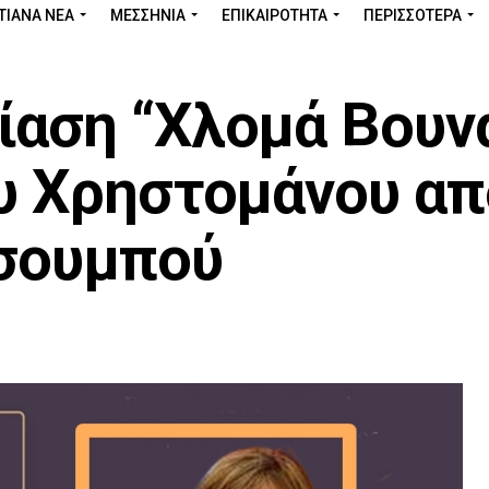
ΤΙΑΝΑ ΝΕΑ
ΜΕΣΣΗΝΊΑ
ΕΠΙΚΑΙΡΌΤΗΤΑ
ΠΕΡΙΣΣΌΤΕΡΑ
ίαση “Χλομά Βουν
ου Χρηστομάνου απ
τσουμπού