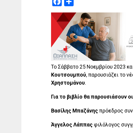
Facebook
Μοιραστείτε
Το Σάββατο 25 Νοεμβρίου 2023 κα
Κουτσουμπού
, παρουσιάζει το ν
Χρηστομάνου
.
Για το βιβλίο θα παρουσιάσουν οι
Βασίλης Μπαζάνης
πρόεδρος συν
Άγγελος Λάππας
φιλόλογος συγ