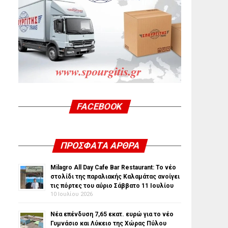
FACEBOOK
ΠΡΌΣΦΑΤΑ ΆΡΘΡΑ
Milagro All Day Cafe Bar Restaurant: Το νέο
στολίδι της παραλιακής Καλαμάτας ανοίγει
τις πόρτες του αύριο Σάββατο 11 Ιουλίου
10 Ιουλίου 2026
Νέα επένδυση 7,65 εκατ. ευρώ για το νέο
Γυμνάσιο και Λύκειο της Χώρας Πύλου