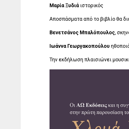
Μαρία Ξυδιά
ιστορικός
Αποσπάσματα από το βιβλίο θα δι
Βενετσάνος Μπαλόπουλος
, σκη
Ιωάννα Γεωργακοπούλου
ηθοποι
Την εκδήλωση πλαισιώνει μουσικ