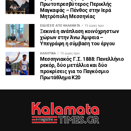
Πρωτοπρεσβύτερος Περικλής
Μαγκαφάς – Πένθος στην Ιερά
Μητρόπολη Μεσσηνίας
ΕΙΔΗΣΕΙΣ ΑΠΟ ΚΑΛΑΜΑΤΑ
15 ώρες πριν
Ξεκινά η ανάπλαση κοινόχρηστων
χώρων στην Άνω Άμφεια –
Υπεγράφη η σύμβαση του έργου
ΑΘΛΗΤΙΚΆ
15 ώρες πριν
Μεσσηνιακός Γ.Σ. 1888: Πανελλήνιο
ρεκόρ, δύο μετάλλια και δύο
προκρίσεις για το Παγκόσμιο
Πρωτάθλημα Κ20