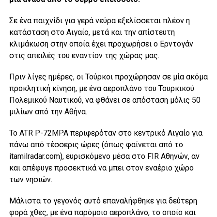
Σε ένα παιχνίδι για γερά νεύρα εξελίσσεται πλέον η
κατάσταση στο Αιγαίο, μετά και την απίστευτη
κλιμάκωση στην οποία έχει προχωρήσει ο Ερντογάν
στις απειλές του εναντίον της χώρας μας.
Πριν λίγες ημέρες, οι Τούρκοι προχώρησαν σε μία ακόμα
προκλητική κίνηση, με ένα αεροπλάνο του Τουρκικού
Πολεμικού Ναυτικού, να φθάνει σε απόσταση μόλις 50
μιλίων από την Αθήνα.
Το ATR P-72MPA περιφερόταν στο κεντρικό Αιγαίο για
πάνω από τέσσερις ώρες (όπως φαίνεται από το
itamilradar.com), ευρισκόμενο μέσα στο FIR Αθηνών, αν
και απέφυγε προσεκτικά να μπει στον εναέριο χώρο
των νησιών.
Μάλιστα το γεγονός αυτό επαναλήφθηκε για δεύτερη
φορά χθες, με ένα παρόμοιο αεροπλάνο, το οποίο και