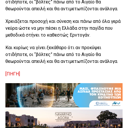
οτιδήποτε, οι “βόλτες” πάνω από το Αιγαίο θα
θεωρούνται απειλή και θα αντιμετωπίζονται ανάλογα.
Χρειάζεται προσοχή και σύνεση και πάνω από όλα γερά
νεύρα ώστε να μην πέσει η Ελλάδα στην παγίδα που
μεθοδικά στήνει το καθεστώς Ερντογάν.
Και κυρίως να γίνει ξεκάθαρο ότι αν προκύψει
οτιδήποτε, οι “βόλτες” πάνω από το Αιγαίο θα
θεωρούνται απειλή και θα αντιμετωπίζονται ανάλογα.
[ΠΗΓΗ]