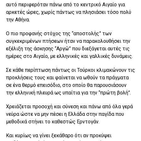
αυτό περιφερόταν πάνω από το κεντρικό Αιγαίο για
αρκετές ώρες, χωρίς πάντως να πλησιάσει τόσο πολύ
την Αθήνα.
Ο πιο προφανής στόχος της “αποστολής” των
συγκεκριμένων πτήσεων ήταν να παρακολουθήσει την
εξέλιξη της άσκησης “Αργώ” που διεξάγεται αυτές τις
ημέρες στο Αιγαίο, με ελληνικές και γαλλικές δυνάμεις.
Σε κάθε περίπτωση πάντως οι Τούρκοι κλιμακώνουν τις
προκλήσεις τους και φαίνεται να ωθούν τα πράγματα
σε ένα θερμό επεισόδιο, στο οποίο θα παρουσιάσουν
την ελληνική πλευρά ως υπαίτια για την “πρώτη βολή”.
Χρειάζεται προσοχή και σύνεση και πάνω από όλα γερά
νεύρα ώστε να μην πέσει η Ελλάδα στην παγίδα που
μεθοδικά στήνει το καθεστώς Ερντογάν.
Και κυρίως να γίνει ξεκάθαρο ότι αν προκύψει