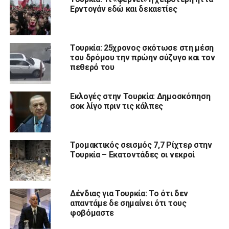
Ερντογάν εδώ και δεκαετίες
Τουρκία: 25χρονος σκότωσε στη μέση
του δρόμου την πρώην σύζυγο και τον
πεθερό του
Εκλογές στην Τουρκία: Δημοσκόπηση
σοκ λίγο πριν τις κάλπες
Τρομακτικός σεισμός 7,7 Ρίχτερ στην
Τουρκία – Εκατοντάδες οι νεκροί
Δένδιας για Τουρκία: Το ότι δεν
απαντάμε δε σημαίνει ότι τους
φοβόμαστε