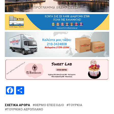
Facebook
Μοιραστείτε
ΣΧΕΤΙΚΆ ΆΡΘΡΑ
ΘΕΡΜΌ ΕΠΕΙΣΌΔΙΟ
ΤΟΥΡΚΊΑ
ΤΟΥΡΚΙΚΌ ΑΕΡΟΠΛΆΝΟ