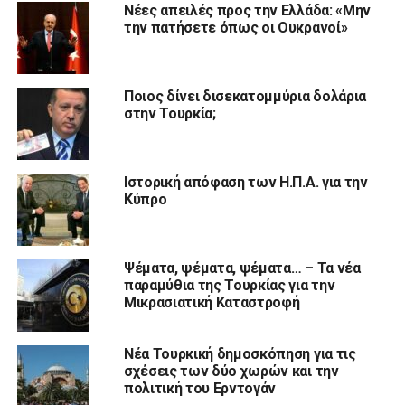
Νέες απειλές προς την Ελλάδα: «Μην
την πατήσετε όπως οι Ουκρανοί»
Ποιος δίνει δισεκατομμύρια δολάρια
στην Τουρκία;
Ιστορική απόφαση των Η.Π.Α. για την
Κύπρο
Ψέματα, ψέματα, ψέματα… – Τα νέα
παραμύθια της Τουρκίας για την
Μικρασιατική Καταστροφή
Νέα Τουρκική δημοσκόπηση για τις
σχέσεις των δύο χωρών και την
πολιτική του Ερντογάν