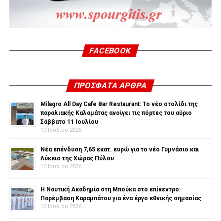
FACEBOOK
ΠΡΌΣΦΑΤΑ ΆΡΘΡΑ
Milagro All Day Cafe Bar Restaurant: Το νέο στολίδι της
παραλιακής Καλαμάτας ανοίγει τις πόρτες του αύριο
Σάββατο 11 Ιουλίου
10 Ιουλίου 2026
Νέα επένδυση 7,65 εκατ. ευρώ για το νέο Γυμνάσιο και
Λύκειο της Χώρας Πύλου
10 Ιουλίου 2026
Η Ναυτική Ακαδημία στη Μπούκα στο επίκεντρο:
Παρέμβαση Καραμπάτου για ένα έργο εθνικής σημασίας
10 Ιουλίου 2026