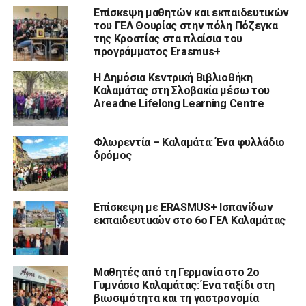
Επίσκεψη μαθητών και εκπαιδευτικών
του ΓΕΛ Θουρίας στην πόλη Πόζεγκα
της Κροατίας στα πλαίσια του
προγράμματος Erasmus+
Η Δημόσια Κεντρική Βιβλιοθήκη
Καλαμάτας στη Σλοβακία μέσω του
Areadne Lifelong Learning Centre
Φλωρεντία – Καλαμάτα: Ένα φυλλάδιο
δρόμος
Επίσκεψη με ERASMUS+ Ισπανίδων
εκπαιδευτικών στο 6ο ΓΕΛ Καλαμάτας
Μαθητές από τη Γερμανία στο 2ο
Γυμνάσιο Καλαμάτας: Ένα ταξίδι στη
βιωσιμότητα και τη γαστρονομία