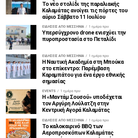
Το νέο στολίδι της παραλιακής
Καλαμάτας ανοίγει τις πόρτες του
αύριο Σάββατο 11 Ιουλίου
ΕΙΔΉΣΕΙΣ ΑΠΟ ΜΕΣΣΗΝΊΑ
1 ημέρα πριν
Υπερσύγχρονο drone ενισχύει την
πυροπροστασία στο Πεταλίδι
ΕΙΔΉΣΕΙΣ ΑΠΟ ΜΕΣΣΗΝΊΑ
1 ημέρα πριν
Η Ναυτική Ακαδημία στη Μπούκα
στο επίκεντρο: Παρέμβαση
Καραμπάτου για ένα έργο εθνικής
σημασίας
EVENTS
1 ημέρα πριν
Η «Μαντάμ Σουσού» υποδέχεται
τον Αργύρη Λούλατζη στην
Κεντρική Αγορά Καλαμάτας
ΕΙΔΉΣΕΙΣ ΑΠΟ ΜΕΣΣΗΝΊΑ
1 ημέρα πριν
Το καλοκαιρινό BBQ των
Αεροπροσκόπων Καλαμάτας