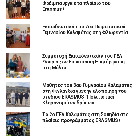
Φράιμπουργκ στο πλαίσιο του
Erasmus+
Εκπαιδευτικοί του 7ου Πειραματικού
Γυμνασίου Καλαμάτας στη Φλωρεντία
Συμμετοχή Εκπαιδευτικών του ΓΕΛ
Θουρίας σε Ευρωπαϊκή Επιμόρφωση
στη Μάλτα
Μαθητές του 3ου Γυμνασίου Καλαμάτας
στη Φινλανδία για την υλοποίηση του
σχεδίου ERASMUS “Πολιτιστική
Κληρονομιά εν δράσει»
Το 2ο ΓΕΛ Καλαμάτας στη Σουηδία στο
πλαίσιο προγράμματος ERASMUS+