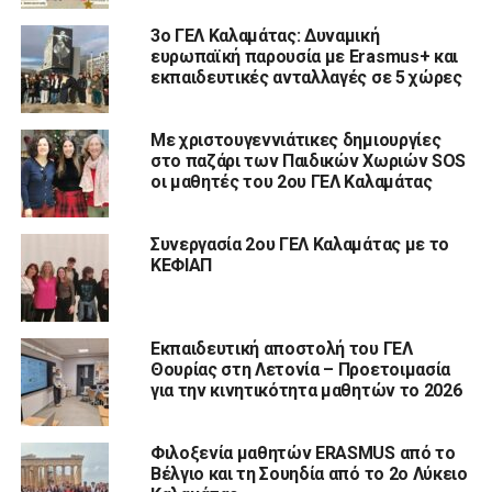
3ο ΓΕΛ Καλαμάτας: Δυναμική
ευρωπαϊκή παρουσία με Erasmus+ και
εκπαιδευτικές ανταλλαγές σε 5 χώρες
Με χριστουγεννιάτικες δημιουργίες
στο παζάρι των Παιδικών Χωριών SOS
οι μαθητές του 2ου ΓΕΛ Καλαμάτας
Συνεργασία 2ου ΓΕΛ Καλαμάτας με το
ΚΕΦΙΑΠ
Εκπαιδευτική αποστολή του ΓΕΛ
Θουρίας στη Λετονία – Προετοιμασία
για την κινητικότητα μαθητών το 2026
Φιλοξενία μαθητών ERASMUS από το
Βέλγιο και τη Σουηδία από το 2ο Λύκειο