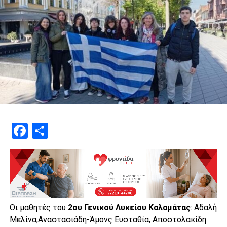
Facebook
Μοιραστείτε
Οι μαθητές του
2ου Γενικού Λυκείου Καλαμάτας
: Αδαλή
Μελίνα,Αναστασιάδη-Άμονς Ευσταθία, Αποστολακίδη