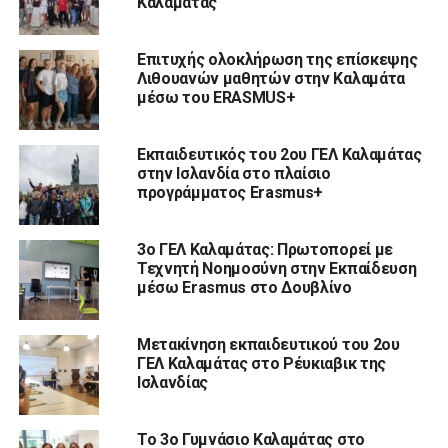
Καλαμάτας
Επιτυχής ολοκλήρωση της επίσκεψης
Λιθουανών μαθητών στην Καλαμάτα
μέσω του ERASMUS+
Εκπαιδευτικός του 2ου ΓΕΛ Καλαμάτας
στην Ισλανδία στο πλαίσιο
προγράμματος Erasmus+
3ο ΓΕΛ Καλαμάτας: Πρωτοπορεί με
Τεχνητή Νοημοσύνη στην Εκπαίδευση
μέσω Erasmus στο Δουβλίνο
Μετακίνηση εκπαιδευτικού του 2ου
ΓΕΛ Καλαμάτας στο Ρέυκιαβικ της
Ισλανδίας
Το 3ο Γυμνάσιο Καλαμάτας στο