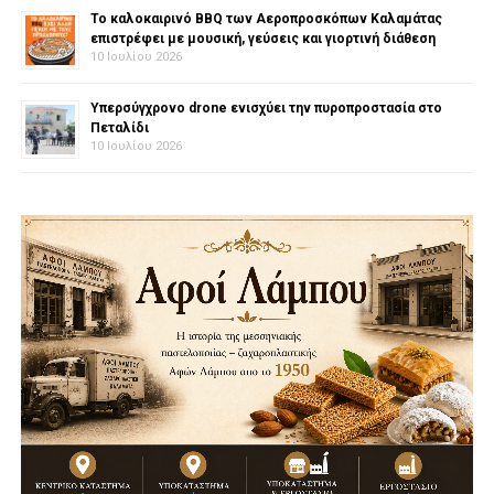
Το καλοκαιρινό BBQ των Αεροπροσκόπων Καλαμάτας
επιστρέφει με μουσική, γεύσεις και γιορτινή διάθεση
10 Ιουλίου 2026
Υπερσύγχρονο drone ενισχύει την πυροπροστασία στο
Πεταλίδι
10 Ιουλίου 2026