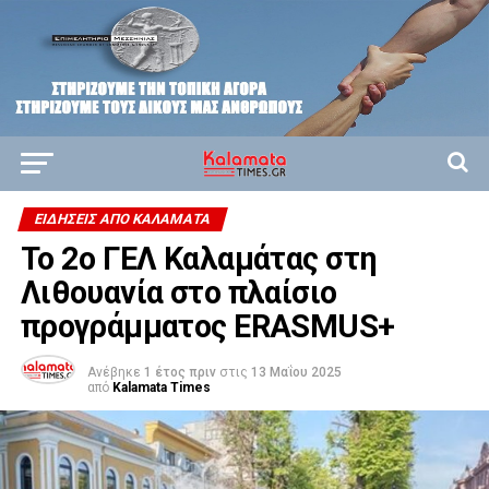
ΕΙΔΗΣΕΙΣ ΑΠΟ ΚΑΛΑΜΑΤΑ
Το 2ο ΓΕΛ Καλαμάτας στη
Λιθουανία στο πλαίσιο
προγράμματος ERASMUS+
Ανέβηκε
1 έτος πριν
στις
13 Μαΐου 2025
από
Kalamata Times