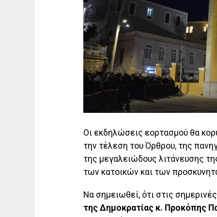
Οι εκδηλώσεις εορτασμού θα κορ
την τέλεση του Όρθρου, της πανη
της μεγαλειώδους λιτάνευσης της
των κατοικών και των προσκυνητ
Να σημειωθεί, ότι στις σημεριν
της Δημοκρατίας κ. Προκόπης 