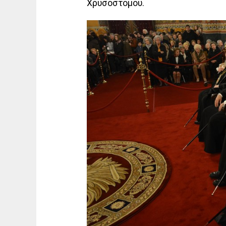
Χρυσοστόμου.