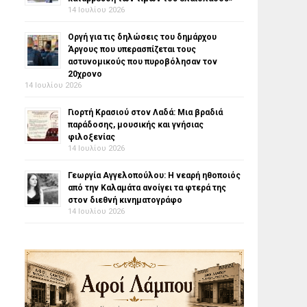
14 Ιουλίου 2026
Οργή για τις δηλώσεις του δημάρχου
Άργους που υπερασπίζεται τους
αστυνομικούς που πυροβόλησαν τον
20χρονο
14 Ιουλίου 2026
Γιορτή Κρασιού στον Λαδά: Μια βραδιά
παράδοσης, μουσικής και γνήσιας
φιλοξενίας
14 Ιουλίου 2026
Γεωργία Αγγελοπούλου: Η νεαρή ηθοποιός
από την Καλαμάτα ανοίγει τα φτερά της
στον διεθνή κινηματογράφο
14 Ιουλίου 2026