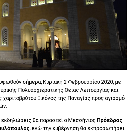
υφωθούν σήμερα, Κυριακή 2 Φεβρουαρίου 2020, με
γυρικής Πολυαρχιερατικής Θείας Λειτουργίας και
 χαριτοβρύτου Εικόνος της Παναγίας προς αγιασμό
ών.
ές εκδηλώσεις θα παραστεί ο Μεσσήνιος
Πρόεδρος
Παυλόπουλος
, ενώ την κυβέρνηση θα εκπροσωπήσει