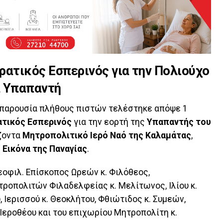
ρατικός Εσπερινός για την Πολιούχο
α Υπαπαντή
ν παρουσία πλήθους πιστών τελέστηκε απόψε 1
ατικός Εσπερινός
για την εορτή της
Υπαπαντής του
ζοντα
Μητροπολιτικό Ιερό Ναό της Καλαμάτας
,
ς
Εικόνα της Παναγίας
.
οφιλ. Επίσκοπος Ωρεών κ. Φιλόθεος,
ροπολιτών Φιλαδελφείας κ. Μελίτωνος, Ιλίου κ.
, Ιερισσού κ. Θεοκλήτου, Φθιώτιδος κ. Συμεών,
. Ιεροθέου και του επιχωρίου Μητροπολίτη κ.