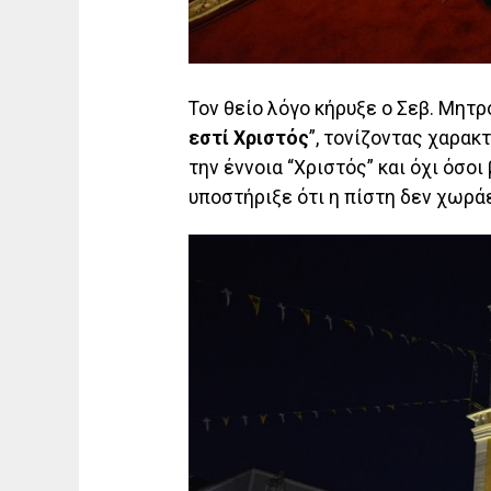
Τον θείο λόγο κήρυξε ο Σεβ. Μητρ
εστί Χριστός
”, τονίζοντας χαρακτ
την έννοια “Χριστός” και όχι όσοι
υποστήριξε ότι η πίστη δεν χωρά