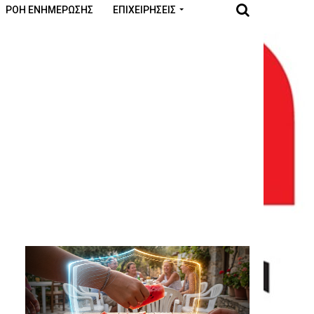
ΡΟΉ ΕΝΗΜΈΡΩΣΗΣ
ΕΠΙΧΕΙΡΉΣΕΙΣ