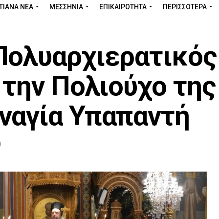
ΤΙΑΝΑ ΝΕΑ
ΜΕΣΣΗΝΊΑ
ΕΠΙΚΑΙΡΌΤΗΤΑ
ΠΕΡΙΣΣΌΤΕΡΑ
Πολυαρχιερατικός
 την Πολιούχο της
ναγία Υπαπαντή
0