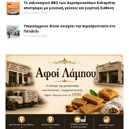
Το καλοκαιρινό BBQ των Αεροπροσκόπων Καλαμάτας
επιστρέφει με μουσική, γεύσεις και γιορτινή διάθεση
10 Ιουλίου 2026
Υπερσύγχρονο drone ενισχύει την πυροπροστασία στο
Πεταλίδι
10 Ιουλίου 2026