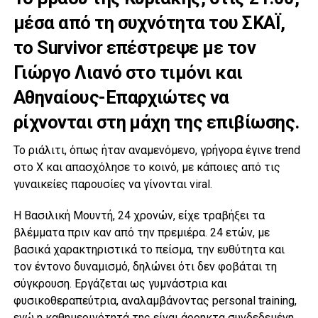
μέσα από τη συχνότητα του ΣΚΑΪ,
το Survivor επέστρεψε με τον
Γιώργο Λιανό στο τιμόνι και
Αθηναίους-Επαρχιώτες να
ρίχνονται στη μάχη της επιβίωσης.
Το ριάλιτι, όπως ήταν αναμενόμενο, γρήγορα έγινε trend
στο Χ και απασχόλησε το κοινό, με κάποιες από τις
γυναικείες παρουσίες να γίνονται viral.
Η Βασιλική Μουντή, 24 χρονών, είχε τραβήξει τα
βλέμματα πριν καν από την πρεμιέρα. 24 ετών, με
βασικά χαρακτηριστικά το πείσμα, την ευθύτητα και
τον έντονο δυναμισμό, δηλώνει ότι δεν φοβάται τη
σύγκρουση. Εργάζεται ως γυμνάστρια και
φυσικοθεραπεύτρια, αναλαμβάνοντας personal training,
ενώ η καθημερινότητά της είναι άρρηκτα συνδεδεμένη