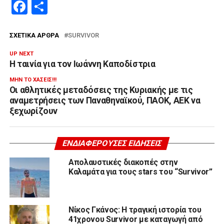
Facebook
Μοιραστείτε
ΣΧΕΤΙΚΆ ΆΡΘΡΑ
SURVIVOR
UP NEXT
Η ταινία για τον Ιωάννη Καποδίστρια
ΜΗΝ ΤΟ ΧΆΣΕΙΣ!!!
Οι αθλητικές μεταδόσεις της Κυριακής με τις
αναμετρήσεις των Παναθηναϊκού, ΠΑΟΚ, ΑΕΚ να
ξεχωρίζουν
ΕΝΔΙΑΦΈΡΟΥΣΕΣ ΕΙΔΉΣΕΙΣ
Απολαυστικές διακοπές στην
Καλαμάτα για τους stars του “Survivor”
Νίκος Γκάνος: Η τραγική ιστορία του
41χρονου Survivor με καταγωγή από