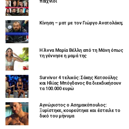
παιχνίδι
Κίνηση – ματ με τον Γιώργο Ανατολάκη;
Η Άννα Μαρία Βέλλη από τη Μάνη όπως
τη γέννησε η μαμά της
Survivor 4 τελικός: Σάκης Κατσούλης
και Ηλίας Μπόγδανος θα διεκδικήσουν
τα 100.000 ευρώ
Αγνώριστος ο Ασημακόπουλος:
Ξυρίστηκε, κουρεύτηκε και έστειλε το
δικό του μήνυμα