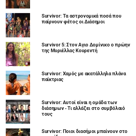
Survivor: Τα αστρονομικά ποσά που
παίρνουν φέτος οι Διάσημοι
Survivor 5: Στον Αγιο Δομίνικο ο πρώην
της Μυριέλλας Κουρεντή
Survivor: Χαμός με ακατάλληλα πλάνα
παίκτριας
Survivor: Αυτοί είναι η ομάδα των
διάσημων ‑ Τι αλλάζει στο συμβόλαιό
τους
Survivor: Ποιοι διασήμοι μπαίνουν στο