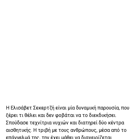
Η Ελισάβετ Σεκερτζή είναι μία δυναμική παρουσία, που
ξέρει τι θέλει και δεν φοβάται να το διεκδικήσει.
Σπούδασε τεχνίτρια νυχιών και διατηρεί δύο κέντρα
αισθητικής. Η τριβή με τους ανθρώπους, μέσα από το
επάγγελμά της, την έχει μάθει να διαχειρίζεται