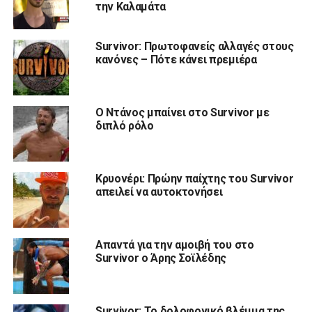
την Καλαμάτα
Survivor: Πρωτοφανείς αλλαγές στους
κανόνες – Πότε κάνει πρεμιέρα
Ο Ντάνος μπαίνει στο Survivor με
διπλό ρόλο
Κρυονέρι: Πρώην παίχτης του Survivor
απειλεί να αυτοκτονήσει
Απαντά για την αμοιβή του στο
Survivor ο Άρης Σοϊλέδης
Survivor: Το δολοφονικό βλέμμα της