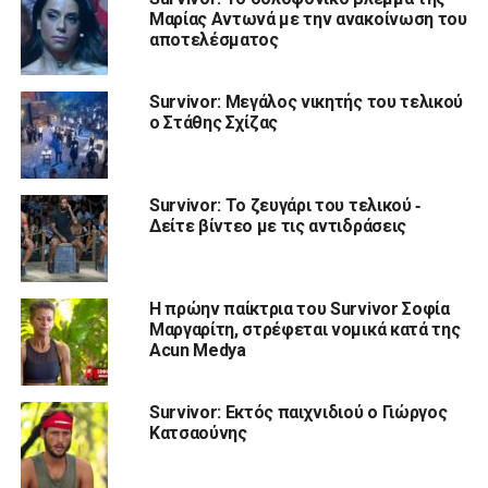
Μαρίας Αντωνά με την ανακοίνωση του
αποτελέσματος
Survivor: Μεγάλος νικητής του τελικού
ο Στάθης Σχίζας
Survivor: Το ζευγάρι του τελικού ‑
Δείτε βίντεο με τις αντιδράσεις
Η πρώην παίκτρια του Survivor Σοφία
Μαργαρίτη, στρέφεται νομικά κατά της
Acun Medya
Survivor: Εκτός παιχνιδιού ο Γιώργος
Κατσαούνης