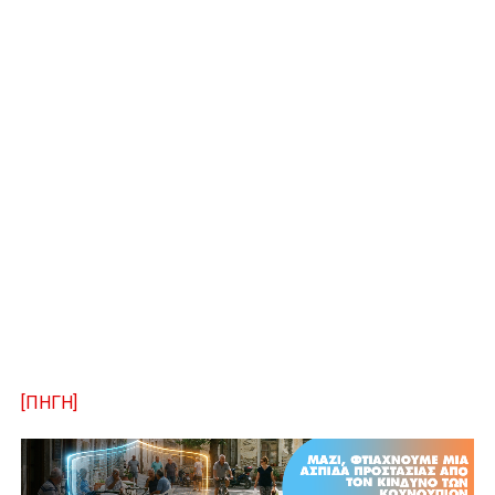
[ΠΗΓΗ]