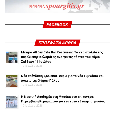
FACEBOOK
ΠΡΌΣΦΑΤΑ ΆΡΘΡΑ
Milagro All Day Cafe Bar Restaurant: Το νέο στολίδι της
παραλιακής Καλαμάτας ανοίγει τις πόρτες του αύριο
Σάββατο 11 Ιουλίου
10 Ιουλίου 2026
Νέα επένδυση 7,65 εκατ. ευρώ για το νέο Γυμνάσιο και
Λύκειο της Χώρας Πύλου
10 Ιουλίου 2026
Η Ναυτική Ακαδημία στη Μπούκα στο επίκεντρο:
Παρέμβαση Καραμπάτου για ένα έργο εθνικής σημασίας
10 Ιουλίου 2026