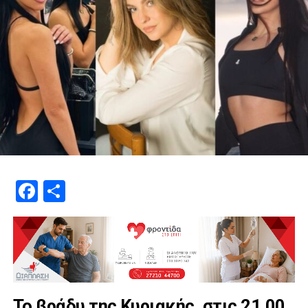
Facebook
Μοιραστείτε
Το βράδυ της Κυριακής, στις 21.00,