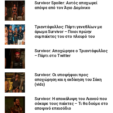
Survivor Spoiler: Αυτός αποχωρεί
απόψε από τον Άγιο Δομίνικο
Τριαντάφυλλος: Πάρτι γενεθλίων με
άρωμα Survivor – Ποιοι πρώην
συμπαίκτες του στο πλευρό του
Survivor: Αποχώρησε o Τριαντάφυλλος
– Πάρτι στο Twitter
Survivor: Οι υποψήφιοι προς
αποχώρηση και η εκδίκηση του Σάκη
(vids)
Survivor: Η αποκάλυψη του Λιανού που
σόκαρε τους παίκτες – Τι θα δούμε στο
αποψινό επεισόδιο