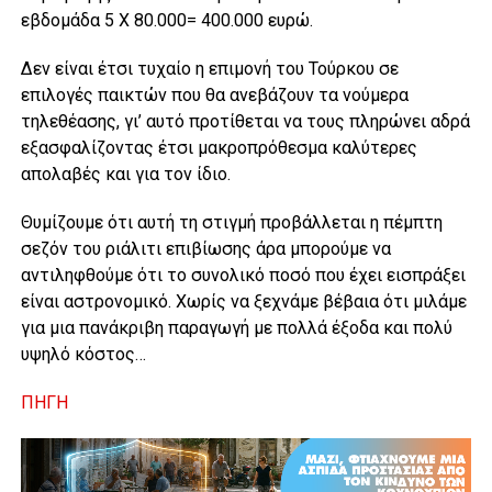
εβδομάδα 5 Χ 80.000= 400.000 ευρώ.
Δεν είναι έτσι τυχαίο η επιμονή του Τούρκου σε
επιλογές παικτών που θα ανεβάζουν τα νούμερα
τηλεθέασης, γι’ αυτό προτίθεται να τους πληρώνει αδρά
εξασφαλίζοντας έτσι μακροπρόθεσμα καλύτερες
απoλαβές και για τον ίδιο.
Θυμίζουμε ότι αυτή τη στιγμή προβάλλεται η πέμπτη
σεζόν του ριάλιτι επιβίωσης άρα μπορούμε να
αντιληφθούμε ότι το συνολικό ποσό που έχει εισπράξει
είναι αστρονομικό. Χωρίς να ξεχνάμε βέβαια ότι μιλάμε
για μια πανάκριβη παραγωγή με πολλά έξοδα και πολύ
υψηλό κόστος…
ΠΗΓΗ