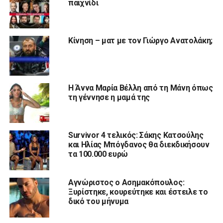
παιχνίδι
Κίνηση – ματ με τον Γιώργο Ανατολάκη;
Η Άννα Μαρία Βέλλη από τη Μάνη όπως
τη γέννησε η μαμά της
Survivor 4 τελικός: Σάκης Κατσούλης
και Ηλίας Μπόγδανος θα διεκδικήσουν
τα 100.000 ευρώ
Αγνώριστος ο Ασημακόπουλος:
Ξυρίστηκε, κουρεύτηκε και έστειλε το
δικό του μήνυμα