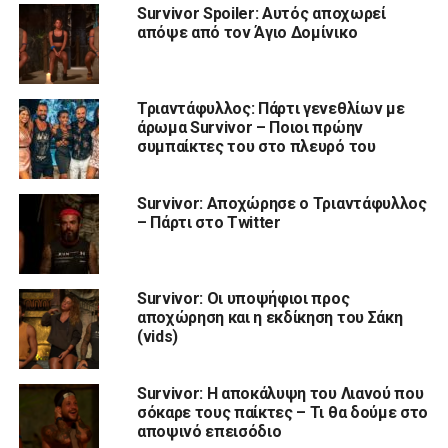
Survivor Spoiler: Αυτός αποχωρεί
απόψε από τον Άγιο Δομίνικο
Τριαντάφυλλος: Πάρτι γενεθλίων με
άρωμα Survivor – Ποιοι πρώην
συμπαίκτες του στο πλευρό του
Survivor: Αποχώρησε o Τριαντάφυλλος
– Πάρτι στο Twitter
Survivor: Οι υποψήφιοι προς
αποχώρηση και η εκδίκηση του Σάκη
(vids)
Survivor: Η αποκάλυψη του Λιανού που
σόκαρε τους παίκτες – Τι θα δούμε στο
αποψινό επεισόδιο