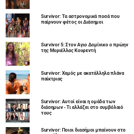
Survivor: Τα αστρονομικά ποσά που
παίρνουν φέτος οι Διάσημοι
Survivor 5: Στον Αγιο Δομίνικο ο πρώην
της Μυριέλλας Κουρεντή
Survivor: Χαμός με ακατάλληλα πλάνα
παίκτριας
Survivor: Αυτοί είναι η ομάδα των
διάσημων ‑ Τι αλλάζει στο συμβόλαιό
τους
Survivor: Ποιοι διασήμοι μπαίνουν στο