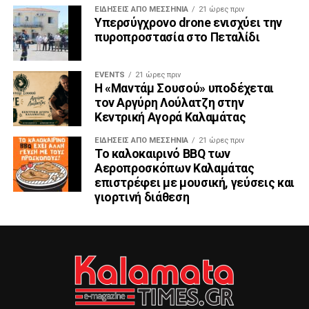
ΕΙΔΉΣΕΙΣ ΑΠΟ ΜΕΣΣΗΝΊΑ
21 ώρες πριν
Υπερσύγχρονο drone ενισχύει την
πυροπροστασία στο Πεταλίδι
EVENTS
21 ώρες πριν
Η «Μαντάμ Σουσού» υποδέχεται
τον Αργύρη Λούλατζη στην
Κεντρική Αγορά Καλαμάτας
ΕΙΔΉΣΕΙΣ ΑΠΟ ΜΕΣΣΗΝΊΑ
21 ώρες πριν
Το καλοκαιρινό BBQ των
Αεροπροσκόπων Καλαμάτας
επιστρέφει με μουσική, γεύσεις και
γιορτινή διάθεση