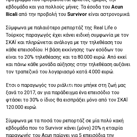
εβδομάδα και για πολλούς μήνες. Τα έσοδα του
Αcun
Ilicali
από την προβολή του
Survivor
είναι αστρονομικά.
Σύμφωνα με παλαιότερο ρεπορτάζ της Real Life ο
Τούρκος παραγωγός έχει κάνει ειδική συμφωνία με τον
ΣΚΑΪ και πληρώνεται ανάλογα με την τηλεθέαση του
κάθε επεισοδίου. Η βάση εκκίνησης των εσόδων του
είναι το 20% τηλεθέασης και τα 80.000 ευρώ. Από εκεί
και πάνω κάθε μονάδα αύξησης στην τηλεθέαση αυξάνει
τον τραπεζικό του λογαριασμό κατά 4.000 ευρώ.
Έτσι ο παραγωγός του ριάλιτι που μπήκε στη ζωή μας
ξανά το 2017, αν για παράδειγμα ένα επεισόδιο του
φτάσει το 30% ο ίδιος θα εισπράξει μόνο από τον ΣΚΑΪ
120.000 ευρώ.
Σύμφωνα με τα ποσά του ρεπορτάζ σε μία πολύ κακή
εβδομάδα που το Survivor κάνει (μόνο) 20% η εταιρία
παραγωγής του Acun παίρνει για 5 επεισόδια την