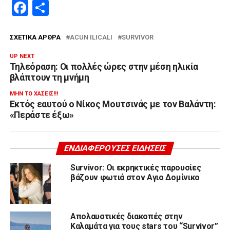
Facebook
Μοιραστείτε
ΣΧΕΤΙΚΆ ΆΡΘΡΑ
ACUN ILICALI
SURVIVOR
UP NEXT
Τηλεόραση: Οι πολλές ώρες στην μέση ηλικία
βλάπτουν τη μνήμη
ΜΗΝ ΤΟ ΧΆΣΕΙΣ!!!
Εκτός εαυτού ο Νίκος Μουτσινάς με τον Βαλάντη:
«Περάστε έξω»
ΕΝΔΙΑΦΈΡΟΥΣΕΣ ΕΙΔΉΣΕΙΣ
Survivor: Οι εκρηκτικές παρουσίες
βάζουν φωτιά στον Αγιο Δομίνικο
Απολαυστικές διακοπές στην
Καλαμάτα για τους stars του “Survivor”