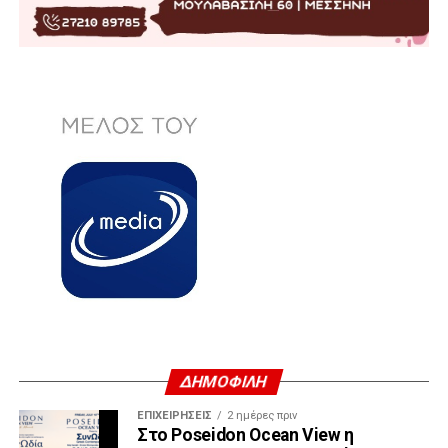
ΔΗΜΟΦΙΛΗ
ΕΠΙΧΕΙΡΉΣΕΙΣ
2 ημέρες πριν
Στο Poseidon Ocean View η