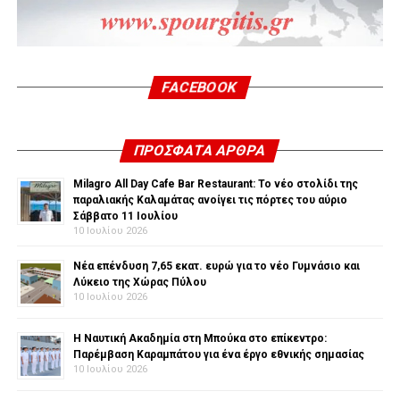
FACEBOOK
ΠΡΌΣΦΑΤΑ ΆΡΘΡΑ
Milagro All Day Cafe Bar Restaurant: Το νέο στολίδι της
παραλιακής Καλαμάτας ανοίγει τις πόρτες του αύριο
Σάββατο 11 Ιουλίου
10 Ιουλίου 2026
Νέα επένδυση 7,65 εκατ. ευρώ για το νέο Γυμνάσιο και
Λύκειο της Χώρας Πύλου
10 Ιουλίου 2026
Η Ναυτική Ακαδημία στη Μπούκα στο επίκεντρο:
Παρέμβαση Καραμπάτου για ένα έργο εθνικής σημασίας
10 Ιουλίου 2026