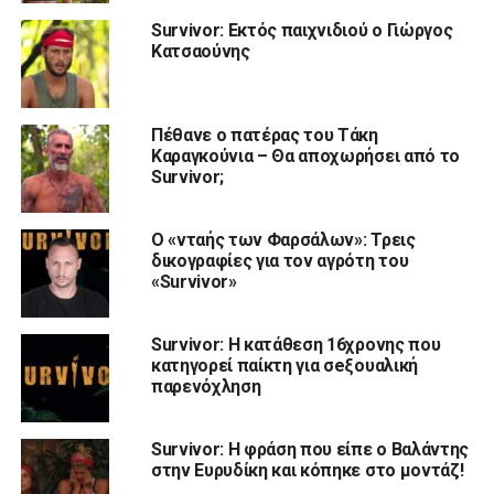
Survivor: Εκτός παιχνιδιού ο Γιώργος
Κατσαούνης
Πέθανε ο πατέρας του Τάκη
Καραγκούνια – Θα αποχωρήσει από το
Survivor;
Ο «νταής των Φαρσάλων»: Τρεις
δικογραφίες για τον αγρότη του
«Survivor»
Survivor: Η κατάθεση 16χρονης που
κατηγορεί παίκτη για σeξουαλική
παρενόχληση
Survivor: Η φράση που είπε ο Βαλάντης
στην Ευρυδίκη και κόπηκε στο μοντάζ!