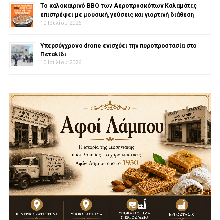
Το καλοκαιρινό BBQ των Αεροπροσκόπων Καλαμάτας
επιστρέφει με μουσική, γεύσεις και γιορτινή διάθεση
10 Ιουλίου 2026
Υπερσύγχρονο drone ενισχύει την πυροπροστασία στο
Πεταλίδι
10 Ιουλίου 2026