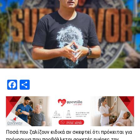
Facebook
Μοιραστείτε
Ποσά που ζαλίζουν ειδικά αν σκεφτεί ότι πρόκειται για
πρόγραμμα που προβάλλεται αρκετές ημέρες την