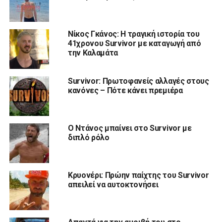
Νίκος Γκάνος: Η τραγική ιστορία του
41χρονου Survivor με καταγωγή από
την Καλαμάτα
Survivor: Πρωτοφανείς αλλαγές στους
κανόνες – Πότε κάνει πρεμιέρα
Ο Ντάνος μπαίνει στο Survivor με
διπλό ρόλο
Κρυονέρι: Πρώην παίχτης του Survivor
απειλεί να αυτοκτονήσει