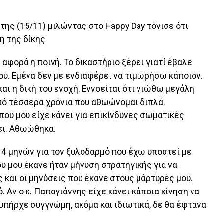
της (15/11) μιλώντας στο Happy Day τόνισε ότι
η της δίκης
 αφορά η ποινή. Το δικαστήριο ξέρει γιατί έβαλε
 του. Εμένα δεν με ενδιαφέρει να τιμωρήσω κάποιον.
και η δική του ενοχή. Εννοείται ότι νιώθω μεγάλη
πό τέσσερα χρόνια που αθωώνομαι διπλά.
που μου είχε κάνει για επικίνδυνες σωματικές
ει. Αθωώθηκα.
 4 μηνών για τον ξυλοδαρμό που έχω υποστεί με
υ μου έκανε ήταν μήνυση στρατηγικής για να
 και οι μηνύσεις που έκανε στους μάρτυρές μου.
. Αν ο κ. Παπαγιάννης είχε κάνει κάποια κίνηση να
υπήρχε συγγνώμη, ακόμα και ιδιωτικά, δε θα έφτανα