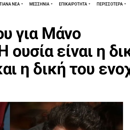
ΤΙΑΝΑ ΝΕΑ
ΜΕΣΣΗΝΊΑ
ΕΠΙΚΑΙΡΌΤΗΤΑ
ΠΕΡΙΣΣΌΤΕΡΑ
ου για Μάνο
Η ουσία είναι η δι
ι η δική του ενο