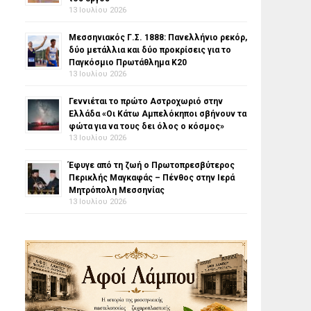
13 Ιουλίου 2026
Μεσσηνιακός Γ.Σ. 1888: Πανελλήνιο ρεκόρ,
δύο μετάλλια και δύο προκρίσεις για το
Παγκόσμιο Πρωτάθλημα Κ20
13 Ιουλίου 2026
Γεννιέται το πρώτο Αστροχωριό στην
Ελλάδα «Οι Κάτω Αμπελόκηποι σβήνουν τα
φώτα για να τους δει όλος ο κόσμος»
13 Ιουλίου 2026
Έφυγε από τη ζωή ο Πρωτοπρεσβύτερος
Περικλής Μαγκαφάς – Πένθος στην Ιερά
Μητρόπολη Μεσσηνίας
13 Ιουλίου 2026