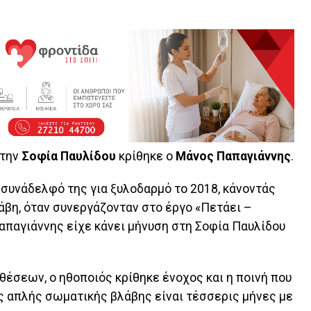
 την
Σοφία Παυλίδου
κρίθηκε ο
Μάνος Παπαγιάννης
.
 συνάδελφό της για ξυλοδαρμό το 2018, κάνοντάς
άβη, όταν συνεργάζονταν στο έργο «Πετάει –
Παπαγιάννης είχε κάνει μήνυση στη Σοφία Παυλίδου
θέσεων, ο ηθοποιός κρίθηκε ένοχος και η ποινή που
ης απλής σωματικής βλάβης είναι τέσσερις μήνες με