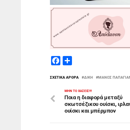
Facebook
Μοιραστείτε
ΣΧΕΤΙΚΆ ΆΡΘΡΑ
ΔΊΚΗ
ΜΆΝΟΣ ΠΑΠΑΓΙΆ
ΜΗΝ ΤΟ ΧΆΣΕΙΣ!!!
Ποια η διαφορά μεταξύ
σκωτσέζικου ουίσκι, ιρλα
ουίσκι και μπέρμπον