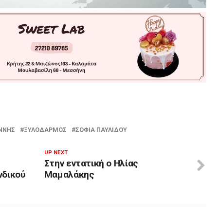
ΝΝΗΣ
ΞΥΛΟΔΑΡΜΌΣ
ΣΟΦΊΑ ΠΑΥΛΊΔΟΥ
UP NEXT
Στην εντατική ο Ηλίας
νδικού
Μαμαλάκης