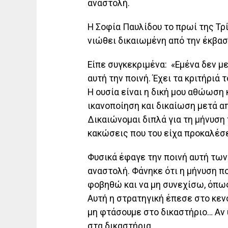
αναστολή.
Η Σοφία Παυλίδου το πρωί της Τρί
νιώθει δικαιωμένη από την έκβασ
Είπε συγκεκριμένα: «Εμένα δεν με
αυτή την ποινή. Έχει τα κριτήριά
Η ουσία είναι η δική μου αθώωση 
ικανοποίηση και δικαίωση μετά α
Δικαιώνομαι διπλά για τη μήνυση 
κακώσεις που του είχα προκαλέσ
Φυσικά έφαγε την ποινή αυτή των
αναστολή. Φάνηκε ότι η μήνυση πο
φοβηθώ και να μη συνεχίσω, όπως
Αυτή η στρατηγική έπεσε στο κενό
μη φτάσουμε στο δικαστήριο… Αν 
στα δικαστήρια.