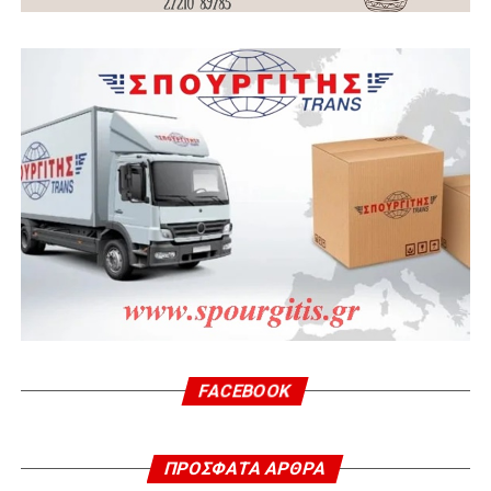
FACEBOOK
ΠΡΌΣΦΑΤΑ ΆΡΘΡΑ