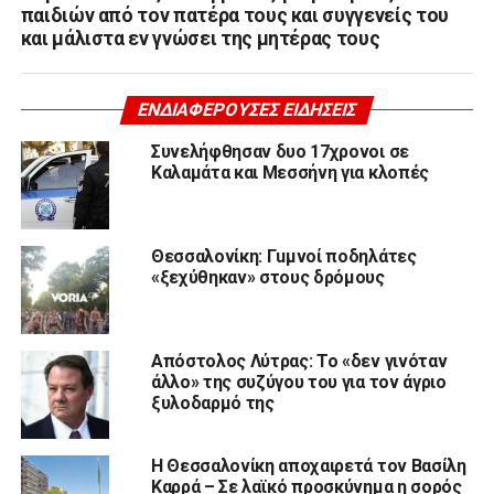
παιδιών από τον πατέρα τους και συγγενείς του
και μάλιστα εν γνώσει της μητέρας τους
ΕΝΔΙΑΦΈΡΟΥΣΕΣ ΕΙΔΉΣΕΙΣ
Συνελήφθησαν δυο 17χρονοι σε
Καλαμάτα και Μεσσήνη για κλοπές
Θεσσαλονίκη: Γuμνοί ποδηλάτες
«ξεχύθηκαν» στους δρόμους
Απόστολος Λύτρας: Το «δεν γινόταν
άλλο» της συζύγου του για τον άγριο
ξυλοδαρμό της
Η Θεσσαλονίκη αποχαιρετά τον Βασίλη
Καρρά – Σε λαϊκό προσκύνημα η σορός