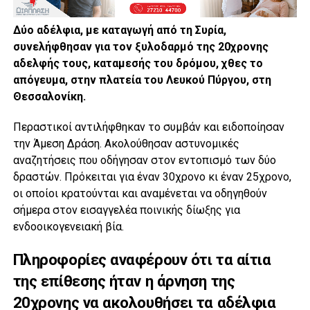
Δύο αδέλφια, με καταγωγή από τη Συρία,
συνελήφθησαν για τον ξυλοδαρμό της 20χρονης
αδελφής τους, καταμεσής του δρόμου, χθες το
απόγευμα, στην πλατεία του Λευκού Πύργου, στη
Θεσσαλονίκη.
Περαστικοί αντιλήφθηκαν το συμβάν και ειδοποίησαν
την Άμεση Δράση. Ακολούθησαν αστυνομικές
αναζητήσεις που οδήγησαν στον εντοπισμό των δύο
δραστών. Πρόκειται για έναν 30χρονο κι έναν 25χρονο,
οι οποίοι κρατούνται και αναμένεται να οδηγηθούν
σήμερα στον εισαγγελέα ποινικής δίωξης για
ενδοοικογενειακή βία.
Πληροφορίες αναφέρουν ότι τα αίτια
της επίθεσης ήταν η άρνηση της
20χρονης να ακολουθήσει τα αδέλφια