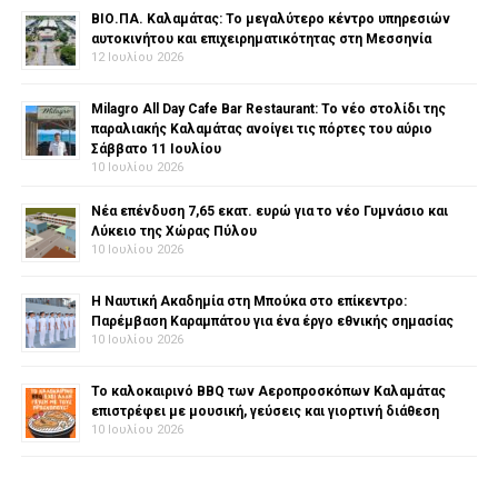
ΒΙΟ.ΠΑ. Καλαμάτας: Το μεγαλύτερο κέντρο υπηρεσιών
αυτοκινήτου και επιχειρηματικότητας στη Μεσσηνία
12 Ιουλίου 2026
Milagro All Day Cafe Bar Restaurant: Το νέο στολίδι της
παραλιακής Καλαμάτας ανοίγει τις πόρτες του αύριο
Σάββατο 11 Ιουλίου
10 Ιουλίου 2026
Νέα επένδυση 7,65 εκατ. ευρώ για το νέο Γυμνάσιο και
Λύκειο της Χώρας Πύλου
10 Ιουλίου 2026
Η Ναυτική Ακαδημία στη Μπούκα στο επίκεντρο:
Παρέμβαση Καραμπάτου για ένα έργο εθνικής σημασίας
10 Ιουλίου 2026
Το καλοκαιρινό BBQ των Αεροπροσκόπων Καλαμάτας
επιστρέφει με μουσική, γεύσεις και γιορτινή διάθεση
10 Ιουλίου 2026