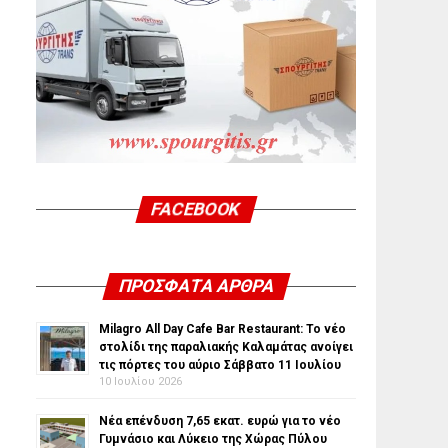
FACEBOOK
ΠΡΌΣΦΑΤΑ ΆΡΘΡΑ
Milagro All Day Cafe Bar Restaurant: Το νέο
στολίδι της παραλιακής Καλαμάτας ανοίγει
τις πόρτες του αύριο Σάββατο 11 Ιουλίου
10 Ιουλίου 2026
Νέα επένδυση 7,65 εκατ. ευρώ για το νέο
Γυμνάσιο και Λύκειο της Χώρας Πύλου