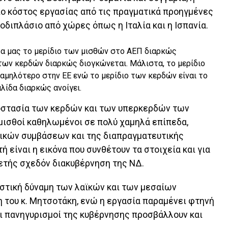
ιο κόστος εργασίας από τις πραγματικά προηγμένες
διπλάσιο από χώρες όπως η Ιταλία και η Ισπανία.
ρα μας το μερίδιο των μισθών στο ΑΕΠ διαρκώς
 των κερδών διαρκώς διογκώνεται. Μάλιστα, το μερίδιο
χαμηλότερο στην ΕΕ ενώ το μερίδιο των κερδών είναι το
λίδα διαρκώς ανοίγει.
οστασία των κερδών και των υπερκερδών των
μισθοί καθηλωμένοι σε πολύ χαμηλά επίπεδα,
γικών συμβάσεων και της διαπραγματευτικής
 είναι η εικόνα που συνθέτουν τα στοιχεία και για
αετής σχεδόν διακυβέρνηση της ΝΔ.
ραστική δύναμη των λαϊκών και των μεσαίων
 του κ. Μητσοτάκη, ενώ η εργασία παραμένει φτηνή
ι πανηγυρισμοί της κυβέρνησης προσβάλλουν και