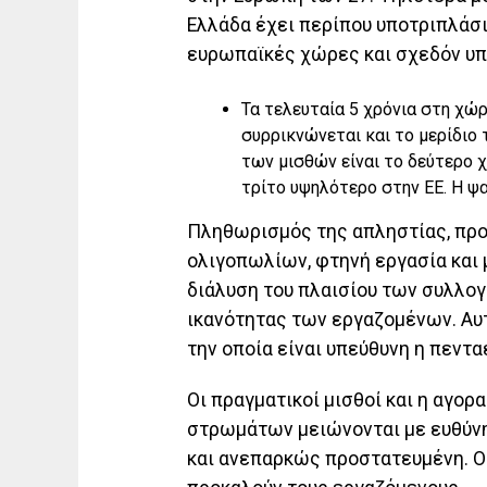
Ελλάδα έχει περίπου υποτριπλάσ
ευρωπαϊκές χώρες και σχεδόν υπο
Τα τελευταία 5 χρόνια στη χώ
συρρικνώνεται και το μερίδιο
των μισθών είναι το δεύτερο 
τρίτο υψηλότερο στην ΕΕ. Η ψα
Πληθωρισμός της απληστίας, πρ
ολιγοπωλίων, φτηνή εργασία και 
διάλυση του πλαισίου των συλλο
ικανότητας των εργαζομένων. Αυτή
την οποία είναι υπεύθυνη η πεντ
Οι πραγματικοί μισθοί και η αγο
στρωμάτων μειώνονται με ευθύνη
και ανεπαρκώς προστατευμένη. Ο