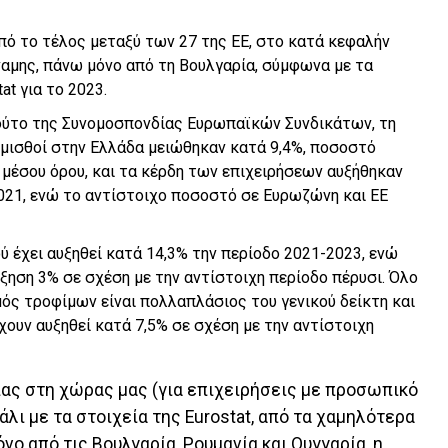
πό το τέλος μεταξύ των 27 της ΕΕ, στο κατά κεφαλήν
αμης, πάνω μόνο από τη Βουλγαρία, σύμφωνα με τα
at για το 2023.
τούτο της Συνομοσπονδίας Ευρωπαϊκών Συνδικάτων, τη
ί μισθοί στην Ελλάδα μειώθηκαν κατά 9,4%, ποσοστό
μέσου όρου, και τα κέρδη των επιχειρήσεων αυξήθηκαν
2021, ενώ το αντίστοιχο ποσοστό σε Ευρωζώνη και ΕΕ
ύ έχει αυξηθεί κατά 14,3% την περίοδο 2021-2023, ενώ
ξηση 3% σε σχέση με την αντίστοιχη περίοδο πέρυσι. Όλο
ός τροφίμων είναι πολλαπλάσιος του γενικού δείκτη και
έχουν αυξηθεί κατά 7,5% σε σχέση με την αντίστοιχη
ίας στη χώρας μας (για επιχειρήσεις με προσωπικό
άλι με τα στοιχεία της Eurostat, από τα χαμηλότερα
ο από τις Βουλγαρία, Ρουμανία και Ουγγαρία, η