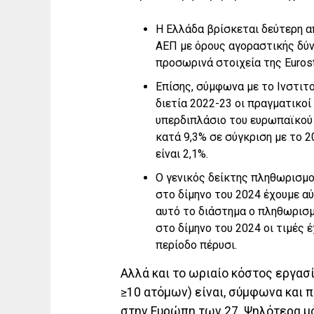
Η Ελλάδα βρίσκεται δεύτερη α
ΑΕΠ με όρους αγοραστικής δύν
προσωρινά στοιχεία της Eurost
Επίσης, σύμφωνα με το Ινστι
διετία 2022-23 οι πραγματικο
υπερδιπλάσιο του ευρωπαϊκού 
κατά 9,3% σε σύγκριση με το 
είναι 2,1%.
Ο γενικός δείκτης πληθωρισμο
στο δίμηνο του 2024 έχουμε αύ
αυτό το διάστημα ο πληθωρισμ
στο δίμηνο του 2024 οι τιμές 
περίοδο πέρυσι.
Αλλά και το ωριαίο κόστος εργασ
≥10 ατόμων) είναι, σύμφωνα και π
στην Ευρώπη των 27. Ψηλότερα μόν