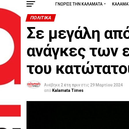
ΓΝΩΡΙΣΕ ΤΗΝ ΚΑΛΑΜΑΤΑ
ΚΑΛΑΜΑ
ΠΟΛΙΤΙΚΆ
Σε μεγάλη από
ανάγκες των 
του κατώτατο
Ανέβηκε
2 έτη πριν
στις
29 Μαρτίου 2024
από
Kalamata Times