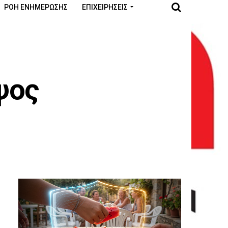
ΡΟΉ ΕΝΗΜΈΡΩΣΗΣ
ΕΠΙΧΕΙΡΉΣΕΙΣ
ψος