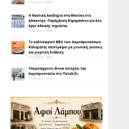
10 Ιουλίου 2026
Η Ναυτική Ακαδημία στη Μπούκα στο
επίκεντρο: Παρέμβαση Καραμπάτου για ένα
έργο εθνικής σημασίας
10 Ιουλίου 2026
Το καλοκαιρινό BBQ των Αεροπροσκόπων
Καλαμάτας επιστρέφει με μουσική, γεύσεις
και γιορτινή διάθεση
10 Ιουλίου 2026
Υπερσύγχρονο drone ενισχύει την
πυροπροστασία στο Πεταλίδι
10 Ιουλίου 2026