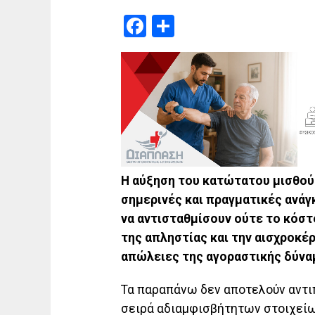
Facebook
Μοιραστείτε
Η αύξηση του κατώτατου μισθού
σημερινές και πραγματικές ανά
να αντισταθμίσουν ούτε το κόστ
της απληστίας και την αισχροκέ
απώλειες της αγοραστικής δύνα
Τα παραπάνω δεν αποτελούν αντιπ
σειρά αδιαμφισβήτητων στοιχείω