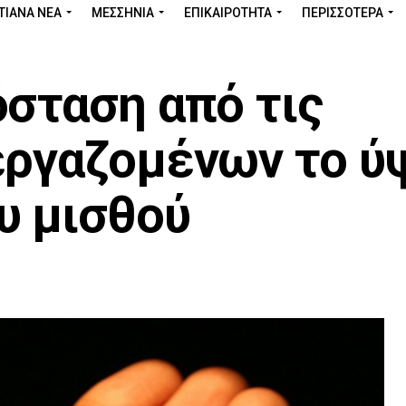
ΤΙΑΝΑ ΝΕΑ
ΜΕΣΣΗΝΊΑ
ΕΠΙΚΑΙΡΌΤΗΤΑ
ΠΕΡΙΣΣΌΤΕΡΑ
σταση από τις
εργαζομένων το ύ
υ μισθού