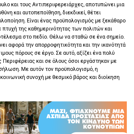
λο και τους Αντιπεριφερειάρχες, αποτυπώνει μια
θύνη και αυτοπεποίθηση, διεκδικεί, θέτει
υλοποίηση. Είναι ένας προϋπολογισμός με ξεκάθαρο
ε πτυχή της καθημερινότητας των πολιτών και
οτέλεσμα στο πεδίο. Θέλω να σταθώ σε ένα σημείο.
ίνει αφορά την απορροφητικότητα και την ικανότητά
μους πόρους σε έργο. Σε αυτό, αξίζει ένα πολύ
 Περιφέρειας και σε όλους όσοι εργάστηκαν με
σήλωση. Με αυτόν τον προϋπολογισμό, η
οινωνική συνοχή με θεσμικό βάρος και διοίκηση