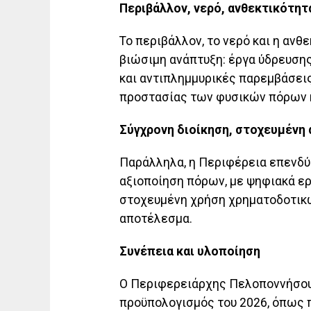
Περιβάλλον, νερό, ανθεκτικότητα
Το περιβάλλον, το νερό και η ανθ
βιώσιμη ανάπτυξη: έργα ύδρευσης
και αντιπλημμυρικές παρεμβάσει
προστασίας των φυσικών πόρων κ
Σύγχρονη διοίκηση, στοχευμένη
Παράλληλα, η Περιφέρεια επενδύ
αξιοποίηση πόρων, με ψηφιακά ερ
στοχευμένη χρήση χρηματοδοτικώ
αποτέλεσμα.
Συνέπεια και υλοποίηση
Ο Περιφερειάρχης Πελοποννήσου
προϋπολογισμός του 2026, όπως