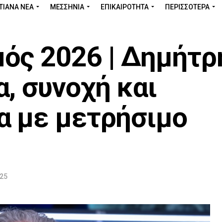
ΤΙΑΝΑ ΝΕΑ
ΜΕΣΣΗΝΊΑ
ΕΠΙΚΑΙΡΌΤΗΤΑ
ΠΕΡΙΣΣΌΤΕΡΑ
ός 2026 | Δημήτρ
, συνοχή και
α με μετρήσιμο
25