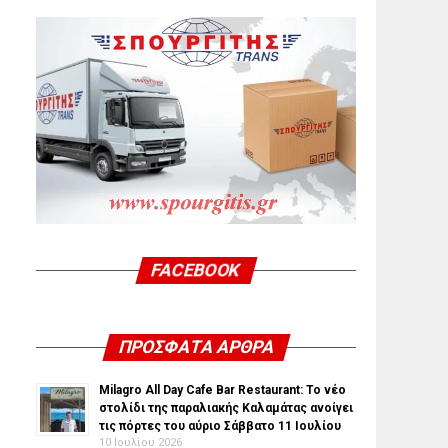
FACEBOOK
ΠΡΌΣΦΑΤΑ ΆΡΘΡΑ
Milagro All Day Cafe Bar Restaurant: Το νέο
στολίδι της παραλιακής Καλαμάτας ανοίγει
τις πόρτες του αύριο Σάββατο 11 Ιουλίου
10 Ιουλίου 2026