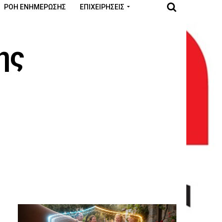
ΡΟΉ ΕΝΗΜΈΡΩΣΗΣ
ΕΠΙΧΕΙΡΉΣΕΙΣ
ης