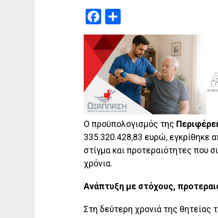
Facebook
Μοιραστείτε
Ο προϋπολογισμός της
Περιφέρε
335.320.428,83 ευρώ, εγκρίθηκε 
στίγμα και προτεραιότητες που σ
χρόνια.
Ανάπτυξη με στόχους, προτερα
Στη δεύτερη χρονιά της θητείας τ