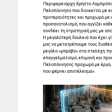
Περιφερειάρχη Χρήστο Λαμπρόπου
Πελοπόννησο που διοικείται με ευ
προτεραιότητες και προχωρά με 
προσανατολισμό, που αγγίζει κάθ
συνδέει τη στρατηγική μας με απ
Η μεγαλύτερη δουλειά που έχει γ
μας να μετατρέπουμε τους διαθέσι
μεγάλο «μπράβο» στα στελέχη της
επαγγελματισμό, επιμονή και προ
Πελοπόννησος προχωρά με έργα, κ
που φέρνει αποτέλεσμα».