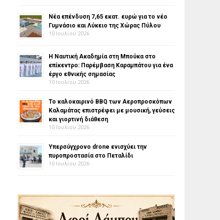
Νέα επένδυση 7,65 εκατ. ευρώ για το νέο
Γυμνάσιο και Λύκειο της Χώρας Πύλου
10 Ιουλίου 2026
Η Ναυτική Ακαδημία στη Μπούκα στο
επίκεντρο: Παρέμβαση Καραμπάτου για ένα
έργο εθνικής σημασίας
10 Ιουλίου 2026
Το καλοκαιρινό BBQ των Αεροπροσκόπων
Καλαμάτας επιστρέφει με μουσική, γεύσεις
και γιορτινή διάθεση
10 Ιουλίου 2026
Υπερσύγχρονο drone ενισχύει την
πυροπροστασία στο Πεταλίδι
10 Ιουλίου 2026