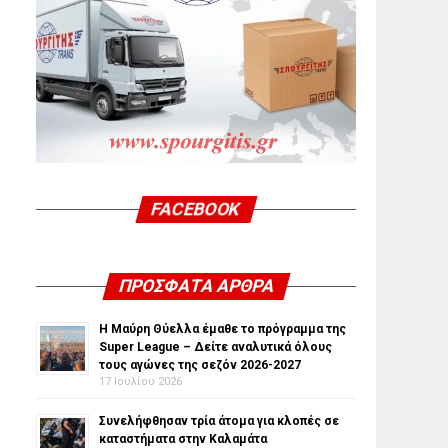
FACEBOOK
ΠΡΌΣΦΑΤΑ ΆΡΘΡΑ
Η Μαύρη Θύελλα έμαθε το πρόγραμμα της
Super League – Δείτε αναλυτικά όλους
τους αγώνες της σεζόν 2026-2027
17 Ιουλίου 2026
Συνελήφθησαν τρία άτομα για κλοπές σε
καταστήματα στην Καλαμάτα