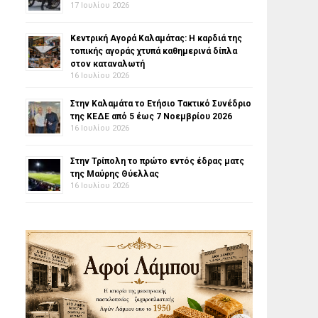
17 Ιουλίου 2026
Κεντρική Αγορά Καλαμάτας: Η καρδιά της
τοπικής αγοράς χτυπά καθημερινά δίπλα
στον καταναλωτή
16 Ιουλίου 2026
Στην Καλαμάτα το Ετήσιο Τακτικό Συνέδριο
της ΚΕΔΕ από 5 έως 7 Νοεμβρίου 2026
16 Ιουλίου 2026
Στην Τρίπολη το πρώτο εντός έδρας ματς
της Μαύρης Θύελλας
16 Ιουλίου 2026