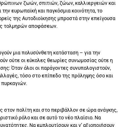
ρώπινων ζωών, σπιτιών, ζώων, καλλιεργειών και
 την ευρωπαϊκή και παγκόσμια κοινότητα, το
φορείς της Αυτοδιοίκησης μπροστά στην επείγουσα
ης τολμηρών αποφάσεων.
ργούν μια πολυσύνθετη κατάσταση – για την
ούν ούτε οι εύκολες θεωρίες συνωμοσίας ούτε η
ίσης: Όταν όλοι οι παράγοντες συνυπολογιστούν,
αλλαγές, τόσο στο επίπεδο της πρόληψης όσο και
 πυρκαγιών.
ς στον πολίτη και στο περιβάλλον σε ώρα ανάγκης,
ιστικό ρόλο και σε αυτό το νέο πλαίσιο. Να
υνατότητες. Να εμπλουτίσουν και ν’ αξιοποιήσουν