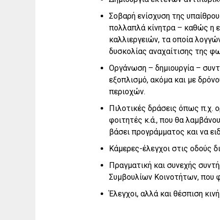
Σοβαρή ενίσχυση της υπαίθρου
πολλαπλά κίνητρα – καθώς η 
καλλιεργειών, τα οποία λογγώ
δυσκολίας αναχαίτισης της φω
Οργάνωση – δημιουργία – συντ
εξοπλισμό, ακόμα και με δρόν
περιοχών.
Πιλοτικές δράσεις όπως π.χ. 
φοιτητές κ.ά., που θα λαμβάνο
βάσει προγράμματος και να ει
Κάμερες-έλεγχοι στις οδούς δ
Πραγματική και συνεχής συντή
Συμβουλίων Κοινοτήτων, που φ
Έλεγχοι, αλλά και θέσπιση κιν