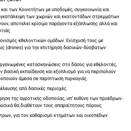
 και των Κοινοτήτων με υποδομές, συγκοινωνία και
εγκατάλειψη των χωριών και εκατοντάδων στρεμμάτων
νουν, αποτελεί κρίσιμο παράγοντα εξάπλωσης αλλά και
τιάς.
ονισμός εθελοντικών ομάδων. Ενίσχυσή τους με
ους (drones) για την επιτήρηση δασικών-δύσβατων
οργανωμένες κατασκηνώσεις στο δάσος για εθελοντές,
υν βασική εκπαίδευση και εξοπλισμό για να περιπολούν
δοποιούν άμεσα σε περίπτωση πυρκαγιάς.
ιέλευσης από δασικές περιοχές.
ρηση της αγροτικής οδοποιίας, υπ’ ευθύνη των προέδρων-
υσικά θα διαθέτουν τους απαραίτητους πόρους.
ήτρων, για τον καθαρισμό κτημάτων και οικοπέδων.