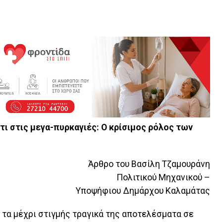
ι στις μεγα-πυρκαγιές: Ο κρίσιμος ρόλος των
Άρθρο του Βασίλη Τζαμουράνη
Πολιτικού Μηχανικού –
Υποψήφιου Δημάρχου Καλαμάτας
ι τα μέχρι στιγμής τραγικά της αποτελέσματα σε