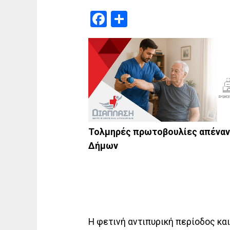
Facebook
Μοιραστείτε
Τολμηρές πρωτοβουλίες απέναντ
Δήμων
Η φετινή αντιπυρική περίοδος κα