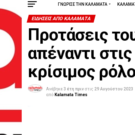
ΓΝΩΡΙΣΕ ΤΗΝ ΚΑΛΑΜΑΤΑ
ΚΑΛΑΜΑ
ΕΙΔΗΣΕΙΣ ΑΠΟ ΚΑΛΑΜΑΤΑ
Προτάσεις το
απέναντι στις
κρίσιμος ρόλ
Ανέβηκε
3 έτη πριν
στις
29 Αυγούστου 2023
από
Kalamata Times