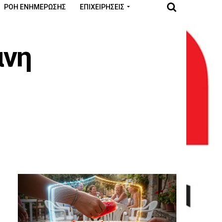
ΡΟΉ ΕΝΗΜΈΡΩΣΗΣ
ΕΠΙΧΕΙΡΉΣΕΙΣ
άνη