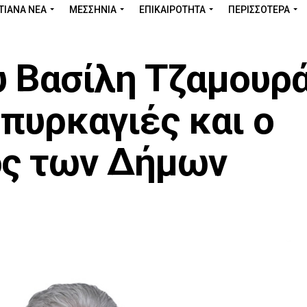
ΤΙΑΝΑ ΝΕΑ
ΜΕΣΣΗΝΊΑ
ΕΠΙΚΑΙΡΌΤΗΤΑ
ΠΕΡΙΣΣΌΤΕΡΑ
υ Βασίλη Τζαμουρ
 πυρκαγιές και ο
ος των Δήμων