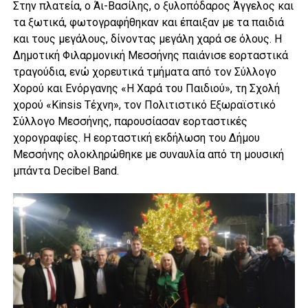
Στην πλατεία, ο Άι-Βασίλης, ο ξυλοπόδαρος Άγγελος και
τα ξωτικά, φωτογραφήθηκαν και έπαιξαν με τα παιδιά
και τους μεγάλους, δίνοντας μεγάλη χαρά σε όλους. Η
Δημοτική Φιλαρμονική Μεσσήνης παιάνισε εορταστικά
τραγούδια, ενώ χορευτικά τμήματα από τον Σύλλογο
Χορού και Ενόργανης «Η Χαρά του Παιδιού», τη Σχολή
χορού «Kinsis Τέχνη», τον Πολιτιστικό Εξωραϊστικό
Σύλλογο Μεσσήνης, παρουσίασαν εορταστικές
χορογραφίες. Η εορταστική εκδήλωση του Δήμου
Μεσσήνης ολοκληρώθηκε με συναυλία από τη μουσική
μπάντα Decibel Band.