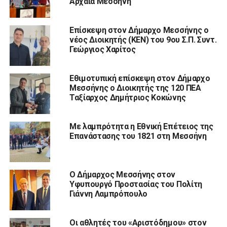
Αρχαία Μεσσήνη
Επίσκεψη στον Δήμαρχο Μεσσήνης ο
νέος Διοικητής (ΚΕΝ) του 9ου Σ.Π. Συντ.
Γεώργιος Χαρίτος
Εθιμοτυπική επίσκεψη στον Δήμαρχο
Μεσσήνης ο Διοικητής της 120 ΠΕΑ
Ταξίαρχος Δημήτριος Κοκώνης
Με λαμπρότητα η Εθνική Επέτειος της
Επανάστασης του 1821 στη Μεσσήνη
Ο Δήμαρχος Μεσσήνης στον
Υφυπουργό Προστασίας του Πολίτη
Γιάννη Λαμπρόπουλο
Οι αθλητές του «Αριστόδημου» στον