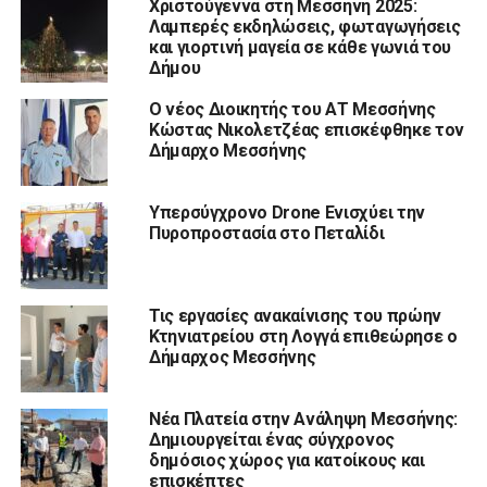
Χριστούγεννα στη Μεσσήνη 2025:
Λαμπερές εκδηλώσεις, φωταγωγήσεις
και γιορτινή μαγεία σε κάθε γωνιά του
Δήμου
Ο νέος Διοικητής του ΑΤ Μεσσήνης
Κώστας Νικολετζέας επισκέφθηκε τον
Δήμαρχο Μεσσήνης
Υπερσύγχρονο Drone Ενισχύει την
Πυροπροστασία στο Πεταλίδι
Τις εργασίες ανακαίνισης του πρώην
Κτηνιατρείου στη Λογγά επιθεώρησε ο
Δήμαρχος Μεσσήνης
Νέα Πλατεία στην Ανάληψη Μεσσήνης:
Δημιουργείται ένας σύγχρονος
δημόσιος χώρος για κατοίκους και
επισκέπτες