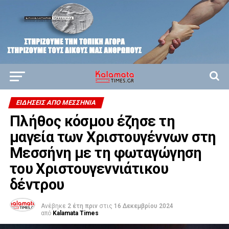
ΕΙΔΉΣΕΙΣ ΑΠΟ ΜΕΣΣΗΝΊΑ
Πλήθος κόσμου έζησε τη
μαγεία των Χριστουγέννων στη
Μεσσήνη με τη φωταγώγηση
του Χριστουγεννιάτικου
δέντρου
Ανέβηκε
2 έτη πριν
στις
16 Δεκεμβρίου 2024
από
Kalamata Times