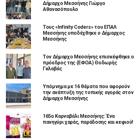
Δήμαρχο Μεσσήνης Γιώργο
Αθανασόπουλο
Τους «Infinity Coders» του ΕΠΑΛ
Μεσσήνης υποδέχθηκε ο Δήμαρχος
Μεσσήνης
Τον Δήμαρχο Μεσσήνης επισκέφθηκε ο
πρόεδρος της (ΕΦΟΑ) Θοδωρής
Γκλαβάς
Υπόμνημα με 16 θέματα που αφορούν
την ανάπτυξη της τοπικής αγοράς στον
Δήμαρχο Μεσσήνης
165ο Καρναβάλι Μεσσήνης: Ένα
πανηγύρι χαράς, παράδοσης και κεφιού!