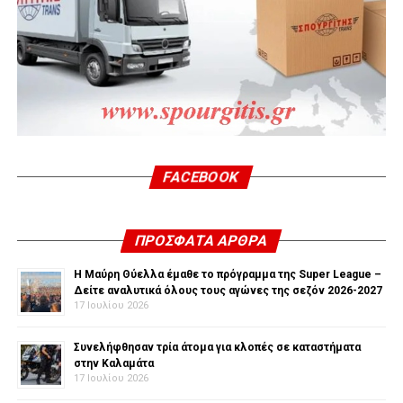
FACEBOOK
ΠΡΌΣΦΑΤΑ ΆΡΘΡΑ
Η Μαύρη Θύελλα έμαθε το πρόγραμμα της Super League –
Δείτε αναλυτικά όλους τους αγώνες της σεζόν 2026-2027
17 Ιουλίου 2026
Συνελήφθησαν τρία άτομα για κλοπές σε καταστήματα
στην Καλαμάτα
17 Ιουλίου 2026