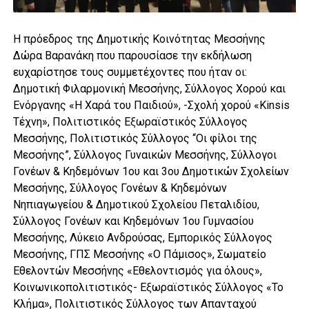
Η πρόεδρος της Δημοτικής Κοινότητας Μεσσήνης
Δώρα Βαρανάκη που παρουσίασε την εκδήλωση
ευχαρίστησε τους συμμετέχοντες που ήταν οι:
Δημοτική Φιλαρμονική Μεσσήνης, Σύλλογος Χορού και
Ενόργανης «Η Χαρά του Παιδιού», -Σχολή χορού «Kinsis
Τέχνη», Πολιτιστικός Εξωραϊστικός Σύλλογος
Μεσσήνης, Πολιτιστικός Σύλλογος “Οι φίλοι της
Μεσσήνης”, Σύλλογος Γυναικών Μεσσήνης, Σύλλογοι
Γονέων & Κηδεμόνων 1ου και 3ου Δημοτικών Σχολείων
Μεσσήνης, Σύλλογος Γονέων & Κηδεμόνων
Νηπιαγωγείου & Δημοτικού Σχολείου Πεταλιδίου,
Σύλλογος Γονέων και Κηδεμόνων 1ου Γυμνασίου
Μεσσήνης, Λύκειο Ανδρούσας, Εμπορικός Σύλλογος
Μεσσήνης, ΓΠΣ Μεσσήνης «Ο Πάμισος», Σωματείο
Εθελοντών Μεσσήνης «Εθελοντισμός για όλους»,
Κοινωνικοπολιτιστικός- Εξωραϊστικός Σύλλογος «Το
Κλήμα», Πολιτιστικός Σύλλογος των Απανταχού