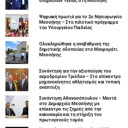
υπηρεσιών Υγείας στη Μεσσήνη
Ψηφιακή πρωτιά για το 2ο Νηπιαγωγείο
Μεσσήνης – Στο πιλοτικό πρόγραμμα
του Υπουργείου Παιδείας
Ολοκληρώθηκε η αναβάθμιση της
δημοτικής οδοποιίας στο Μαυρομάτι
Μεσσήνης
Συνάντηση για την αξιοποίηση του
αεροδρομίου Τριόδου – Στο επίκεντρο
μηχανοκίνητος αθλητισμός και τοπική
ανάπτυξη
Συνάντηση Αθανασόπουλου – Μαντά
στο Δημαρχείο Μεσσήνης με
επίκεντρο τις ζημιές από την
κακοκαιρία και τη στήριξη του
πρωτογενούς τομέα