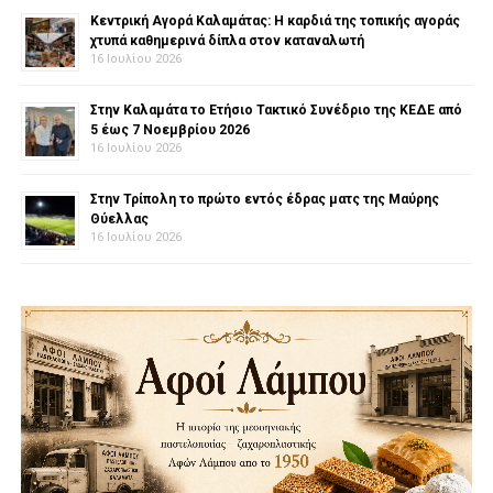
Κεντρική Αγορά Καλαμάτας: Η καρδιά της τοπικής αγοράς
χτυπά καθημερινά δίπλα στον καταναλωτή
16 Ιουλίου 2026
Στην Καλαμάτα το Ετήσιο Τακτικό Συνέδριο της ΚΕΔΕ από
5 έως 7 Νοεμβρίου 2026
16 Ιουλίου 2026
Στην Τρίπολη το πρώτο εντός έδρας ματς της Μαύρης
Θύελλας
16 Ιουλίου 2026