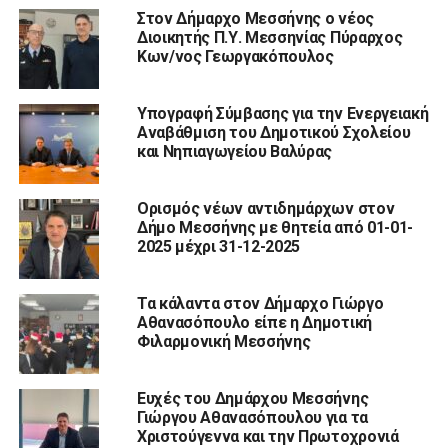
Στον Δήμαρχο Μεσσήνης ο νέος
Διοικητής Π.Υ. Μεσσηνίας Πύραρχος
Κων/νος Γεωργακόπουλος
Υπογραφή Σύμβασης για την Ενεργειακή
Αναβάθμιση του Δημοτικού Σχολείου
και Νηπιαγωγείου Βαλύρας
Ορισμός νέων αντιδημάρχων στον
Δήμο Μεσσήνης με θητεία από 01-01-
2025 μέχρι 31-12-2025
Τα κάλαντα στον Δήμαρχο Γιώργο
Αθανασόπουλο είπε η Δημοτική
Φιλαρμονική Μεσσήνης
Ευχές του Δημάρχου Μεσσήνης
Γιώργου Αθανασόπουλου για τα
Χριστούγεννα και την Πρωτοχρονιά