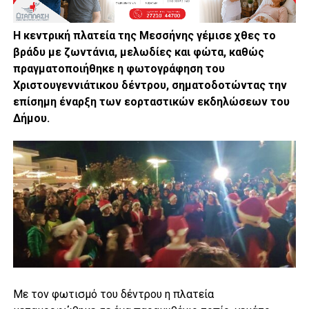
Η κεντρική πλατεία της Μεσσήνης γέμισε χθες το
βράδυ με ζωντάνια, μελωδίες και φώτα, καθώς
πραγματοποιήθηκε η φωτογράφηση του
Χριστουγεννιάτικου δέντρου, σηματοδοτώντας την
επίσημη έναρξη των εορταστικών εκδηλώσεων του
Δήμου.
Με τον φωτισμό του δέντρου η πλατεία