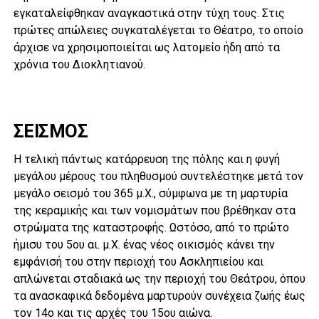
εγκαταλείφθηκαν αναγκαστικά στην τύχη τους. Στις
πρώτες απώλειες συγκαταλέγεται το Θέατρο, το οποίο
άρχισε να χρησιμοποιείται ως λατομείο ήδη από τα
χρόνια του Διοκλητιανού.
ΣΕΙΣΜΟΣ
Η τελική πάντως κατάρρευση της πόλης και η φυγή
μεγάλου μέρους του πληθυσμού συντελέστηκε μετά τον
μεγάλο σεισμό του 365 μ.Χ., σύμφωνα με τη μαρτυρία
της κεραμικής και των νομισμάτων που βρέθηκαν στα
στρώματα της καταστροφής. Ωστόσο, από το πρώτο
ήμισυ του 5ου αι. μ.Χ. ένας νέος οικισμός κάνει την
εμφάνισή του στην περιοχή του Ασκληπιείου και
απλώνεται σταδιακά ως την περιοχή του Θεάτρου, όπου
τα ανασκαφικά δεδομένα μαρτυρούν συνέχεια ζωής έως
τον 14ο και τις αρχές του 15ου αιώνα.