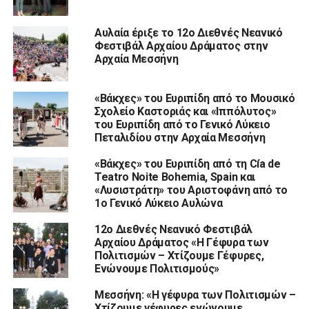
Αυλαία έριξε το 12ο Διεθνές Νεανικό
Φεστιβάλ Αρχαίου Δράματος στην
Αρχαία Μεσσήνη
«Βάκχες» του Ευριπίδη από το Μουσικό
Σχολείο Καστοριάς και «Ιππόλυτος»
του Ευριπίδη από το Γενικό Λύκειο
Πεταλιδίου στην Αρχαία Μεσσήνη
«Βάκχες» του Ευριπίδη από τη Cía de
Teatro Noite Bohemia, Spain και
«Λυσιστράτη» του Αριστοφάνη από το
1ο Γενικό Λύκειο Αυλώνα
12ο Διεθνές Νεανικό Φεστιβάλ
Αρχαίου Δράματος «Η Γέφυρα των
Πολιτισμών – Χτίζουμε Γέφυρες,
Ενώνουμε Πολιτισμούς»
Μεσσήνη: «Η γέφυρα των Πολιτισμών –
Χτίζουμε γέφυρες ενώνουμε