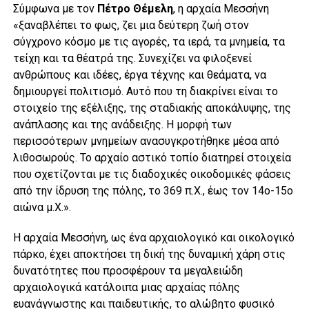
Σύμφωνα με τον
Πέτρο Θέμελη
, η αρχαία Μεσσήνη
«ξαναβλέπει το φως, ζει μια δεύτερη ζωή στον
σύγχρονο κόσμο με τις αγορές, τα ιερά, τα μνημεία, τα
τείχη και τα θέατρά της. Συνεχίζει να φιλοξενεί
ανθρώπους και ιδέες, έργα τέχνης και θεάματα, να
δημιουργεί πολιτισμό. Αυτό που τη διακρίνει είναι το
στοιχείο της εξέλιξης, της σταδιακής αποκάλυψης, της
ανάπλασης και της ανάδειξης. Η μορφή των
περισσότερων μνημείων ανασυγκροτήθηκε μέσα από
λιθοσωρούς. Το αρχαίο αστικό τοπίο διατηρεί στοιχεία
που σχετίζονται με τις διαδοχικές οικοδομικές φάσεις
από την ίδρυση της πόλης, το 369 π.Χ., έως τον 14ο-15ο
αιώνα μ.Χ.».
Η αρχαία Μεσσήνη, ως ένα αρχαιολογικό και οικολογικό
πάρκο, έχει αποκτήσει τη δική της δυναμική χάρη στις
δυνατότητες που προσφέρουν τα μεγαλειώδη
αρχαιολογικά κατάλοιπα μιας αρχαίας πόλης
ευανάγνωστης και παιδευτικής, το αλώβητο φυσικό