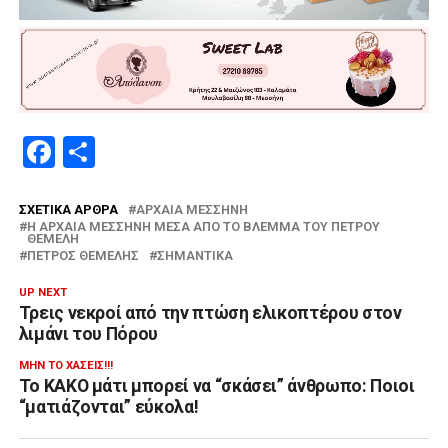
Facebook
Μοιραστείτε
ΣΧΕΤΙΚΆ ΆΡΘΡΑ
ΑΡΧΑΊΑ ΜΕΣΣΉΝΗ
Η ΑΡΧΑΊΑ ΜΕΣΣΉΝΗ ΜΈΣΑ ΑΠΌ ΤΟ ΒΛΈΜΜΑ ΤΟΥ ΠΈΤΡΟΥ
ΘΈΜΕΛΗ
ΠΈΤΡΟΣ ΘΈΜΕΛΗΣ
ΣΗΜΑΝΤΙΚΑ
UP NEXT
Τρεις νεκροί από την πτώση ελικοπτέρου στον
λιμάνι του Πόρου
ΜΗΝ ΤΟ ΧΆΣΕΙΣ!!!
Το ΚΑΚΟ μάτι μπορεί να “σκάσει” άνθρωπο: Ποιοι
“ματιάζονται” εύκολα!