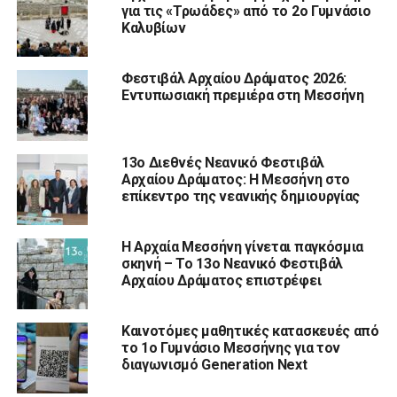
για τις «Τρωάδες» από το 2ο Γυμνάσιο
Καλυβίων
Φεστιβάλ Αρχαίου Δράματος 2026:
Εντυπωσιακή πρεμιέρα στη Μεσσήνη
13ο Διεθνές Νεανικό Φεστιβάλ
Αρχαίου Δράματος: Η Μεσσήνη στο
επίκεντρο της νεανικής δημιουργίας
Η Αρχαία Μεσσήνη γίνεται παγκόσμια
σκηνή – Το 13ο Νεανικό Φεστιβάλ
Αρχαίου Δράματος επιστρέφει
Καινοτόμες μαθητικές κατασκευές από
το 1ο Γυμνάσιο Μεσσήνης για τον
διαγωνισμό Generation Next