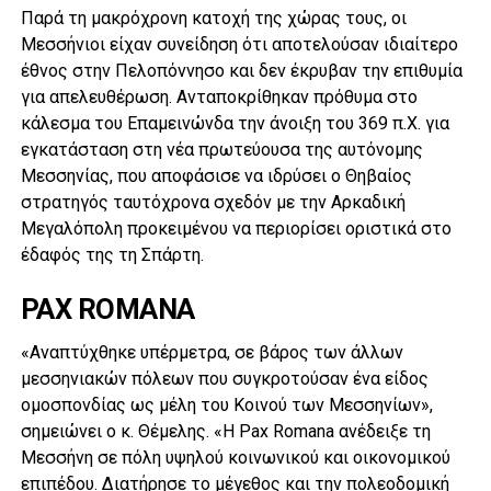
Παρά τη μακρόχρονη κατοχή της χώρας τους, οι
Mεσσήνιοι είχαν συνείδηση ότι αποτελούσαν ιδιαίτερο
έθνος στην Πελοπόννησο και δεν έκρυβαν την επιθυμία
για απελευθέρωση. Ανταποκρίθηκαν πρόθυμα στο
κάλεσμα του Eπαμεινώνδα την άνοιξη του 369 π.X. για
εγκατάσταση στη νέα πρωτεύουσα της αυτόνομης
Mεσσηνίας, που αποφάσισε να ιδρύσει ο Θηβαίος
στρατηγός ταυτόχρονα σχεδόν με την Aρκαδική
Mεγαλόπολη προκειμένου να περιορίσει οριστικά στο
έδαφός της τη Σπάρτη.
PAX ROMANA
«Αναπτύχθηκε υπέρμετρα, σε βάρος των άλλων
μεσσηνιακών πόλεων που συγκροτούσαν ένα είδος
ομοσπονδίας ως μέλη του Κοινού των Μεσσηνίων»,
σημειώνει ο κ. Θέμελης. «Η Pax Romana ανέδειξε τη
Μεσσήνη σε πόλη υψηλού κοινωνικού και οικονομικού
επιπέδου. Διατήρησε το μέγεθος και την πολεοδομική