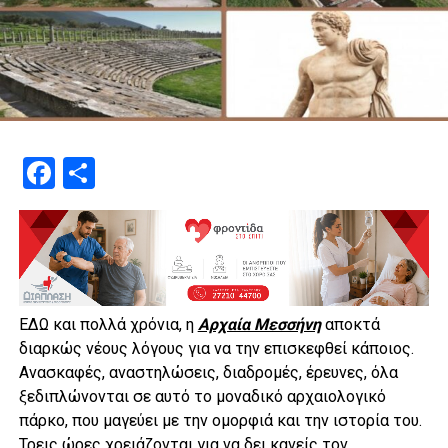
Facebook
Μοιραστείτε
ΕΔΩ και πολλά χρόνια, η
Αρχαία Μεσσήνη
αποκτά
διαρκώς νέους λόγους για να την επισκεφθεί κάποιος.
Ανασκαφές, αναστηλώσεις, διαδρομές, έρευνες, όλα
ξεδιπλώνονται σε αυτό το μοναδικό αρχαιολογικό
πάρκο, που μαγεύει με την ομορφιά και την ιστορία του.
Τρεις ώρες χρειάζονται για να δει κανείς τον