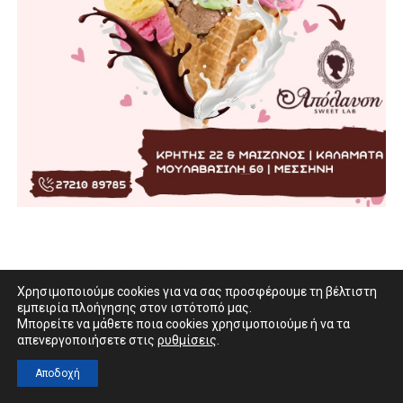
Χρησιμοποιούμε cookies για να σας προσφέρουμε τη βέλτιστη
εμπειρία πλοήγησης στον ιστότοπό μας.
Μπορείτε να μάθετε ποια cookies χρησιμοποιούμε ή να τα
απενεργοποιήσετε στις
ρυθμίσεις
.
Αποδοχή