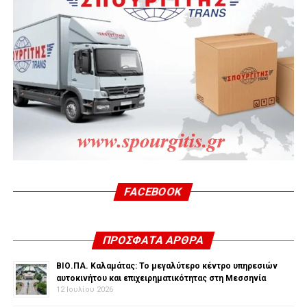
FACEBOOK
ΠΡΌΣΦΑΤΑ ΆΡΘΡΑ
ΒΙΟ.ΠΑ. Καλαμάτας: Το μεγαλύτερο κέντρο υπηρεσιών
αυτοκινήτου και επιχειρηματικότητας στη Μεσσηνία
12 Ιουλίου 2026