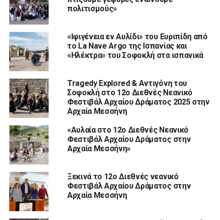
πολιτισμούς»
«Ιφιγένεια εν Αυλίδι» του Ευριπίδη από
το La Nave Argo της Ισπανίας και
«Ηλέκτρα» του Σοφοκλή στα ισπανικά
Tragedy Explored & Αντιγόνη του
Σοφοκλή στο 12ο Διεθνές Νεανικό
Φεστιβάλ Αρχαίου Δράματος 2025 στην
Αρχαία Μεσσήνη
«Αυλαία στο 12ο Διεθνές Νεανικό
Φεστιβάλ Αρχαίου Δράματος στην
Αρχαία Μεσσήνη»
Ξεκινά το 12ο Διεθνές νεανικό
Φεστιβάλ Αρχαίου Δράματος στην
Αρχαία Μεσσήνη