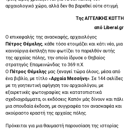
αρχαιολογικό χώρο, αλλά δεν θα βαρεθεί ούτε στιγμή.
Της ΑΓΓΕΛΙΚΗΣ ΚΩΤΤΗ
από Liberal.gr
Ο επικεφαλής της ανασκαφής, αρχαιολόγος
Πέτρος Θέμελης
, κάθε τόσο ετοιμάζει και κάτι νέο, μια
καινούργια έκπληξη που φωτίζει το παρελθόν αυτής
της αρχαίας πόλης, την οποία ίδρυσε ο Θηβαίος
στρατηγός Επαμεινώνδας το 369 π.Χ.
Ο
Πέτρος Θέμελης
μας ξεναγεί τώρα όλους, μέσα από
ένα βιβλίο, με τίτλο «
Αρχαία Μεσσήνη
». Σε 144 σελίδες
με τη γοητευτική αφήγηση του αρχαιολόγου, με
εξαιρετικές φωτογραφίες και κατατοπιστικά
σχεδιαγράμματα, οι εκδόσεις Καπόν μάς δίνουν και πάλι
μια σπουδαία έκδοση, με συγγραφέα τον ανασκαφέα και
ακούραστο εραστή της αρχαίας πόλης.
Πρόκειται για μια θαυμαστή παρουσίαση της ιστορίας