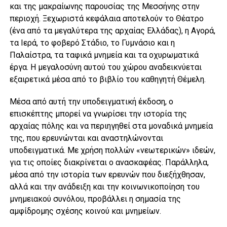
και της μακραίωνης παρουσίας της Μεσσήνης στην
περιοχή. Ξεχωριστά κεφάλαια αποτελούν το Θέατρο
(ένα από τα μεγαλύτερα της αρχαίας Ελλάδας), η Αγορά,
τα Ιερά, το φοβερό Στάδιο, το Γυμνάσιο και η
Παλαίστρα, τα ταφικά μνημεία και τα οχυρωματικά
έργα. Η μεγαλοσύνη αυτού του χώρου αναδεικνύεται
εξαιρετικά μέσα από το βιβλίο του καθηγητή Θέμελη.
Μέσα από αυτή την υποδειγματική έκδοση, ο
επισκέπτης μπορεί να γνωρίσει την ιστορία της
αρχαίας πόλης και να περιηγηθεί στα μοναδικά μνημεία
της, που ερευνώνται και αναστηλώνονται
υποδειγματικά. Με χρήση πολλών «νεωτερικών» ιδεών,
για τις οποίες διακρίνεται ο ανασκαφέας. Παράλληλα,
μέσα από την ιστορία των ερευνών που διεξήχθησαν,
αλλά και την ανάδειξη και την κοινωνικοποίηση του
μνημειακού συνόλου, προβάλλει η σημασία της
αμφίδρομης σχέσης κοινού και μνημείων.