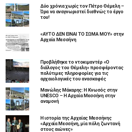
Δύο χρόνια χωρίς τον Πέτρο Θέμελη –
Ώρα να αναγνωριστεί διεθνώς το έργο
του!
«ΑΥΤΟ ΔΕΝ ΕΙΝΑΙ ΤΟ ΣΩΜΑ ΜΟΥ» στην
Αρχαία Μεσσήνη
Προβλήθηκε το ντοκιμαντέρ «Ο
διάλογος του Θέμελη» προσφέροντας
πολύτιμες πληροφορίες για τις
αρχαιολογικές του ανασκαφές
Μανώλης Μάκαρης: Η Κνωσός στην
UNESCO – Η Αρχαία Μεσσήνη στην
αναμονή
Η ιστορία της Αρχαίας Μεσσήνης
«Αρχαία Μεσσήνη, μία πόλη ζωντανή
στους αιώνες»