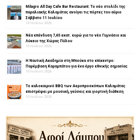
Milagro All Day Cafe Bar Restaurant: Το νέο στολίδι της
παραλιακής Καλαμάτας ανοίγει τις πόρτες του αύριο
Σάββατο 11 Ιουλίου
10 Ιουλίου 2026
Νέα επένδυση 7,65 εκατ. ευρώ για το νέο Γυμνάσιο και
Λύκειο της Χώρας Πύλου
10 Ιουλίου 2026
Η Ναυτική Ακαδημία στη Μπούκα στο επίκεντρο:
Παρέμβαση Καραμπάτου για ένα έργο εθνικής σημασίας
10 Ιουλίου 2026
Το καλοκαιρινό BBQ των Αεροπροσκόπων Καλαμάτας
επιστρέφει με μουσική, γεύσεις και γιορτινή διάθεση
10 Ιουλίου 2026