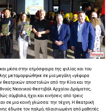
και μέσα στην ατμόσφαιρα της φιλίας και του
πόλης μεταμορφώθηκε σε μια μεγάλη «γέφυρα
ν θεατρικών αποστολών από την Κίνα και την
ιεθνούς Νεανικού Φεστιβάλ Αρχαίου Δράματος,
ώς σύμβολα, ήχοι και κινήσεις από τρεις
ν σε μια κοινή γλώσσα: την τέχνη. Η θεατρική
ήνης έδωσε τον παλμό, πλαισιωμένη από μαθητές