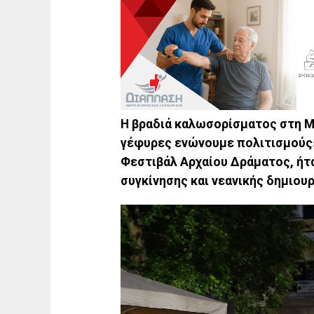
Η βραδιά καλωσορίσματος στη Μ
γέφυρες ενώνουμε πολιτισμούς»
Φεστιβάλ Αρχαίου Δράματος, ήτ
συγκίνησης και νεανικής δημιου