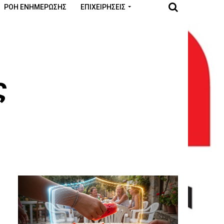
ΡΟΉ ΕΝΗΜΈΡΩΣΗΣ
ΕΠΙΧΕΙΡΉΣΕΙΣ
ς