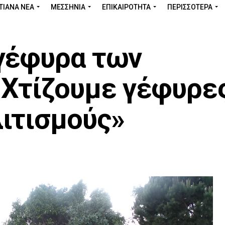
ΤΙΑΝΑ ΝΕΑ
ΜΕΣΣΗΝΊΑ
ΕΠΙΚΑΙΡΌΤΗΤΑ
ΠΕΡΙΣΣΌΤΕΡΑ
γέφυρα των
 Χτίζουμε γέφυρε
ιτισμούς»