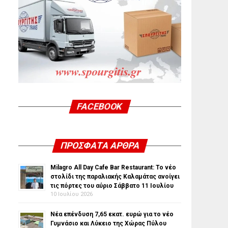
FACEBOOK
ΠΡΌΣΦΑΤΑ ΆΡΘΡΑ
Milagro All Day Cafe Bar Restaurant: Το νέο
στολίδι της παραλιακής Καλαμάτας ανοίγει
τις πόρτες του αύριο Σάββατο 11 Ιουλίου
10 Ιουλίου 2026
Νέα επένδυση 7,65 εκατ. ευρώ για το νέο
Γυμνάσιο και Λύκειο της Χώρας Πύλου