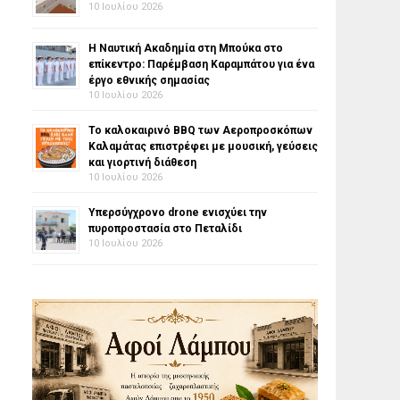
10 Ιουλίου 2026
Η Ναυτική Ακαδημία στη Μπούκα στο
επίκεντρο: Παρέμβαση Καραμπάτου για ένα
έργο εθνικής σημασίας
10 Ιουλίου 2026
Το καλοκαιρινό BBQ των Αεροπροσκόπων
Καλαμάτας επιστρέφει με μουσική, γεύσεις
και γιορτινή διάθεση
10 Ιουλίου 2026
Υπερσύγχρονο drone ενισχύει την
πυροπροστασία στο Πεταλίδι
10 Ιουλίου 2026