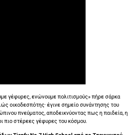
υμε γέφυρες, ενώνουμε πολιτισμούς» πήρε σάρκα
λώς οικοδεσπότης· έγινε σημείο συνάντησης του
ώπινου πνεύματος, αποδεικνύοντας πως η παιδεία, η
οι πιο στέρεες γέφυρες του κόσμου.