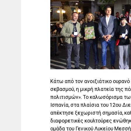
Κάτω από τον ανοιξιάτικο ουρανό 
σεβασμού, η μικρή πλατεία της 
πολιτισμών». Το καλωσόρισμα τω
Ισπανία, στα πλαίσια του 12ου Δ
απέκτησε ξεχωριστή σημασία, καθ
διαφορετικές κουλτούρες ενώθηκα
ομάδα του Γενικού Λυκείου Μεσσ