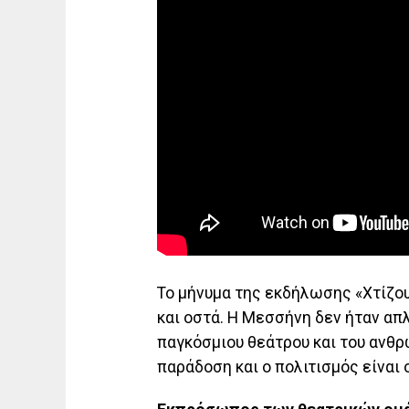
Το μήνυμα της εκδήλωσης «Χτίζο
και οστά. Η Μεσσήνη δεν ήταν απ
παγκόσμιου θεάτρου και του ανθρ
παράδοση και ο πολιτισμός είναι 