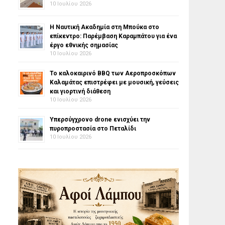
10 Ιουλίου 2026
Η Ναυτική Ακαδημία στη Μπούκα στο
επίκεντρο: Παρέμβαση Καραμπάτου για ένα
έργο εθνικής σημασίας
10 Ιουλίου 2026
Το καλοκαιρινό BBQ των Αεροπροσκόπων
Καλαμάτας επιστρέφει με μουσική, γεύσεις
και γιορτινή διάθεση
10 Ιουλίου 2026
Υπερσύγχρονο drone ενισχύει την
πυροπροστασία στο Πεταλίδι
10 Ιουλίου 2026