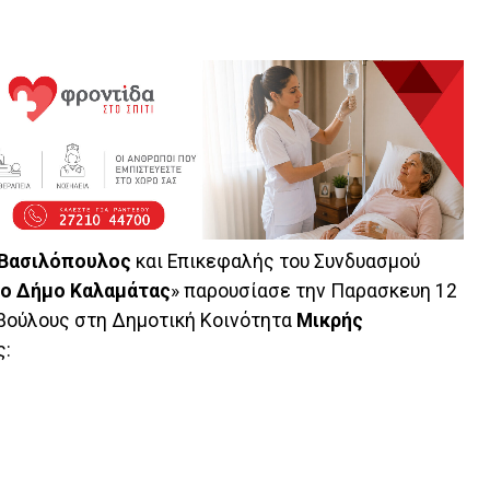
 Βασιλόπουλος
και Επικεφαλής του Συνδυασμού
το Δήμο Καλαμάτας
» παρουσίασε την Παρασκευη 12
βούλους στη Δημοτική Κοινότητα
Μικρής
ς: