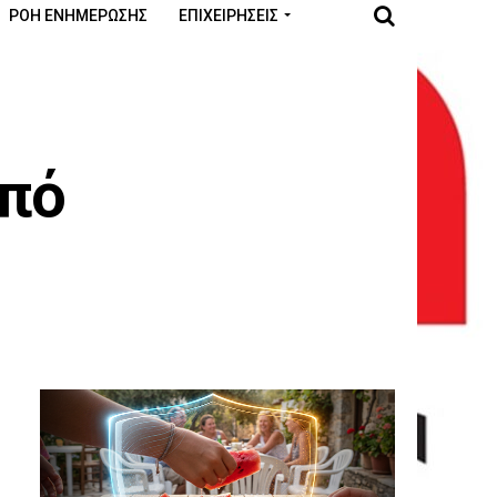
ΡΟΉ ΕΝΗΜΈΡΩΣΗΣ
ΕΠΙΧΕΙΡΉΣΕΙΣ
από