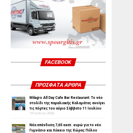
FACEBOOK
ΠΡΌΣΦΑΤΑ ΆΡΘΡΑ
Milagro All Day Cafe Bar Restaurant: Το νέο
στολίδι της παραλιακής Καλαμάτας ανοίγει
τις πόρτες του αύριο Σάββατο 11 Ιουλίου
10 Ιουλίου 2026
Νέα επένδυση 7,65 εκατ. ευρώ για το νέο
Γυμνάσιο και Λύκειο της Χώρας Πύλου