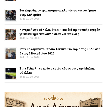
Συνελήφθησαν τρία άτομα για κλοπές σε καταστήματα
στην Καλαμάτα
17 Ιουλίου 2026
Κεντρική Αγορά Καλαμάτας: Η καρδιά της τοπικής αγοράς
χτυπά καθημερινά δίπλα στον καταναλωτή
16 Ιουλίου 2026
Στην Καλαμάτα το Ετήσιο Τακτικό Συνέδριο της ΚΕΔΕ από
5 έως 7 Νοεμβρίου 2026
16 Ιουλίου 2026
Στην Τρίπολη το πρώτο εντός έδρας ματς της Μαύρης
Θύελλας
16 Ιουλίου 2026