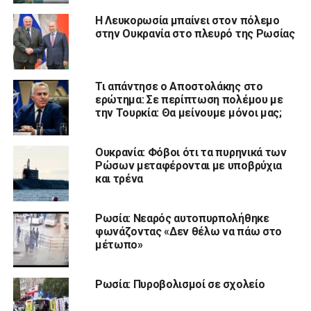
Η Λευκορωσία μπαίνει στον πόλεμο
στην Ουκρανία στο πλευρό της Ρωσίας
Τι απάντησε ο Αποστολάκης στο
ερώτημα: Σε περίπτωση πολέμου με
την Τουρκία: Θα μείνουμε μόνοι μας;
Ουκρανία: Φόβοι ότι τα πυρηνικά των
Ρώσων μεταφέρονται με υποβρύχια
και τρένα
Ρωσία: Νεαρός αυτοπυρπολήθηκε
φωνάζοντας «Δεν θέλω να πάω στο
μέτωπο»
Ρωσία: Πυροβολισμοί σε σχολείο