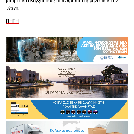
μπορεί να ελέγξει πώς οι άνθρωποι ερμηνεύουν την
τέχνη.
ΠΗΓΗ