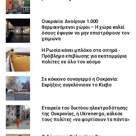
Ουκρανία: Ανοίγουν 1.000
θερμαινόμενοι χώροι – Η χώρα καλεί
όσους έφυγαν να μην επιστρέψουν τον
χειμώνα
Η Ρωσία κάνει μπλόκο στα σιτηρά ‑
Πρόβλημα επιβίωσης για εκατομμύρια
πολίτες σε όλο τον κόσμο
Σε κόκκινο συναγερμό η Ουκρανία:
Εκρήξεις συγκλόνισαν το Κίεβο
Εταιρεία του δικτύου ηλεκτροδότησης
της Ουκρανίας, η Ukrenergo, κάλεσε
τους πολίτες «να φορτίσουν τα πάντα»