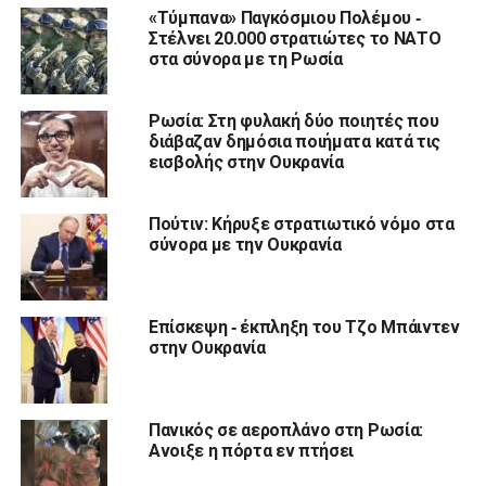
«Τύμπανα» Παγκόσμιου Πολέμου ‑
Στέλνει 20.000 στρατιώτες το ΝΑΤΟ
στα σύνορα με τη Ρωσία
Ρωσία: Στη φυλακή δύο ποιητές που
διάβαζαν δημόσια ποιήματα κατά τις
εισβολής στην Ουκρανία
Πούτιν: Κήρυξε στρατιωτικό νόμο στα
σύνορα με την Ουκρανία
Επίσκεψη ‑ έκπληξη του Τζο Μπάιντεν
στην Ουκρανία
Πανικός σε αεροπλάνο στη Ρωσία:
Ανοιξε η πόρτα εν πτήσει