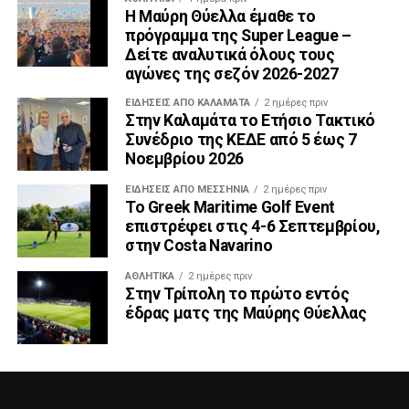
Η Μαύρη Θύελλα έμαθε το
πρόγραμμα της Super League –
Δείτε αναλυτικά όλους τους
αγώνες της σεζόν 2026-2027
ΕΙΔΗΣΕΙΣ ΑΠΟ ΚΑΛΑΜΑΤΑ
2 ημέρες πριν
Στην Καλαμάτα το Ετήσιο Τακτικό
Συνέδριο της ΚΕΔΕ από 5 έως 7
Νοεμβρίου 2026
ΕΙΔΉΣΕΙΣ ΑΠΟ ΜΕΣΣΗΝΊΑ
2 ημέρες πριν
Το Greek Maritime Golf Event
επιστρέφει στις 4-6 Σεπτεμβρίου,
στην Costa Navarino
ΑΘΛΗΤΙΚΆ
2 ημέρες πριν
Στην Τρίπολη το πρώτο εντός
έδρας ματς της Μαύρης Θύελλας