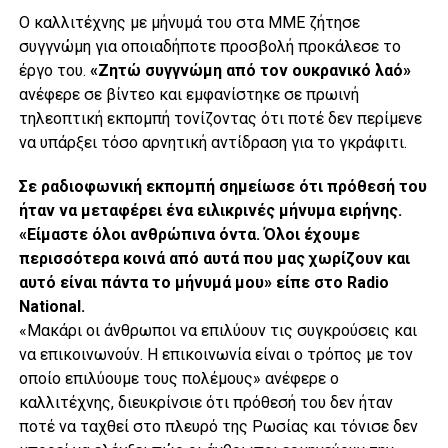
Ο καλλιτέχνης με μήνυμά του στα ΜΜΕ ζήτησε
συγγνώμη για οποιαδήποτε προσβολή προκάλεσε το
έργο του.
«Ζητώ συγγνώμη από τον ουκρανικό λαό»
ανέφερε σε βίντεο και εμφανίστηκε σε πρωινή
τηλεοπτική εκπομπή τονίζοντας ότι ποτέ δεν περίμενε
να υπάρξει τόσο αρνητική αντίδραση για το γκράφιτι.
Σε ραδιοφωνική εκπομπή σημείωσε ότι πρόθεσή του
ήταν να μεταφέρει ένα ειλικρινές μήνυμα ειρήνης.
«Είμαστε όλοι ανθρώπινα όντα. Όλοι έχουμε
περισσότερα κοινά από αυτά που μας χωρίζουν και
αυτό είναι πάντα το μήνυμά μου» είπε στο Radio
National.
«Μακάρι οι άνθρωποι να επιλύουν τις συγκρούσεις και
να επικοινωνούν. Η επικοινωνία είναι ο τρόπος με τον
οποίο επιλύουμε τους πολέμους» ανέφερε ο
καλλιτέχνης, διευκρίνσιε ότι πρόθεσή του δεν ήταν
ποτέ να ταχθεί στο πλευρό της Ρωσίας και τόνισε δεν