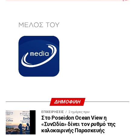
ΔΗΜΟΦΙΛΗ
ΕΠΙΧΕΙΡΉΣΕΙΣ
2 ημέρες πριν
Στο Poseidon Ocean View η
«ΣυνΩδία» δίνει τον ρυθμό της
καλοκαιρινής Παρασκευής