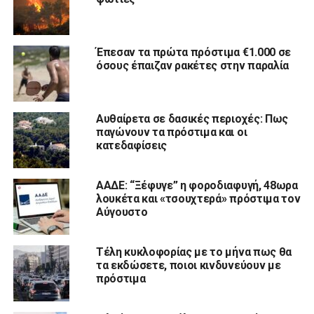
Έπεσαν τα πρώτα πρόστιμα €1.000 σε
όσους έπαιζαν ρακέτες στην παραλία
Αυθαίρετα σε δασικές περιοχές: Πως
παγώνουν τα πρόστιμα και οι
κατεδαφίσεις
ΑΑΔΕ: “Ξέφυγε” η φοροδιαφυγή, 48ωρα
λουκέτα και «τσουχτερά» πρόστιμα τον
Αύγουστο
Τέλη κυκλοφορίας με το μήνα πως θα
τα εκδώσετε, ποιοι κινδυνεύουν με
πρόστιμα