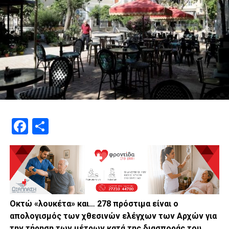
Facebook
Μοιραστείτε
Οκτώ «λουκέτα» και… 278 πρόστιμα είναι ο
απολογισμός των χθεσινών ελέγχων των Αρχών για
την τήρηση των μέτρων κατά της διασποράς του