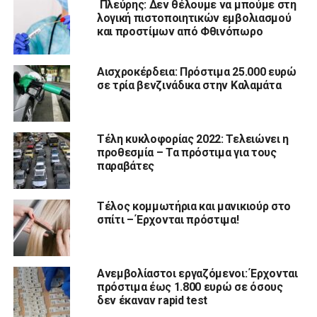
Πλεύρης: Δεν θέλουμε να μπούμε στη
λογική πιστοποιητικών εμβολιασμού
και προστίμων από Φθινόπωρο
Αισχροκέρδεια: Πρόστιμα 25.000 ευρώ
σε τρία βενζινάδικα στην Καλαμάτα
Τέλη κυκλοφορίας 2022: Τελειώνει η
προθεσμία – Τα πρόστιμα για τους
παραβάτες
Τέλος κομμωτήρια και μανικιούρ στο
σπίτι – Έρχονται πρόστιμα!
Ανεμβολίαστοι εργαζόμενοι: Έρχονται
πρόστιμα έως 1.800 ευρώ σε όσους
δεν έκαναν rapid test