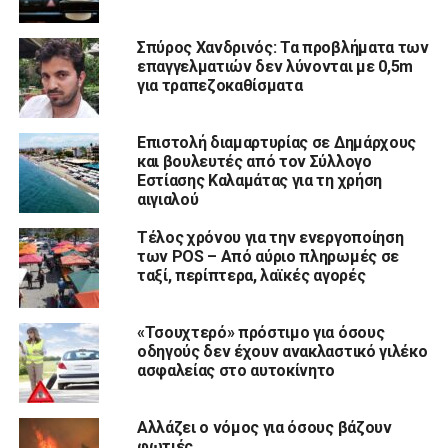
Σπύρος Χανδρινός: Τα προβλήματα των
επαγγελματιών δεν λύνονται με 0,5m
για τραπεζοκαθίσματα
Επιστολή διαμαρτυρίας σε Δημάρχους
και βουλευτές από τον Σύλλογο
Εστίασης Καλαμάτας για τη χρήση
αιγιαλού
Τέλος χρόνου για την ενεργοποίηση
των POS – Από αύριο πληρωμές σε
ταξί, περίπτερα, λαϊκές αγορές
«Τσουχτερό» πρόστιμο για όσους
οδηγούς δεν έχουν ανακλαστικό γιλέκο
ασφαλείας στο αυτοκίνητο
Αλλάζει ο νόμος για όσους βάζουν
φωτιές