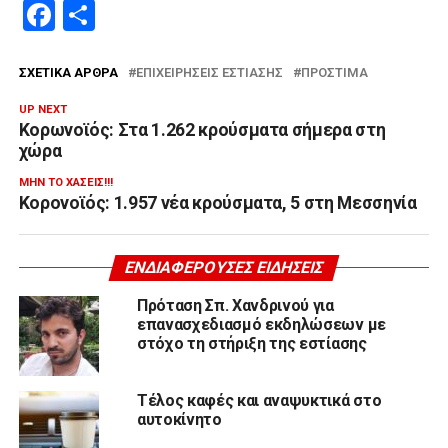
Facebook
Μοιραστείτε
ΣΧΕΤΙΚΆ ΆΡΘΡΑ
ΕΠΙΧΕΙΡΉΣΕΙΣ ΕΣΤΊΑΣΗΣ
ΠΡΌΣΤΙΜΑ
UP NEXT
Κορωνοϊός: Στα 1.262 κρούσματα σήμερα στη
χώρα
ΜΗΝ ΤΟ ΧΆΣΕΙΣ!!!
Κορονοϊός: 1.957 νέα κρούσματα, 5 στη Μεσσηνία
ΕΝΔΙΑΦΈΡΟΥΣΕΣ ΕΙΔΉΣΕΙΣ
Πρόταση Σπ. Χανδρινού για
επανασχεδιασμό εκδηλώσεων με
στόχο τη στήριξη της εστίασης
Τέλος καφές και αναψυκτικά στο
αυτοκίνητο