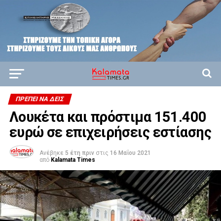
ΠΡΈΠΕΙ ΝΑ ΔΕΙΣ
Λουκέτα και πρόστιμα 151.400
ευρώ σε επιχειρήσεις εστίασης
Ανέβηκε
5 έτη πριν
στις
16 Μαΐου 2021
από
Kalamata Times