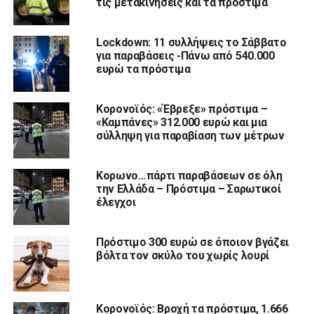
τις μετακινήσεις και τα πρόστιμα
Lockdown: 11 συλλήψεις το Σάββατο
για παραβάσεις -Πάνω από 540.000
ευρώ τα πρόστιμα
Κορονοϊός: «Έβρεξε» πρόστιμα –
«Καμπάνες» 312.000 ευρώ και μια
σύλληψη για παραβίαση των μέτρων
Κορωνο…πάρτι παραβάσεων σε όλη
την Ελλάδα – Πρόστιμα – Σαρωτικοί
έλεγχοι
Πρόστιμο 300 ευρώ σε όποιον βγάζει
βόλτα τον σκύλο του χωρίς λουρί
Κορονοϊός: Βροχή τα πρόστιμα, 1.666