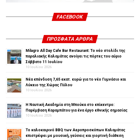
FACEBOOK
ΠΡΌΣΦΑΤΑ ΆΡΘΡΑ
Milagro All Day Cafe Bar Restaurant: Το νέο στολίδι της
παραλιακής Καλαμάτας ανοίγει τις πόρτες του αύριο
Σάββατο 11 Ιουλίου
10 Ιουλίου 2026
Νέα επένδυση 7,65 εκατ. ευρώ για το νέο Γυμνάσιο και
Λύκειο της Χώρας Πύλου
10 Ιουλίου 2026
Η Ναυτική Ακαδημία στη Μπούκα στο επίκεντρο:
Παρέμβαση Καραμπάτου για ένα έργο εθνικής σημασίας
10 Ιουλίου 2026
Το καλοκαιρινό BBQ των Αεροπροσκόπων Καλαμάτας
επιστρέφει με μουσική, γεύσεις και γιορτινή διάθεση