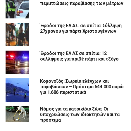
περιπτώσεις παραβίασης των μέτρων
Έφοδοι της ΕΛ.ΑΣ. σε σπίτια: Σύλληψη
27χρονου για πάρτι Χριστουγέννων
Έφοδοι της ΕΛ.ΑΣ σε σπίτια: 12
συλλήψεις για πριβέ πάρτι και τζόγο
Κορονοϊός: Σωρεία ελέγχων και
παραβάσεων – Πρόστιμα 544.000 ευρώ
για 1.686 περιστατικά
Νόμος για τα κατοικίδια ζώα: Οι
υποχρεώσεις των ιδιοκτητών και τα
πρόστιμα