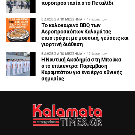
πυροπροστασία στο Πεταλίδι
ΕΙΔΉΣΕΙΣ ΑΠΟ ΜΕΣΣΗΝΊΑ
17 ώρες πριν
Το καλοκαιρινό BBQ των
Αεροπροσκόπων Καλαμάτας
επιστρέφει με μουσική, γεύσεις και
γιορτινή διάθεση
ΕΙΔΉΣΕΙΣ ΑΠΟ ΜΕΣΣΗΝΊΑ
17 ώρες πριν
Η Ναυτική Ακαδημία στη Μπούκα
στο επίκεντρο: Παρέμβαση
Καραμπάτου για ένα έργο εθνικής
σημασίας