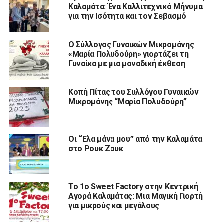
Καλαμάτα: Ένα Καλλιτεχνικό Μήνυμα
για την Ισότητα και τον Σεβασμό
Ο Σύλλογος Γυναικών Μικρομάνης
«Μαρία Πολυδούρη» γιορτάζει τη
Γυναίκα με μια μοναδική έκθεση
Κοπή Πίτας του Συλλόγου Γυναικών
Μικρομάνης “Μαρία Πολυδούρη”
Οι “Έλα μάνα μου” από την Καλαμάτα
στο Ρουκ Ζουκ
Το 1ο Sweet Factory στην Κεντρική
Αγορά Καλαμάτας: Μια Μαγική Γιορτή
για μικρούς και μεγάλους