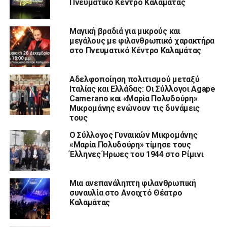
Πνευματικό Κέντρο Καλαμάτας
Μαγική βραδιά για μικρούς και
μεγάλους με φιλανθρωπικό χαρακτήρα
στο Πνευματικό Κέντρο Καλαμάτας
Αδελφοποίηση πολιτισμού μεταξύ
Ιταλίας και Ελλάδας: Oι Σύλλογοι Agape
Camerano και «Μαρία Πολυδούρη»
Μικρομάνης ενώνουν τις δυνάμεις
τους
Ο Σύλλογος Γυναικών Μικρομάνης
«Μαρία Πολυδούρη» τίμησε τους
Έλληνες Ήρωες του 1944 στο Ρίμινι
Μια ανεπανάληπτη φιλανθρωπική
συναυλία στο Ανοιχτό Θέατρο
Καλαμάτας