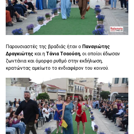
Παρουσιαστές της βραδιάς ήταν ο
Παναγιώτης
Δραγκιώτης
και η
Τάνια Τσαούση
, οι οποίοι έδωσαν
ζωντάνια και όμορφο ρυθμό στην εκδήλωση,
κρατώντας αμείωτο το ενδιαφέρον του κοινού.