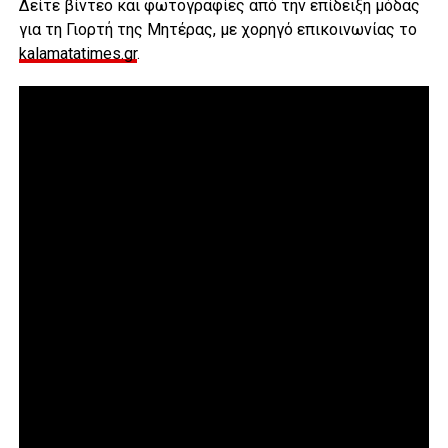
Δείτε βίντεο και φωτογραφίες από την επίδειξη μόδας
για τη Γιορτή της Μητέρας, με χορηγό επικοινωνίας το
kalamatatimes.gr
.