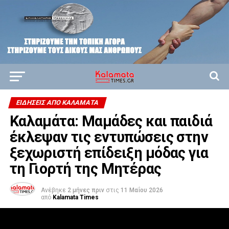
ΕΙΔΗΣΕΙΣ ΑΠΟ ΚΑΛΑΜΑΤΑ
Καλαμάτα: Μαμάδες και παιδιά
έκλεψαν τις εντυπώσεις στην
ξεχωριστή επίδειξη μόδας για
τη Γιορτή της Μητέρας
Ανέβηκε
2 μήνες πριν
στις
11 Μαΐου 2026
από
Kalamata Times