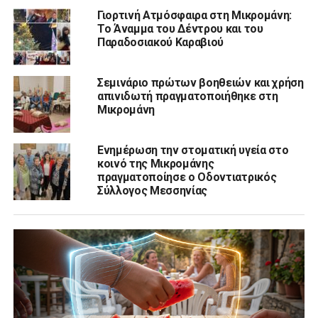
Γιορτινή Ατμόσφαιρα στη Μικρομάνη:
Το Άναμμα του Δέντρου και του
Παραδοσιακού Καραβιού
Σεμινάριο πρώτων βοηθειών και χρήση
απινιδωτή πραγματοποιήθηκε στη
Μικρομάνη
Ενημέρωση την στοματική υγεία στο
κοινό της Μικρομάνης
πραγματοποίησε ο Οδοντιατρικός
Σύλλογος Μεσσηνίας