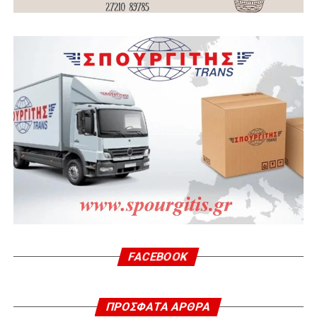
FACEBOOK
ΠΡΌΣΦΑΤΑ ΆΡΘΡΑ