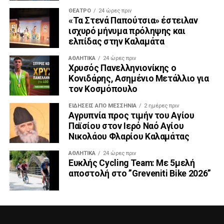
ΘΈΑΤΡΟ
24 ώρες πριν
«Τα Στενά Παπούτσια» έστειλαν
ισχυρό μήνυμα πρόληψης και
ελπίδας στην Καλαμάτα
ΑΘΛΗΤΙΚΆ
24 ώρες πριν
Χρυσός Πανελληνιονίκης ο
Κονιδάρης, Ασημένιο Μετάλλιο για
τον Κοσμόπουλο
ΕΙΔΉΣΕΙΣ ΑΠΟ ΜΕΣΣΗΝΊΑ
2 ημέρες πριν
Αγρυπνία προς τιμήν του Αγίου
Παϊσίου στον Ιερό Ναό Αγίου
Νικολάου Φλαρίου Καλαμάτας
ΑΘΛΗΤΙΚΆ
24 ώρες πριν
Ευκλής Cycling Team: Με 5μελή
αποστολή στο ”Greveniti Bike 2026”