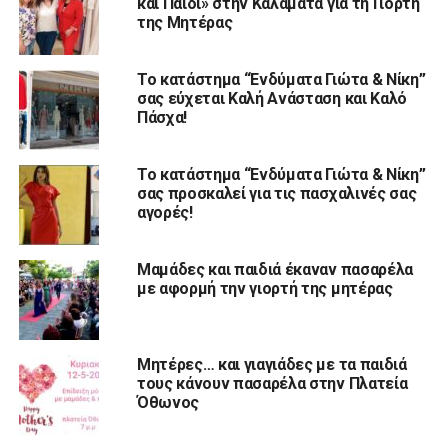
και Παιδί» στην Καλαμάτα για τη Γιορτή
της Μητέρας
Το κατάστημα “Ενδύματα Γιώτα & Νίκη”
σας εύχεται Καλή Ανάσταση και Καλό
Πάσχα!
Το κατάστημα “Ενδύματα Γιώτα & Νίκη”
σας προσκαλεί για τις πασχαλινές σας
αγορές!
Μαμάδες και παιδιά έκαναν πασαρέλα
με αφορμή την γιορτή της μητέρας
Μητέρες… και γιαγιάδες με τα παιδιά
τους κάνουν πασαρέλα στην Πλατεία
Όθωνος