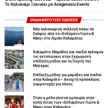
Το Καλοκαίρι Ξεκινάει με Anagenesis Events
ΕΝΔΙΑΦΈΡΟΥΣΕΣ ΕΙΔΉΣΕΙΣ
Νέα καλοκαιρινή συλλογή πάνω σε
Σκάφος από τα «Ενδύματα Γιώτα &
Νίκη» στο Λιμάνι Καλαμάτας
Καλαμάτα: Μαμάδες και παιδιά έκλεψαν
τις εντυπώσεις στην ξεχωριστή
επίδειξη μόδας για τη Γιορτή της
Μητέρας
Επίδειξη μόδας για μαμάδες και παιδιά
στην Καλαμάτα – Ανοιχτή πρόσκληση
συμμετοχής για όλους
Όταν η μόδα γίνεται εμπειρία στην
κοπή πίτας των «Ενδυμάτων Γιώτα &
Νίκη» στην Καλαμάτα