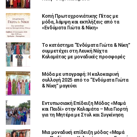
Κοπή Πρωτοχρονιάτικης Πίτας με
μόδα, λάμψη και εκπλήξεις από τα
«Ενδύματα Γιώτα & Νίκη»
Το κατάστημα “Ενδύματα Γιώτα & Νίκη”
συμμετέχει στη Λευκή Νύχτα
Καλαμάτας με μοναδικές προσφορές
Μόδα με υπογραφή: Η καλοκαιρινή
συλλογή 2025 από το “Ενδύματα Γιώτα
& Νίκη” μαγεύει
Εντυπωσιακή Επίδειξη Μόδας «Μαμά
και Παιδί» στην Καλαμάτα – Μια Γιορτή
για τη Μητέρα με Στυλ και Συγκίνηση
Μια μοναδική επίδειξη μόδας «Μαμά