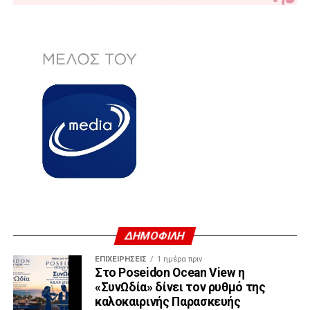
ΔΗΜΟΦΙΛΗ
ΕΠΙΧΕΙΡΉΣΕΙΣ
1 ημέρα πριν
Στο Poseidon Ocean View η
«ΣυνΩδία» δίνει τον ρυθμό της
καλοκαιρινής Παρασκευής