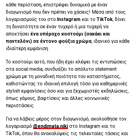
κάθε περίσταση, επιστρέφει δυναμικά με έναν
διαγωνισμό που δεν πρέπει να χάσεις! Μέσα από τους
λογαριασμούς του στο
Instagram
και το
TikTok
, δίνει
τη δυνατότητα σε έναν τυχερό ή μια τυχερή να
αποκτήσει
ένα υπέροχο κοστούμι (σακάκι και
παντελόνι) σε έντονο φούξια χρώμα
, ιδανικό για κάθε
ιδιαίτερη εμφάνιση.
Το κοστούμι αυτό, που ήδη έχει κλέψει τις εντυπώσεις
στα social media, συνδυάζει το απόλυτο statement
χρώμα με τη μοναδική ποιότητα του καταστήματος,
καθιστώντας το ιδανική επιλογή τόσο για καθημερινές
stylish εμφανίσεις όσο και για ξεχωριστές εκδηλώσεις,
όπως γάμους, βαφτίσεις και άλλες κοινωνικές
περιστάσεις.
Για να λάβεις μέρος στον διαγωνισμό, ακολούθησε τον
λογαριασμό
@endimata.niki
στο Instagram και το
TikTok, όπου θα ανακαλύψεις τις τελευταίες τάσεις και