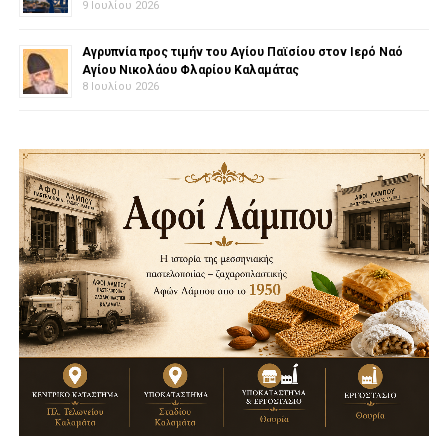
9 Ιουλίου 2026
Αγρυπνία προς τιμήν του Αγίου Παϊσίου στον Ιερό Ναό
Αγίου Νικολάου Φλαρίου Καλαμάτας
8 Ιουλίου 2026