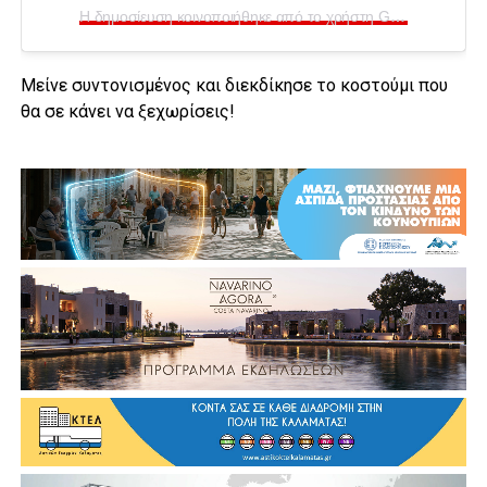
Η δημοσίευση κοινοποιήθηκε από το χρήστη Giota Sipsa (@endimata.niki)
Μείνε συντονισμένος και διεκδίκησε το κοστούμι που
θα σε κάνει να ξεχωρίσεις!