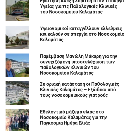
Ερώτηση Αλέξη Χαρίτση στον Υπουργό
Υγείας για τις Παθολογικές Κλινικές
του Νοσοκομείου Καλαμάτας
Υγειονομικοί καταγγέλλουν ελλείψεις
και καλούν σε απεργία στο Νοσοκομείο
Καλαμάτας
Παρέμβαση Μανώλη Μάκαρη για την
συνεχιζόμενη υποστελέχωση των
παθολογικών κλινικών του
Νοσοκομείου Καλαμάτας
Σε οριακή κατάσταση οι Παθολογικές
Κλινικές Καλαμάτας – Εξώδικο από
τους νοσοκομειακούς γιατρούς
Εθελοντικό μάζεμα ελιάς στο
Νοσοκομείο Καλαμάτας για την
Παγκόσμια Ημέρα Ελιάς