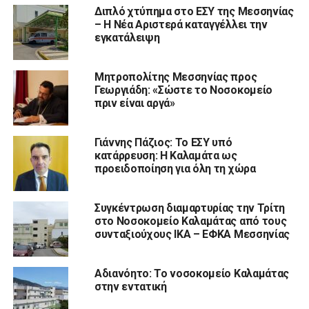
Διπλό χτύπημα στο ΕΣΥ της Μεσσηνίας
– Η Νέα Αριστερά καταγγέλλει την
εγκατάλειψη
Μητροπολίτης Μεσσηνίας προς
Γεωργιάδη: «Σώστε το Νοσοκομείο
πριν είναι αργά»
Γιάννης Πάζιος: Το ΕΣΥ υπό
κατάρρευση: Η Καλαμάτα ως
προειδοποίηση για όλη τη χώρα
Συγκέντρωση διαμαρτυρίας την Τρίτη
στο Νοσοκομείο Καλαμάτας από τους
συνταξιούχους ΙΚΑ – ΕΦΚΑ Μεσσηνίας
Αδιανόητο: Το νοσοκομείο Καλαμάτας
στην εντατική