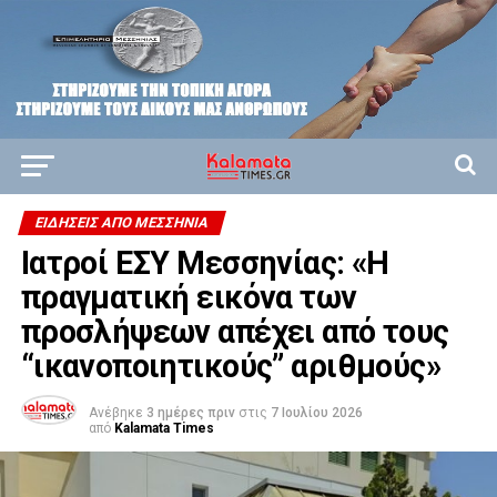
ΕΙΔΉΣΕΙΣ ΑΠΟ ΜΕΣΣΗΝΊΑ
Ιατροί ΕΣΥ Μεσσηνίας: «Η
πραγματική εικόνα των
προσλήψεων απέχει από τους
“ικανοποιητικούς” αριθμούς»
Ανέβηκε
3 ημέρες πριν
στις
7 Ιουλίου 2026
από
Kalamata Times