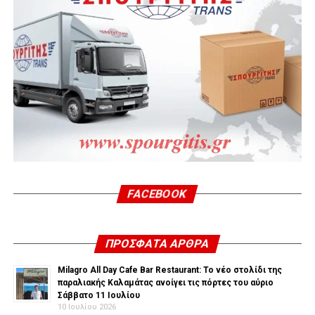
FACEBOOK
ΠΡΌΣΦΑΤΑ ΆΡΘΡΑ
Milagro All Day Cafe Bar Restaurant: Το νέο στολίδι της
παραλιακής Καλαμάτας ανοίγει τις πόρτες του αύριο
Σάββατο 11 Ιουλίου
10 Ιουλίου 2026