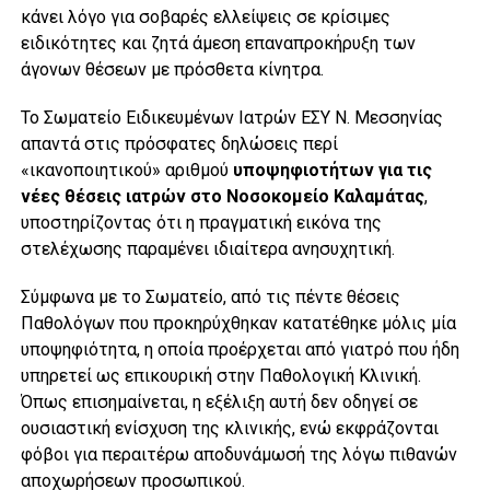
κάνει λόγο για σοβαρές ελλείψεις σε κρίσιμες
ειδικότητες και ζητά άμεση επαναπροκήρυξη των
άγονων θέσεων με πρόσθετα κίνητρα.
Το Σωματείο Ειδικευμένων Ιατρών ΕΣΥ Ν. Μεσσηνίας
απαντά στις πρόσφατες δηλώσεις περί
«ικανοποιητικού» αριθμού
υποψηφιοτήτων για τις
νέες θέσεις ιατρών στο Νοσοκομείο Καλαμάτας
,
υποστηρίζοντας ότι η πραγματική εικόνα της
στελέχωσης παραμένει ιδιαίτερα ανησυχητική.
Σύμφωνα με το Σωματείο, από τις πέντε θέσεις
Παθολόγων που προκηρύχθηκαν κατατέθηκε μόλις μία
υποψηφιότητα, η οποία προέρχεται από γιατρό που ήδη
υπηρετεί ως επικουρική στην Παθολογική Κλινική.
Όπως επισημαίνεται, η εξέλιξη αυτή δεν οδηγεί σε
ουσιαστική ενίσχυση της κλινικής, ενώ εκφράζονται
φόβοι για περαιτέρω αποδυνάμωσή της λόγω πιθανών
αποχωρήσεων προσωπικού.