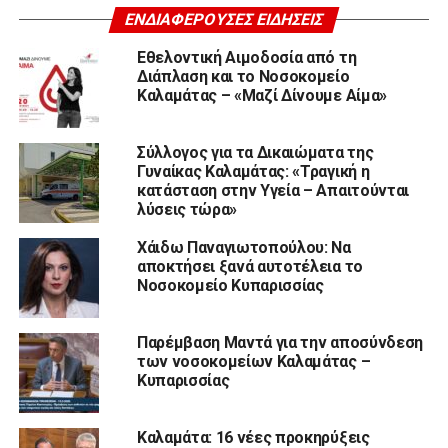
ΕΝΔΙΑΦΈΡΟΥΣΕΣ ΕΙΔΉΣΕΙΣ
Εθελοντική Αιμοδοσία από τη
Διάπλαση και το Νοσοκομείο
Καλαμάτας – «Μαζί Δίνουμε Αίμα»
Σύλλογος για τα Δικαιώματα της
Γυναίκας Καλαμάτας: «Τραγική η
κατάσταση στην Υγεία – Απαιτούνται
λύσεις τώρα»
Χάιδω Παναγιωτοπούλου: Να
αποκτήσει ξανά αυτοτέλεια το
Νοσοκομείο Κυπαρισσίας
Παρέμβαση Μαντά για την αποσύνδεση
των νοσοκομείων Καλαμάτας –
Κυπαρισσίας
Καλαμάτα: 16 νέες προκηρύξεις