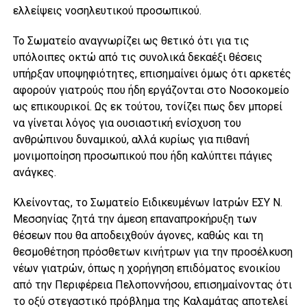
ελλείψεις νοσηλευτικού προσωπικού.
Το Σωματείο αναγνωρίζει ως θετικό ότι για τις
υπόλοιπες οκτώ από τις συνολικά δεκαέξι θέσεις
υπήρξαν υποψηφιότητες, επισημαίνει όμως ότι αρκετές
αφορούν γιατρούς που ήδη εργάζονται στο Νοσοκομείο
ως επικουρικοί. Ως εκ τούτου, τονίζει πως δεν μπορεί
να γίνεται λόγος για ουσιαστική ενίσχυση του
ανθρώπινου δυναμικού, αλλά κυρίως για πιθανή
μονιμοποίηση προσωπικού που ήδη καλύπτει πάγιες
ανάγκες.
Κλείνοντας, το Σωματείο Ειδικευμένων Ιατρών ΕΣΥ Ν.
Μεσσηνίας ζητά την άμεση επαναπροκήρυξη των
θέσεων που θα αποδειχθούν άγονες, καθώς και τη
θεσμοθέτηση πρόσθετων κινήτρων για την προσέλκυση
νέων γιατρών, όπως η χορήγηση επιδόματος ενοικίου
από την Περιφέρεια Πελοποννήσου, επισημαίνοντας ότι
το οξύ στεγαστικό πρόβλημα της Καλαμάτας αποτελεί