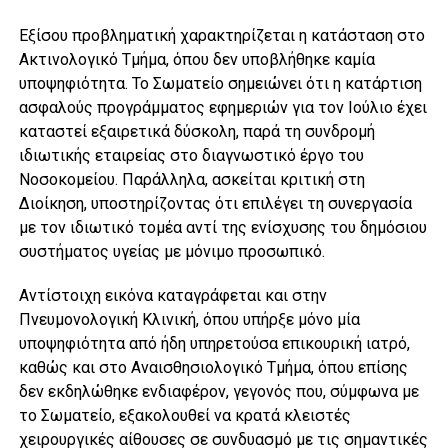
Εξίσου προβληματική χαρακτηρίζεται η κατάσταση στο
Ακτινολογικό Τμήμα, όπου δεν υποβλήθηκε καμία
υποψηφιότητα. Το Σωματείο σημειώνει ότι η κατάρτιση
ασφαλούς προγράμματος εφημεριών για τον Ιούλιο έχει
καταστεί εξαιρετικά δύσκολη, παρά τη συνδρομή
ιδιωτικής εταιρείας στο διαγνωστικό έργο του
Νοσοκομείου. Παράλληλα, ασκείται κριτική στη
Διοίκηση, υποστηρίζοντας ότι επιλέγει τη συνεργασία
με τον ιδιωτικό τομέα αντί της ενίσχυσης του δημόσιου
συστήματος υγείας με μόνιμο προσωπικό.
Αντίστοιχη εικόνα καταγράφεται και στην
Πνευμονολογική Κλινική, όπου υπήρξε μόνο μία
υποψηφιότητα από ήδη υπηρετούσα επικουρική ιατρό,
καθώς και στο Αναισθησιολογικό Τμήμα, όπου επίσης
δεν εκδηλώθηκε ενδιαφέρον, γεγονός που, σύμφωνα με
το Σωματείο, εξακολουθεί να κρατά κλειστές
χειρουργικές αίθουσες σε συνδυασμό με τις σημαντικές