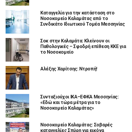
Καταγγελία για την κατάσταση στο
Νοσοκομείο Καλαμάτας από το
Συνδικάτο Ιδιωτικού Τομέα Μεσσηνίας
Σοκ στην Καλαμάτα: Κλείνουν οι
Παθολογικές – Σφοδρή επίθεση ΚΚΕ για
το Νοσοκομείο
Αλέξης Χαρίτσης: Ντροπή!
Συνταξιούχοι ΙΚΑ–ΕΦΚΑ Μεσσηνίας:
«Εδώ και τώρα μέτρα για το
Νοσοκομείο Καλαμάτας»
Νοσοκομείο Καλαμάτας: Σοβαρές
καταγγελίες Σπύρη για εικόνα