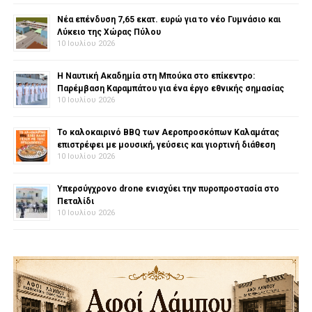
Νέα επένδυση 7,65 εκατ. ευρώ για το νέο Γυμνάσιο και
Λύκειο της Χώρας Πύλου
10 Ιουλίου 2026
Η Ναυτική Ακαδημία στη Μπούκα στο επίκεντρο:
Παρέμβαση Καραμπάτου για ένα έργο εθνικής σημασίας
10 Ιουλίου 2026
Το καλοκαιρινό BBQ των Αεροπροσκόπων Καλαμάτας
επιστρέφει με μουσική, γεύσεις και γιορτινή διάθεση
10 Ιουλίου 2026
Υπερσύγχρονο drone ενισχύει την πυροπροστασία στο
Πεταλίδι
10 Ιουλίου 2026