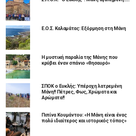
Ε.Ο.Σ. Καλαμάτας: Εξόρμηση στη Μάνη
Η μυστική παραλία της Μάνης που
κρύβει έναν σπάνιο «θησαυρό»
ΣΠΟΚ ο Ευκλής: Υπέροχη λατρεμένη
Μάνη!! Πέτρες, Φως, Χρώματα και
Αρώματα!!
Πιπίνα Κουμάντου: «Η Μάνη είναι ένας
πολύ ιδιαίτερος και ιστορικός τόπος»