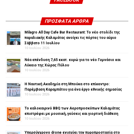
ΠΡΌΣΦΑΤΑ ΆΡΘΡΑ
Milagro All Day Cafe Bar Restaurant: Το νέο στολίδι της
παραλιακής Καλαμάτας ανοίγει τις πόρτες του αύριο
Σάββατο 11 Ιουλίου
10 Ιουλίου 2026
Νέα επένδυση 7,65 εκατ. ευρώ για το νέο Γυμνάσιο και
Λύκειο της Χώρας Πύλου
10 Ιουλίου 2026
Η Ναυτική Ακαδημία στη Μπούκα στο επίκεντρο:
Παρέμβαση Καραμπάτου για ένα έργο εθνικής σημασίας
10 Ιουλίου 2026
Το καλοκαιρινό BBQ των Αεροπροσκόπων Καλαμάτας
επιστρέφει με μουσική, γεύσεις και γιορτινή διάθεση
10 Ιουλίου 2026
Υπερσύγχρονο drone ενισχύει την πυροπροστασία στο