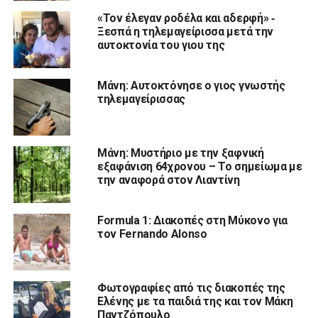
«Τον έλεγαν ροδέλα και αδερφή» ‑
Ξεσπά η τηλεμαγείρισσα μετά την
αυτοκτονία του γιου της
Μάνη: Αυτοκτόνησε ο γιος γνωστής
τηλεμαγείρισσας
Μάνη: Μυστήριο με την ξαφνική
εξαφάνιση 64χρονου – Το σημείωμα με
την αναφορά στον Λιαντίνη
Formula 1: Διακοπές στη Μύκονο για
τον Fernando Alonso
Φωτογραφίες από τις διακοπές της
Ελένης με τα παιδιά της και τον Μάκη
Παντζόπουλο