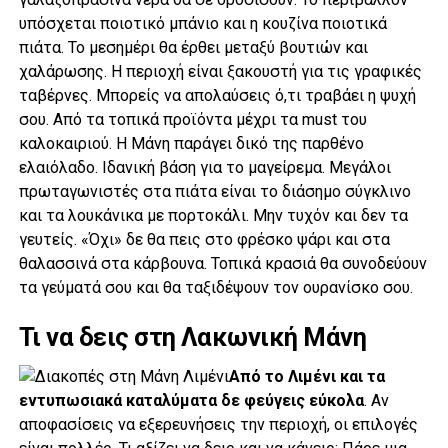
υπόσχεται ποιοτικό μπάνιο και η κουζίνα ποιοτικά
πιάτα. Το μεσημέρι θα έρθει μεταξύ βουτιών και
χαλάρωσης. Η περιοχή είναι ξακουστή για τις γραφικές
ταβέρνες. Μπορείς να απολαύσεις ό,τι τραβάει η ψυχή
σου. Από τα τοπικά προϊόντα μέχρι τα must του
καλοκαιριού. Η Μάνη παράγει δικό της παρθένο
ελαιόλαδο. Ιδανική βάση για το μαγείρεμα. Μεγάλοι
πρωταγωνιστές στα πιάτα είναι το διάσημο σύγκλινο
και τα λουκάνικα με πορτοκάλι. Μην τυχόν και δεν τα
γευτείς. «Όχι» δε θα πεις στο φρέσκο ψάρι και στα
θαλασσινά στα κάρβουνα. Τοπικά κρασιά θα συνοδεύουν
τα γεύματά σου και θα ταξιδέψουν τον ουρανίσκο σου.
Τι να δεις στη Λακωνική Μάνη
Από το Λιμένι και τα
εντυπωσιακά καταλύματα δε φεύγεις εύκολα
. Αν
αποφασίσεις να εξερευνήσεις την περιοχή, οι επιλογές