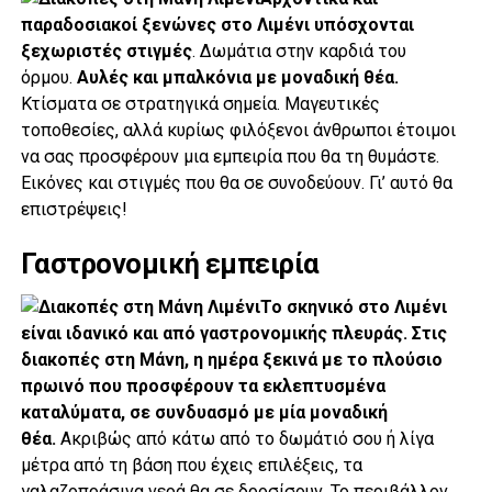
παραδοσιακοί ξενώνες στο Λιμένι υπόσχονται
ξεχωριστές στιγμές
. Δωμάτια στην καρδιά του
όρμου.
Αυλές και μπαλκόνια με μοναδική θέα.
Κτίσματα σε στρατηγικά σημεία. Μαγευτικές
τοποθεσίες, αλλά κυρίως φιλόξενοι άνθρωποι έτοιμοι
να σας προσφέρουν μια εμπειρία που θα τη θυμάστε.
Εικόνες και στιγμές που θα σε συνοδεύουν. Γι’ αυτό θα
επιστρέψεις!
Γαστρονομική εμπειρία
Το σκηνικό στο Λιμένι
είναι ιδανικό και από γαστρονομικής πλευράς. Στις
διακοπές στη Μάνη, η ημέρα ξεκινά με το πλούσιο
πρωινό που προσφέρουν τα εκλεπτυσμένα
καταλύματα, σε συνδυασμό με μία μοναδική
θέα.
Ακριβώς από κάτω από το δωμάτιό σου ή λίγα
μέτρα από τη βάση που έχεις επιλέξεις, τα
γαλαζοπράσινα νερά θα σε δροσίσουν. Το περιβάλλον