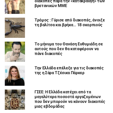
διακοπές παρά την «κατακραυγή» των
βρετανικών ΜΜΕ
Τρόμος : Γύρισε από διακοπές, άνοιξε
τη βαλίτσα και βρήκε… 18 σκορπιούς
Το μήνυμα του Θανάση Ευθυμιάδη σε
αυτούς που δεν θα καταφέρουν να
πάνε διακοπές
Την Ελλάδα επέλεξε για τις διακοπές
της η Σάρα Τζέσικα Πάρκερ
ΓΣΕΕ: Η Ελλάδα κατέχει από τα
μεγαλύτερα ποσοστά εργαζομένων
που δεν μπορούν να κάνουν διακοπές
μιας εβδομάδας