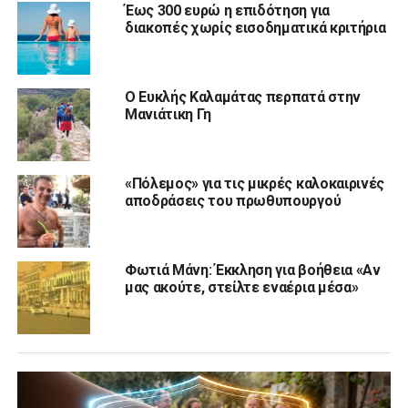
Έως 300 ευρώ η επιδότηση για
διακοπές χωρίς εισοδηματικά κριτήρια
Ο Ευκλής Καλαμάτας περπατά στην
Μανιάτικη Γη
«Πόλεμος» για τις μικρές καλοκαιρινές
αποδράσεις του πρωθυπουργού
Φωτιά Μάνη: Έκκληση για βοήθεια «Αν
μας ακούτε, στείλτε εναέρια μέσα»