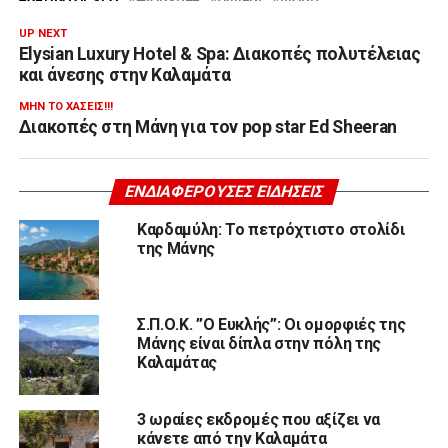
UP NEXT
Elysian Luxury Hotel & Spa: Διακοπές πολυτέλειας
και άνεσης στην Καλαμάτα
ΜΗΝ ΤΟ ΧΆΣΕΙΣ!!!
Διακοπές στη Μάνη για τον pop star Ed Sheeran
ΕΝΔΙΑΦΈΡΟΥΣΕΣ ΕΙΔΉΣΕΙΣ
Καρδαμύλη: Το πετρόχτιστο στολίδι
της Μάνης
Σ.Π.Ο.Κ. ”Ο Ευκλής”: Οι ομορφιές της
Μάνης είναι δίπλα στην πόλη της
Καλαμάτας
3 ωραίες εκδρομές που αξίζει να
κάνετε από την Καλαμάτα