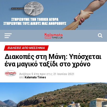
ΕΙΔΉΣΕΙΣ ΑΠΟ ΜΕΣΣΗΝΊΑ
Διακοπές στη Μάνη: Υπόσχεται
ένα μαγικό ταξίδι στο χρόνο
Ανέβηκε
5 έτη πριν
στις
21 Ιουνίου 2021
από
Kalamata Times