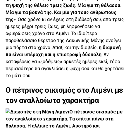
τη ψυχή της θέλεις τρεις ζωές. Μία για τη θάλασσα.
Μία για τα βουνά της. Και μία για τους ανθρώπους
της»
. Όσο χρόνο κι αν έχεις στη διάθεσή σου, από τρεις
ημέρες μέχρι τρεις ζωές, μη λησμονήσεις να
αφιερώσεις χρόνο στο Λιμένι. Το ιδιαίτερο
παραθαλάσσιο θέρετρο της Λακωνικής Μάνης ανοίγει
μια πόρτα στο χρόνο. Άπαξ και την διαβείς,
η διαμονή
θα είναι υπέροχη και η επιστροφή δύσκολη
. Αν
καταφέρεις να «ξοδέψεις» αρκετές ημέρες εκεί, τόσο
περισσότερο θα αγαλλιάσει η ψυχή σου και θα χορτάσει
το μάτι σου.
Ο πέτρινος οικισμός στο Λιμένι με
τον αναλλοίωτο χαρακτήρα
Ο πέτρινος οικισμός με
τον αναλλοίωτο χαρακτήρα. Τα σπίτια πάνω στη
θάλασσα. Ή αλλιώς το Λιμένι. Αυστηρό και