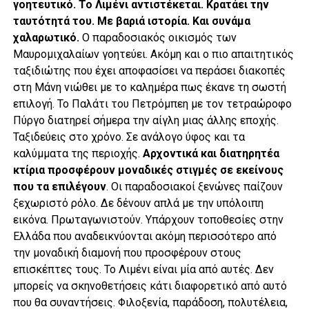
γοητευτικό. Το Λιμένι αντιστέκεται. Κρατάει την
ταυτότητά του. Με βαριά ιστορία. Και συνάμα
χαλαρωτικό.
Ο παραδοσιακός οικισμός των
Μαυρομιχαλαίων γοητεύει. Ακόμη και ο πιο απαιτητικός
ταξιδιώτης που έχει αποφασίσει να περάσει διακοπές
στη Μάνη νιώθει με το καλημέρα πως έκανε τη σωστή
επιλογή. Το Παλάτι του Πετρόμπεη με τον τετραώροφο
Πύργο διατηρεί σήμερα την αίγλη μιας άλλης εποχής.
Ταξιδεύεις στο χρόνο. Σε ανάλογο ύφος και τα
καλύμματα της περιοχής.
Αρχοντικά και διατηρητέα
κτίρια προσφέρουν μοναδικές στιγμές σε εκείνους
που τα επιλέγουν
. Οι παραδοσιακοί ξενώνες παίζουν
ξεχωριστό ρόλο. Δε δένουν απλά με την υπόλοιπη
εικόνα. Πρωταγωνιστούν. Υπάρχουν τοποθεσίες στην
Ελλάδα που αναδεικνύονται ακόμη περισσότερο από
την μοναδική διαμονή που προσφέρουν στους
επισκέπτες τους. Το Λιμένι είναι μία από αυτές. Δεν
μπορείς να σκηνοθετήσεις κάτι διαφορετικό από αυτό
που θα συναντήσεις. Φιλοξενία, παράδοση, πολυτέλεια,