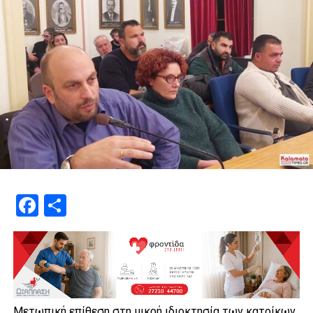
Facebook
Μοιραστείτε
Μετωπική επίθεση στη μικρή ιδιοκτησία των κατοίκων