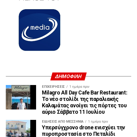
ΔΗΜΟΦΙΛΗ
ΕΠΙΧΕΙΡΉΣΕΙΣ
1 ημέρα πριν
Milagro All Day Cafe Bar Restaurant:
Το νέο στολίδι της παραλιακής
Καλαμάτας ανοίγει τις πόρτες του
αύριο Σάββατο 11 Ιουλίου
ΕΙΔΉΣΕΙΣ ΑΠΟ ΜΕΣΣΗΝΊΑ
1 ημέρα πριν
Υπερσύγχρονο drone ενισχύει την
πυροπροστασία στο Πεταλίδι