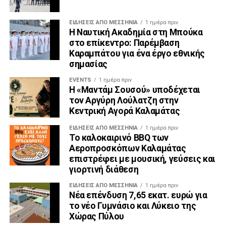
ΕΙΔΉΣΕΙΣ ΑΠΟ ΜΕΣΣΗΝΊΑ
1 ημέρα πριν
Η Ναυτική Ακαδημία στη Μπούκα
στο επίκεντρο: Παρέμβαση
Καραμπάτου για ένα έργο εθνικής
σημασίας
EVENTS
1 ημέρα πριν
Η «Μαντάμ Σουσού» υποδέχεται
τον Αργύρη Λούλατζη στην
Κεντρική Αγορά Καλαμάτας
ΕΙΔΉΣΕΙΣ ΑΠΟ ΜΕΣΣΗΝΊΑ
1 ημέρα πριν
Το καλοκαιρινό BBQ των
Αεροπροσκόπων Καλαμάτας
επιστρέφει με μουσική, γεύσεις και
γιορτινή διάθεση
ΕΙΔΉΣΕΙΣ ΑΠΟ ΜΕΣΣΗΝΊΑ
1 ημέρα πριν
Νέα επένδυση 7,65 εκατ. ευρώ για
το νέο Γυμνάσιο και Λύκειο της
Χώρας Πύλου