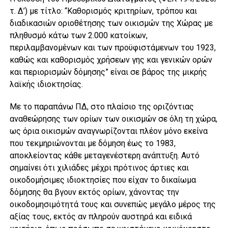
τ. Δ’) με τίτλο: “Καθορισμός κριτηρίων, τρόπου και
διαδικασιών οριοθέτησης των οικισμών της Χώρας με
πληθυσμό κάτω των 2.000 κατοίκων,
περιλαμβανομένων και των προϋφιστάμενων του 1923,
καθώς και καθορισμός χρήσεων γης και γενικών ορών
και περιορισμών δόμησης” είναι σε βάρος της μικρής
λαϊκής ιδιοκτησίας.
Με το παραπάνω ΠΔ, στο πλαίσιο της οριζόντιας
αναθεώρησης των ορίων των οικισμών σε όλη τη χώρα,
ως όρια οικισμών αναγνωρίζονται πλέον μόνο εκείνα
που τεκμηριώνονται με δόμηση έως το 1983,
αποκλείοντας κάθε μεταγενέστερη ανάπτυξη. Αυτό
σημαίνει ότι χιλιάδες μέχρι πρότινος άρτιες και
οικοδομήσιμες ιδιοκτησίες που είχαν το δικαίωμα
δόμησης θα βγουν εκτός ορίων, χάνοντας την
οικοδομησιμότητά τους και συνεπώς μεγάλο μέρος της
αξίας τους, εκτός αν πληρούν αυστηρά και ειδικά