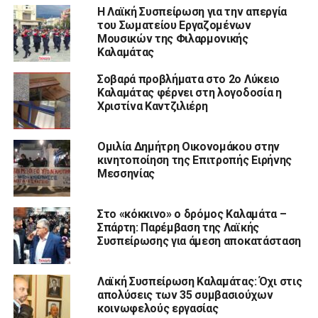
Η Λαϊκή Συσπείρωση για την απεργία
του Σωματείου Εργαζομένων
Μουσικών της Φιλαρμονικής
Καλαμάτας
Σοβαρά προβλήματα στο 2ο Λύκειο
Καλαμάτας φέρνει στη λογοδοσία η
Χριστίνα Καντζιλιέρη
Ομιλία Δημήτρη Οικονομάκου στην
κινητοποίηση της Επιτροπής Ειρήνης
Μεσσηνίας
Στο «κόκκινο» ο δρόμος Καλαμάτα –
Σπάρτη: Παρέμβαση της Λαϊκής
Συσπείρωσης για άμεση αποκατάσταση
Λαϊκή Συσπείρωση Καλαμάτας: Όχι στις
απολύσεις των 35 συμβασιούχων
κοινωφελούς εργασίας