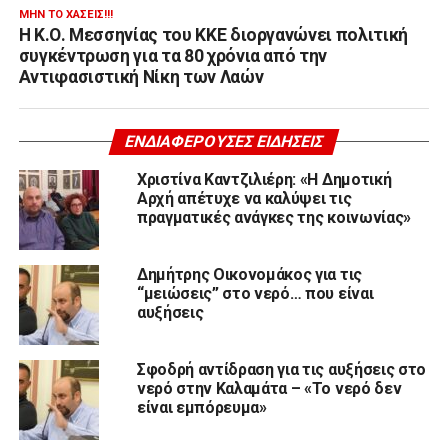
ΜΗΝ ΤΟ ΧΆΣΕΙΣ!!!
Η Κ.Ο. Μεσσηνίας του ΚΚΕ διοργανώνει πολιτική
συγκέντρωση για τα 80 χρόνια από την
Αντιφασιστική Νίκη των Λαών
ΕΝΔΙΑΦΈΡΟΥΣΕΣ ΕΙΔΉΣΕΙΣ
Χριστίνα Καντζιλιέρη: «Η Δημοτική
Αρχή απέτυχε να καλύψει τις
πραγματικές ανάγκες της κοινωνίας»
Δημήτρης Οικονομάκος για τις
“μειώσεις” στο νερό… που είναι
αυξήσεις
Σφοδρή αντίδραση για τις αυξήσεις στο
νερό στην Καλαμάτα – «Το νερό δεν
είναι εμπόρευμα»