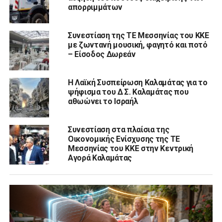
απορριμμάτων
Συνεστίαση της ΤΕ Μεσσηνίας του ΚΚΕ
με ζωντανή μουσική, φαγητό και ποτό
– Είσοδος Δωρεάν
Η Λαϊκή Συσπείρωση Καλαμάτας για το
ψήφισμα του Δ Σ. Καλαμάτας που
αθωώνει το Ισραήλ
Συνεστίαση στα πλαίσια της
Οικονομικής Ενίσχυσης της ΤΕ
Μεσσηνίας του ΚΚΕ στην Κεντρική
Αγορά Καλαμάτας