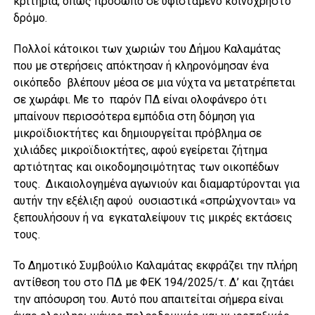
κριτήρια, όπως πρόσωπο σε υφιστάμενο κοινόχρηστο
δρόμο.
Πολλοί κάτοικοι των χωριών του Δήμου Καλαμάτας
που με στερήσεις απόκτησαν ή κληρονόμησαν ένα
οικόπεδο βλέπουν μέσα σε μια νύχτα να μετατρέπεται
σε χωράφι. Με το παρόν ΠΔ είναι ολοφάνερο ότι
μπαίνουν περισσότερα εμπόδια στη δόμηση για
μικροϊδιοκτήτες και δημιουργείται πρόβλημα σε
χιλιάδες μικροϊδιοκτήτες, αφού εγείρεται ζήτημα
αρτιότητας και οικοδομησιμότητας των οικοπέδων
τους. Δικαιολογημένα αγωνιούν και διαμαρτύρονται για
αυτήν την εξέλιξη αφού ουσιαστικά «σπρώχνονται» να
ξεπουλήσουν ή να εγκαταλείψουν τις μικρές εκτάσεις
τους.
Το Δημοτικό Συμβούλιο Καλαμάτας εκφράζει την πλήρη
αντίθεση του στο ΠΔ με ΦΕΚ 194/2025/τ. Δ’ και ζητάει
την απόσυρση του. Αυτό που απαιτείται σήμερα είναι