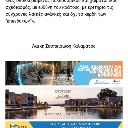
ένας ολοκληρωμένος πολεοδομικός και χωροταξικός
σχεδιασμός, με ευθύνη του κράτους, με κριτήριο τις
σύγχρονές λαϊκές ανάγκες και όχι τα κέρδη των
“επενδυτών”».
Λαϊκή Συσπείρωση Καλαμάτας