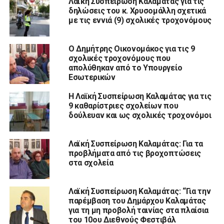
Λαϊκή Συσπείρωση Καλαμάτας για τις
δηλώσεις του κ. Χρυσομάλλη σχετικά
με τις εννιά (9) σχολικές τροχονόμους
Ο Δημήτρης Οικονομάκος για τις 9
σχολικές τροχονόμους που
απολύθηκαν από το Υπουργείο
Εσωτερικών
Η Λαϊκή Συσπείρωση Καλαμάτας για τις
9 καθαρίστριες σχολείων που
δούλευαν και ως σχολικές τροχονόμοι
Λαϊκή Συσπείρωση Καλαμάτας: Για τα
προβλήματα από τις βροχοπτώσεις
στα σχολεία
Λαϊκή Συσπείρωση Καλαμάτας: “Για την
παρέμβαση του Δημάρχου Καλαμάτας
για τη μη προβολή ταινίας στα πλαίσια
του 10ου Διεθνούς Φεστιβάλ