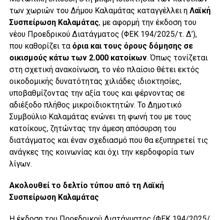
των χωριών του Δήμου Καλαμάτας καταγγέλλει η
Λαϊκή
Συσπείρωση
Καλαμάτας
, με αφορμή την έκδοση του
νέου Προεδρικού Διατάγματος (ΦΕΚ 194/2025/τ. Δ’),
που καθορίζει τα
όρια και τους όρους δόμησης σε
οικισμούς κάτω των 2.000 κατοίκων
. Όπως τονίζεται
στη σχετική ανακοίνωση, το νέο πλαίσιο θέτει εκτός
οικοδομικής δυνατότητας χιλιάδες ιδιοκτησίες,
υποβαθμίζοντας την αξία τους και φέρνοντας σε
αδιέξοδο πλήθος μικροϊδιοκτητών. Το Δημοτικό
Συμβούλιο Καλαμάτας ενώνει τη φωνή του με τους
κατοίκους, ζητώντας την άμεση απόσυρση του
διατάγματος και έναν σχεδιασμό που θα εξυπηρετεί τις
ανάγκες της κοινωνίας και όχι την κερδοφορία των
λίγων.
Ακολουθεί το δελτίο τύπου από τη Λαϊκή
Συσπείρωση Καλαμάτας
Η έκδοση του Προεδρικού Διατάγματος (ΦΕΚ 194/2025/