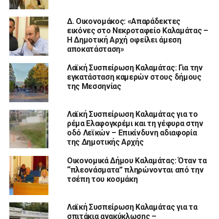
Δ. Οικονομάκος: «Απαράδεκτες
εικόνες στο Νεκροταφείο Καλαμάτας –
Η Δημοτική Αρχή οφείλει άμεση
αποκατάσταση»
Λαϊκή Συσπείρωση Καλαμάτας: Για την
εγκατάσταση καμερών στους δήμους
της Μεσσηνίας
Λαϊκή Συσπείρωση Καλαμάτας για το
ρέμα Ελαφογκρέμι και τη γέφυρα στην
οδό Λεϊκών – Επικίνδυνη αδιαφορία
της Δημοτικής Αρχής
Οικονομικά Δήμου Καλαμάτας: Όταν τα
“πλεονάσματα” πληρώνονται από την
τσέπη του κοσμάκη
Λαϊκή Συσπείρωση Καλαμάτας για τα
σπιτάκια ανακύκλωσης –