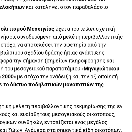
ελοκήπων
και καταλήγει στον παραθαλάσσιο
Πολιτισμού Μεσσηνίας
έχει αποστείλει σχετική
νήσου, συνοδευόμενη από μελέτη περιβαλλοντικής
 στόχο, να αποτελέσει την αφετηρία από την
 βιώσιμου σχεδίου δράσης ήπιας ανάπτυξης
 αφορά την σήμανση (σημείων πληροφόρησης και
ή του μεσογειακού παραποτάμιου «
Μηναγιώτικου
 2000
» με στόχο την ανάδειξη και την αξιοποίησή
με το
δίκτυο ποδηλατικών μονοπατιών της
υνητική μελέτη περιβαλλοντικής τεκμηρίωσης της εν
κούς και ευαίσθητους μεσογειακούς οικοτόπους,
ογικών συνθηκών, εντοπίζεται ένας μεγάλος
και ζώων. Ανάμεσα στα σημαντικά είδη οικοτόπων,