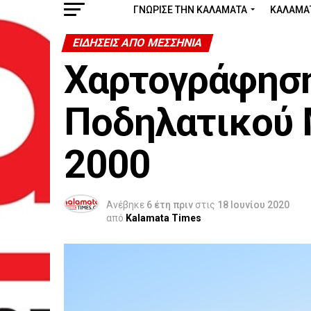
ΓΝΩΡΙΣΕ ΤΗΝ ΚΑΛΑΜΑΤΑ
ΚΑΛΑΜΑ
ΕΙΔΉΣΕΙΣ ΑΠΟ ΜΕΣΣΗΝΊΑ
Χαρτογράφησ
Ποδηλατικού 
2000
Ανέβηκε
6 έτη πριν
στις
18 Ιουνίου 2020
από
Kalamata Times