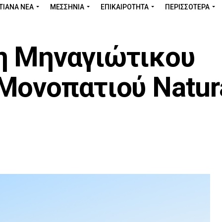
ΤΙΑΝΑ ΝΕΑ
ΜΕΣΣΗΝΊΑ
ΕΠΙΚΑΙΡΌΤΗΤΑ
ΠΕΡΙΣΣΌΤΕΡΑ
η Μηναγιώτικου
Mονοπατιού Natur