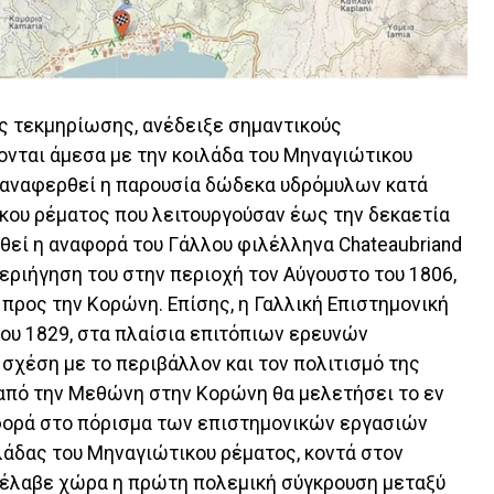
ς τεκμηρίωσης, ανέδειξε σημαντικούς
ονται άμεσα με την κοιλάδα του Μηναγιώτικου
α αναφερθεί η παρουσία δώδεκα υδρόμυλων κατά
κου ρέματος που λειτουργούσαν έως την δεκαετία
ωθεί η αναφορά του Γάλλου φιλέλληνα Chateaubriand
εριήγηση του στην περιοχή τον Αύγουστο του 1806,
ρος την Κορώνη. Επίσης, η Γαλλική Επιστημονική
του 1829, στα πλαίσια επιτόπιων ερευνών
χέση με το περιβάλλον και τον πολιτισμό της
 από την Μεθώνη στην Κορώνη θα μελετήσει το εν
φορά στο πόρισμα των επιστημονικών εργασιών
ιλάδας του Μηναγιώτικου ρέματος, κοντά στον
έλαβε χώρα η πρώτη πολεμική σύγκρουση μεταξύ