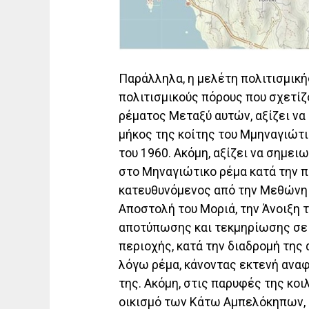
Παράλληλα, η μελέτη πολιτισμική
πολιτισμικούς πόρους που σχετίζ
ρέματος Μεταξύ αυτών, αξίζει ν
μήκος της κοίτης του Μμηναγιώτι
του 1960. Ακόμη, αξίζει να σημει
στο Μηναγιώτικο ρέμα κατά την π
κατευθυνόμενος από την Μεθώνη π
Αποστολή του Μοριά, την Άνοιξη 
αποτύπωσης και τεκμηρίωσης σε σ
περιοχής, κατά την διαδρομή της
λόγω ρέμα, κάνοντας εκτενή ανα
της. Ακόμη, στις παρυφές της κο
οικισμό των Κάτω Αμπελόκηπων, 