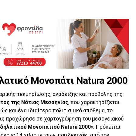
ατικό Μονοπάτι Natura 2000
ορικής τεκμηρίωσης, ανάδειξης και προβολής της
τος της Νότιας Μεσσηνίας
, που χαρακτηρίζεται
ώς και ένα ιδιαίτερο πολιτισμικό απόθεμα, το
α
ς προχώρησε σε χαρτογράφηση του μεσογειακού
δηλατικού Μονοπατιού Natura 2000
». Πρόκειται
ήκους 14 χιλιομέτρων, που ξεκινάει από τον