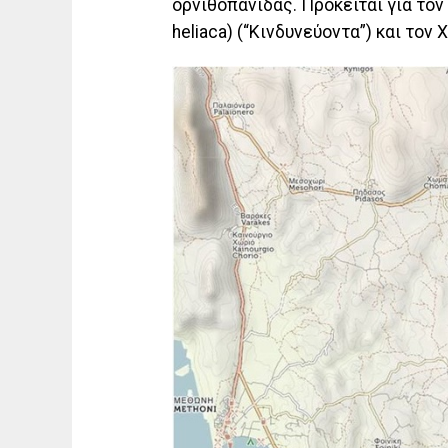
ορνιθοπανίδας. Πρόκειται για τον 
heliaca) (“Κινδυνεύοντα”) και τον 