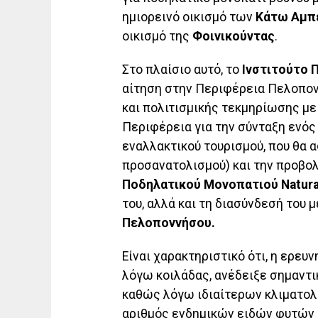
ημιορεινό οικισμό των
Κάτω Αμπ
οικισμό της
Φοινικούντας
.
Στο πλαίσιο αυτό, το
Ινστιτούτο 
αίτηση στην Περιφέρεια Πελοπον
και πολιτισμικής τεκμηρίωσης με
Περιφέρεια για την σύνταξη ενός
εναλλακτικού τουρισμού, που θα
προσανατολισμού) και την προβολ
Ποδηλατικού Μονοπατιού Natura
του, αλλά και τη διασύνδεσή του 
Πελοποννήσου.
Είναι χαρακτηριστικό ότι, η ερε
λόγω κοιλάδας, ανέδειξε σημαντι
καθώς λόγω ιδιαίτερων κλιματολ
αριθμός ενδημικών ειδών φυτών 