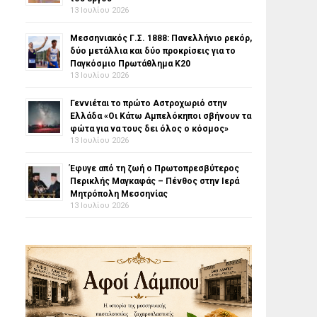
13 Ιουλίου 2026
Μεσσηνιακός Γ.Σ. 1888: Πανελλήνιο ρεκόρ,
δύο μετάλλια και δύο προκρίσεις για το
Παγκόσμιο Πρωτάθλημα Κ20
13 Ιουλίου 2026
Γεννιέται το πρώτο Αστροχωριό στην
Ελλάδα «Οι Κάτω Αμπελόκηποι σβήνουν τα
φώτα για να τους δει όλος ο κόσμος»
13 Ιουλίου 2026
Έφυγε από τη ζωή ο Πρωτοπρεσβύτερος
Περικλής Μαγκαφάς – Πένθος στην Ιερά
Μητρόπολη Μεσσηνίας
13 Ιουλίου 2026