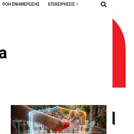
ΡΟΉ ΕΝΗΜΈΡΩΣΗΣ
ΕΠΙΧΕΙΡΉΣΕΙΣ
a