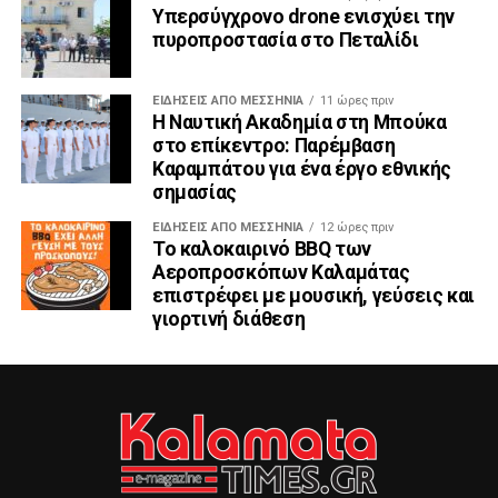
Υπερσύγχρονο drone ενισχύει την
πυροπροστασία στο Πεταλίδι
ΕΙΔΉΣΕΙΣ ΑΠΟ ΜΕΣΣΗΝΊΑ
11 ώρες πριν
Η Ναυτική Ακαδημία στη Μπούκα
στο επίκεντρο: Παρέμβαση
Καραμπάτου για ένα έργο εθνικής
σημασίας
ΕΙΔΉΣΕΙΣ ΑΠΟ ΜΕΣΣΗΝΊΑ
12 ώρες πριν
Το καλοκαιρινό BBQ των
Αεροπροσκόπων Καλαμάτας
επιστρέφει με μουσική, γεύσεις και
γιορτινή διάθεση