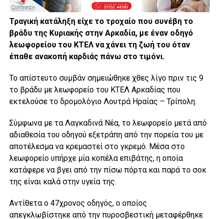
Τραγική κατάληξη είχε το τροχαίο που συνέβη το
βράδυ της Κυριακής στην Αρκαδία, με έναν οδηγό
λεωφορείου του ΚΤΕΛ να χάνει τη ζωή του όταν
έπαθε ανακοπή καρδιάς πάνω στο τιμόνι.
Το απίστευτο συμβάν σημειώθηκε χθες λίγο πριν τις 9
το βράδυ με λεωφορείο του ΚΤΕΛ Αρκαδίας που
εκτελούσε το δρομολόγιο Λουτρά Ηραίας – Τρίπολη.
Σύμφωνα με τα Λαγκαδινά Νέα, το λεωφορείο μετά από
αδιαθεσία του οδηγού εξετράπη από την πορεία του με
αποτέλεσμα να κρεμαστεί στο γκρεμό. Μέσα στο
λεωφορείο υπήρχε μία κοπέλα επιβάτης, η οποία
κατάφερε να βγει από την πίσω πόρτα και παρά το σοκ
της είναι καλά στην υγεία της.
Αντίθετα ο 47χρονος οδηγός, ο οποίος
απεγκλωβίστηκε από την πυροσβεστική μεταφέρθηκε