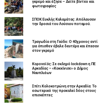
γκρεμό και έζησε – Δείτε βίντεο και
φωτογραφίες
ΣΠΟΚ Ευκλής Καλαμάτας: Απόλαυσαν
την δροσιά του Λούσιου ποταμού.
Τραγωδία στη Γαύδο: Ο 40χρονος αντί
για όπισθεν έβαλε δευτέρα και έπεσαν
στον γκρεμό
Κορονοϊός: Σε σκληρό lockdown η ΠΕ
Αρκαδίας – «Κοκκίνισε» ο Δήμος
Ναυπλιέων
Σπίτι Κολοκοτρώνη στην Αρκαδία: Το
εσωτερικό της προκαλεί δέος στους
επισκέπτες