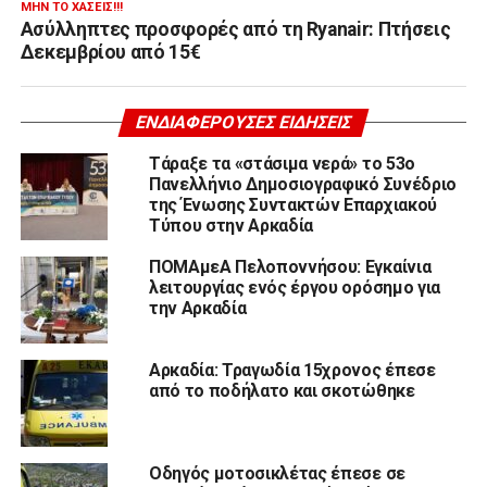
ΜΗΝ ΤΟ ΧΆΣΕΙΣ!!!
Ασύλληπτες προσφορές από τη Ryanair: Πτήσεις
Δεκεμβρίου από 15€
ΕΝΔΙΑΦΈΡΟΥΣΕΣ ΕΙΔΉΣΕΙΣ
Τάραξε τα «στάσιμα νερά» το 53ο
Πανελλήνιο Δημοσιογραφικό Συνέδριο
της Ένωσης Συντακτών Επαρχιακού
Τύπου στην Αρκαδία
ΠΟΜΑμεΑ Πελοποννήσου: Εγκαίνια
λειτουργίας ενός έργου ορόσημο για
την Αρκαδία
Αρκαδία: Τραγωδία 15χρονος έπεσε
από το ποδήλατο και σκοτώθηκε
Οδηγός μοτοσικλέτας έπεσε σε