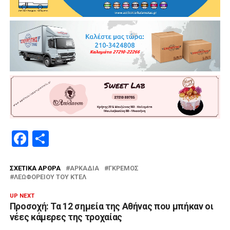
Facebook
Μοιραστείτε
ΣΧΕΤΙΚΆ ΆΡΘΡΑ
ΑΡΚΑΔΊΑ
ΓΚΡΕΜΌΣ
ΛΕΩΦΟΡΕΊΟΥ ΤΟΥ ΚΤΕΛ
UP NEXT
Προσοχή: Τα 12 σημεία της Αθήνας που μπήκαν οι
νέες κάμερες της τροχαίας