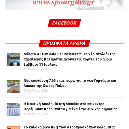
FACEBOOK
ΠΡΌΣΦΑΤΑ ΆΡΘΡΑ
Milagro All Day Cafe Bar Restaurant: Το νέο στολίδι της
παραλιακής Καλαμάτας ανοίγει τις πόρτες του αύριο
Σάββατο 11 Ιουλίου
10 Ιουλίου 2026
Νέα επένδυση 7,65 εκατ. ευρώ για το νέο Γυμνάσιο και
Λύκειο της Χώρας Πύλου
10 Ιουλίου 2026
Η Ναυτική Ακαδημία στη Μπούκα στο επίκεντρο:
Παρέμβαση Καραμπάτου για ένα έργο εθνικής σημασίας
10 Ιουλίου 2026
Το καλοκαιρινό BBQ των Αεροπροσκόπων Καλαμάτας