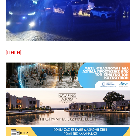
[ΠΗΓΗ]