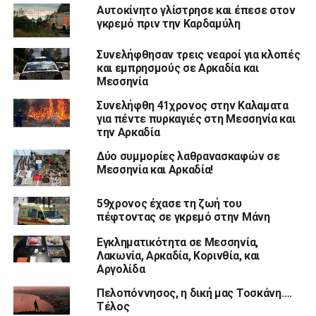
Αυτοκίνητο γλίστρησε και έπεσε στον
γκρεμό πριν την Καρδαμύλη
Συνελήφθησαν τρεις νεαροί για κλοπές
και εμπρησμούς σε Αρκαδία και
Μεσσηνία
Συνελήφθη 41χρονος στην Καλαματα
για πέντε πυρκαγιές στη Μεσσηνία και
την Αρκαδία
Δύο συμμορίες λαθρανασκαφών σε
Μεσσηνία και Αρκαδία!
59χρονος έχασε τη ζωή του
πέφτοντας σε γκρεμό στην Μάνη
Εγκληματικότητα σε Μεσσηνία,
Λακωνία, Αρκαδία, Κορινθία, και
Αργολίδα
Πελοπόννησος, η δική μας Τοσκάνη….
Τέλος