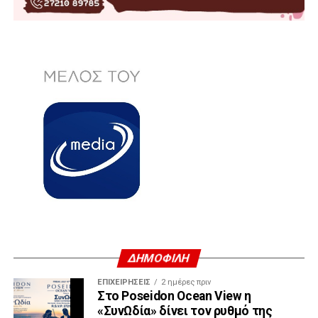
ΔΗΜΟΦΙΛΗ
ΕΠΙΧΕΙΡΉΣΕΙΣ
2 ημέρες πριν
Στο Poseidon Ocean View η
«ΣυνΩδία» δίνει τον ρυθμό της