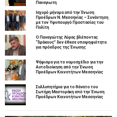
Παναγιωτη
Ισχυρό μήνυμα από την Ένωση
Προέδρων Ν. Μεσσηνίας – Συνάντηση
με τον Υφυπουργό Προστασίας του
Πολίτη
Ο Παναγιώτης Λύρας βλέποντας
“δράκους” δεν έθεσε υποψηφιότητα
για πρόεδρος της Ένωσης
Ψήφισμα για το νομοσχέδιο για την
Αυτοδιοίκηση από την Ένωση
Προέδρων Κοινοτήτων Μεσσηνίας
Συλλυπητήρια για το θάνατο του
Σωτήρη Μαστοράκη από την Ένωση
Προέδρων Κοινοτήτων Μεσσηνίας