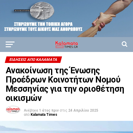
ΕΙΔΗΣΕΙΣ ΑΠΟ ΚΑΛΑΜΑΤΑ
Ανακοίνωση της Ένωσης
Προέδρων Κοινοτήτων Νομού
Μεσσηνίας για την οριοθέτηση
οικισμών
Ανέβηκε
1 έτος πριν
στις
24 Απριλίου 2025
από
Kalamata Times