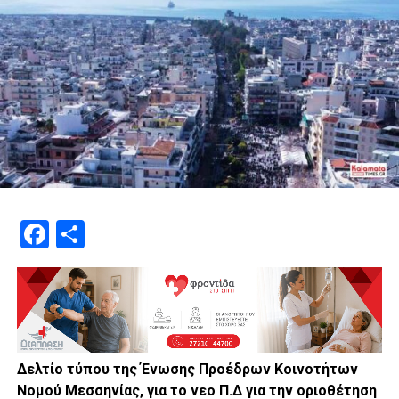
Facebook
Μοιραστείτε
Δελτίο τύπου της Ένωσης Προέδρων Κοινοτήτων
Νομού Μεσσηνίας, για το νεο Π.Δ για την οριοθέτηση