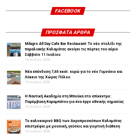
FACEBOOK
ΠΡΌΣΦΑΤΑ ΆΡΘΡΑ
Milagro All Day Cafe Bar Restaurant: Το νέο στολίδι της
παραλιακής Καλαμάτας ανοίγει τις πόρτες του αύριο
Σάββατο 11 Ιουλίου
10 Ιουλίου 2026
Νέα επένδυση 7,65 εκατ. ευρώ για το νέο Γυμνάσιο και
Λύκειο της Χώρας Πύλου
10 Ιουλίου 2026
Η Ναυτική Ακαδημία στη Μπούκα στο επίκεντρο:
Παρέμβαση Καραμπάτου για ένα έργο εθνικής σημασίας
10 Ιουλίου 2026
Το καλοκαιρινό BBQ των Αεροπροσκόπων Καλαμάτας
επιστρέφει με μουσική, γεύσεις και γιορτινή διάθεση
10 Ιουλίου 2026