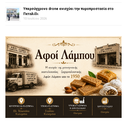
Υπερσύγχρονο drone ενισχύει την πυροπροστασία στο
Πεταλίδι
10 Ιουλίου 2026