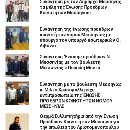
Συνάντηση με τον Δήμαρχο Μεσσήνης
τα μέλη της Ένωσης Προέδρων
Κοινοτήτων Μεσσηνίας
Συνάντηση της ένωσης προέδρων
κοινοτήτων νομού Μεσσηνίας με
υπουργό τον υπουργό εσωτερικών Θ.
Λιβάνιο
Συνάντηση ‘Ενωσης προέδρων Ν.
Μεσσηνίας με τον βουλευτή
Μεσσηνίας κ Περικλή Μαντά
Συνάντηση με το βουλευτή Μεσσηνίας
κ. Μιλτο Χρυσομάλλη είχε
αντιπροσωπεία της ΈΝΩΣΗΣ
ΠΡΟΈΔΡΩΝ ΚΟΙΝΟΤΗΤΩΝ ΝΟΜΟΥ
ΜΕΣΣΗΝΊΑΣ
Θερμά Συλλυπητήρια από την Ένωση
Προέδρων Κοινοτήτων Μεσσηνία για
την απώλεια του Αριστομενοπουλου