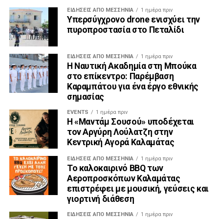
ΕΙΔΉΣΕΙΣ ΑΠΟ ΜΕΣΣΗΝΊΑ
1 ημέρα πριν
Υπερσύγχρονο drone ενισχύει την
πυροπροστασία στο Πεταλίδι
ΕΙΔΉΣΕΙΣ ΑΠΟ ΜΕΣΣΗΝΊΑ
1 ημέρα πριν
Η Ναυτική Ακαδημία στη Μπούκα
στο επίκεντρο: Παρέμβαση
Καραμπάτου για ένα έργο εθνικής
σημασίας
EVENTS
1 ημέρα πριν
Η «Μαντάμ Σουσού» υποδέχεται
τον Αργύρη Λούλατζη στην
Κεντρική Αγορά Καλαμάτας
ΕΙΔΉΣΕΙΣ ΑΠΟ ΜΕΣΣΗΝΊΑ
1 ημέρα πριν
Το καλοκαιρινό BBQ των
Αεροπροσκόπων Καλαμάτας
επιστρέφει με μουσική, γεύσεις και
γιορτινή διάθεση
ΕΙΔΉΣΕΙΣ ΑΠΟ ΜΕΣΣΗΝΊΑ
1 ημέρα πριν