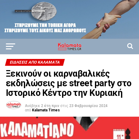
ΕΙΔΗΣΕΙΣ ΑΠΟ ΚΑΛΑΜΑΤΑ
Ξεκινούν οι καρναβαλικές
εκδηλώσεις με street party στο
Ιστορικό Κέντρο την Κυριακή
Ανέβηκε
2 έτη πριν
στις
23 Φεβρουαρίου 2024
από
Kalamata Times