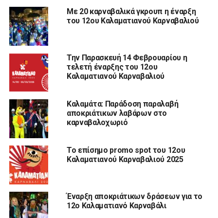
Με 20 καρναβαλικά γκρουπ η έναρξη
του 12ου Καλαματιανού Καρναβαλιού
Την Παρασκευή 14 Φεβρουαρίου η
τελετή έναρξης του 12ου
Καλαματιανού Καρναβαλιού
Καλαμάτα: Παράδοση παραλαβή
αποκριάτικων λαβάρων στο
καρναβαλοχωριό
Το επίσημο promo spot του 12ου
Καλαματιανού Καρναβαλιού 2025
Έναρξη αποκριάτικων δράσεων για το
12ο Καλαματιανό Καρναβάλι