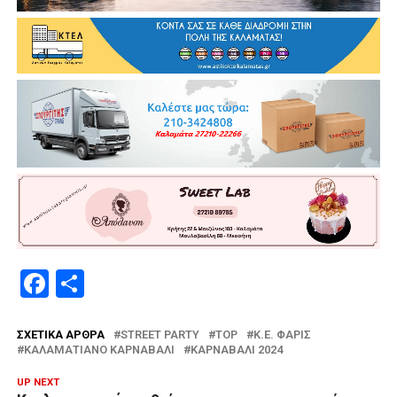
Facebook
Μοιραστείτε
ΣΧΕΤΙΚΆ ΆΡΘΡΑ
STREET PARTY
TOP
Κ.Ε. ΦΑΡΙΣ
ΚΑΛΑΜΑΤΙΑΝΌ ΚΑΡΝΑΒΆΛΙ
ΚΑΡΝΑΒΆΛΙ 2024
UP NEXT