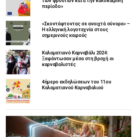
των φρούτων κατά την καλοκαιρινή
περίοδο»
«Σκοντάφτοντας σε ανοιχτά σύνορα» –
Η ελληνική λογοτεχνία στους
σημερινούς καιρούς
Καλαματιανό Καρναβάλι 2024:
Ξεφάντωσαν μέσα στη βροχή οι
καρναβαλιστές
4ήμερο εκδηλώσεων του 11ου
Καλαματιανού Καρναβαλιού