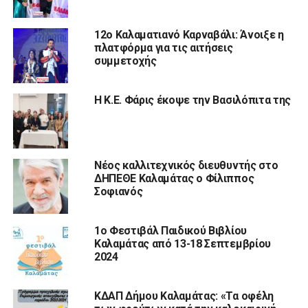
12ο Καλαματιανό Καρναβάλι: Άνοιξε η
πλατφόρμα για τις αιτήσεις
συμμετοχής
H K.E. Φάρις έκοψε την Βασιλόπιτα της
Νέος καλλιτεχνικός διευθυντής στο
ΔΗΠΕΘΕ Καλαμάτας ο Φίλιππος
Σοφιανός
1o Φεστιβάλ Παιδικού Βιβλίου
Καλαμάτας από 13-18 Σεπτεμβρίου
2024
ΚΔΑΠ Δήμου Καλαμάτας: «Τα οφέλη