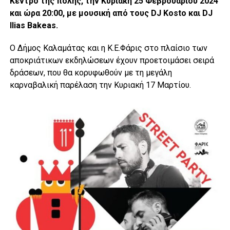
Κέντρο της πόλης, την Κυριακή 25 Φεβρουαρίου 2024
και ώρα 20:00, με μουσική από τους DJ Kosto και DJ
Ilias Bakeas.
Ο Δήμος Καλαμάτας και η Κ.Ε.Φάρις στο πλαίσιο των
αποκριάτικων εκδηλώσεων έχουν προετοιμάσει σειρά
δράσεων, που θα κορυφωθούν με τη μεγάλη
καρναβαλική παρέλαση την Κυριακή 17 Μαρτίου.