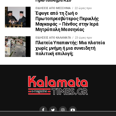
ΕΙΔΉΣΕΙΣ ΑΠΟ ΜΕΣΣΗΝΊΑ
22 ώρες πριν
Έφυγε από τη ζωή ο
Πρωτοπρεσβύτερος Περικλής
Μαγκαφάς – Πένθος στην Ιερά
Μητρόπολη Μεσσηνίας
ΕΙΔΗΣΕΙΣ ΑΠΟ ΚΑΛΑΜΑΤΑ
23 ώρες πριν
Πλατεία Υπαπαντής: Μια πλατεία
χωρίς μνήμη ή μια συνειδητή
πολιτική επιλογή;