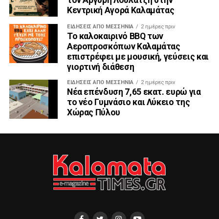
Κεντρική Αγορά Καλαμάτας
ΕΙΔΉΣΕΙΣ ΑΠΟ ΜΕΣΣΗΝΊΑ
2 ημέρες πριν
Το καλοκαιρινό BBQ των
Αεροπροσκόπων Καλαμάτας
επιστρέφει με μουσική, γεύσεις και
γιορτινή διάθεση
ΕΙΔΉΣΕΙΣ ΑΠΟ ΜΕΣΣΗΝΊΑ
2 ημέρες πριν
Νέα επένδυση 7,65 εκατ. ευρώ για
το νέο Γυμνάσιο και Λύκειο της
Χώρας Πύλου