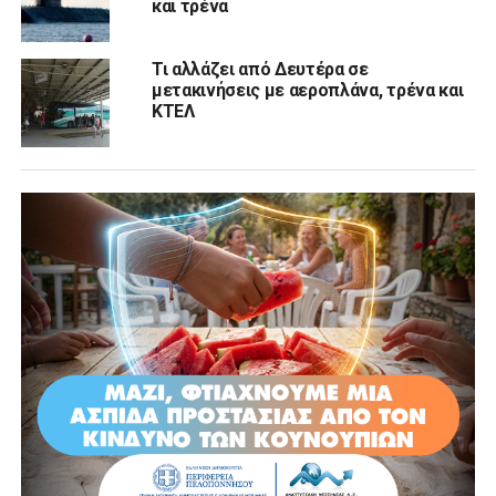
και τρένα
Τι αλλάζει από Δευτέρα σε
μετακινήσεις με αεροπλάνα, τρένα και
ΚΤΕΛ