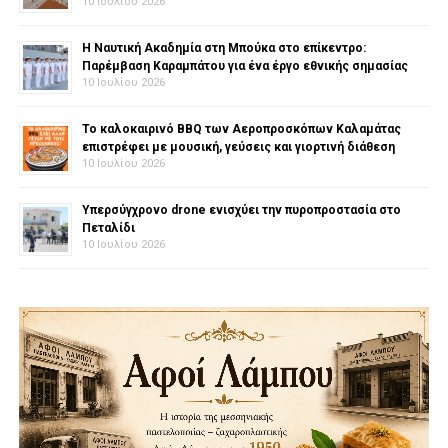
10 Ιουλίου 2026
Η Ναυτική Ακαδημία στη Μπούκα στο επίκεντρο:
Παρέμβαση Καραμπάτου για ένα έργο εθνικής σημασίας
10 Ιουλίου 2026
Το καλοκαιρινό BBQ των Αεροπροσκόπων Καλαμάτας
επιστρέφει με μουσική, γεύσεις και γιορτινή διάθεση
10 Ιουλίου 2026
Υπερσύγχρονο drone ενισχύει την πυροπροστασία στο
Πεταλίδι
10 Ιουλίου 2026