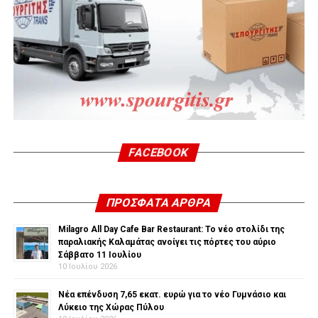
FACEBOOK
ΠΡΌΣΦΑΤΑ ΆΡΘΡΑ
Milagro All Day Cafe Bar Restaurant: Το νέο στολίδι της
παραλιακής Καλαμάτας ανοίγει τις πόρτες του αύριο
Σάββατο 11 Ιουλίου
10 Ιουλίου 2026
Νέα επένδυση 7,65 εκατ. ευρώ για το νέο Γυμνάσιο και
Λύκειο της Χώρας Πύλου