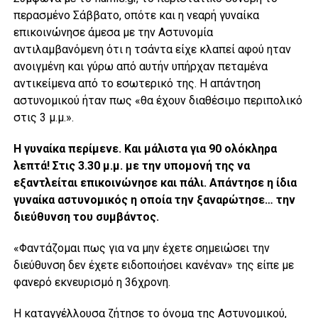
περασμένο Σάββατο, οπότε και η νεαρή γυναίκα
επικοινώνησε άμεσα με την Αστυνομία
αντιλαμβανόμενη ότι η τσάντα είχε κλαπεί αφού ηταν
ανοιγμένη και γύρω από αυτήν υπήρχαν πεταμένα
αντικείμενα από το εσωτερικό της. Η απάντηση
αστυνομικού ήταν πως «θα έχουν διαθέσιμο περιπολικό
στις 3 μ.μ.».
Η γυναίκα περίμενε. Και μάλιστα για 90 ολόκληρα
λεπτά! Στις 3.30 μ.μ. με την υπομονή της να
εξαντλείται επικοινώνησε και πάλι. Απάντησε η ίδια
γυναίκα αστυνομικός η οποία την ξαναρώτησε… την
διεύθυνση του συμβάντος.
«Φαντάζομαι πως για να μην έχετε σημειώσει την
διεύθυνση δεν έχετε ειδοποιήσει κανέναν» της είπε με
φανερό εκνευρισμό η 36χρονη.
Η καταγγέλλουσα ζήτησε το όνομα της Αστυνομικού,