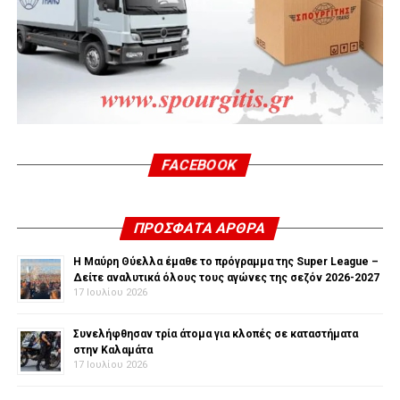
FACEBOOK
ΠΡΌΣΦΑΤΑ ΆΡΘΡΑ
Η Μαύρη Θύελλα έμαθε το πρόγραμμα της Super League –
Δείτε αναλυτικά όλους τους αγώνες της σεζόν 2026-2027
17 Ιουλίου 2026
Συνελήφθησαν τρία άτομα για κλοπές σε καταστήματα
στην Καλαμάτα
17 Ιουλίου 2026