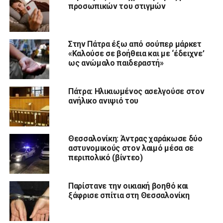
προσωπικών του στιγμών
Στην Πάτρα έξω από σούπερ μάρκετ
«Καλούσε σε βοήθεια και με ‘έδειχνε’
ως ανώμαλο παιδεραστή»
Πάτρα: Ηλικιωμένος ασελγούσε στον
ανήλικο ανιψιό του
Θεσσαλονίκη: Άντρας χαράκωσε δύο
αστυνομικούς στον λαιμό μέσα σε
περιπολικό (βίντεο)
Παρίστανε την οικιακή βοηθό και
ξάφρισε σπίτια στη Θεσσαλονίκη