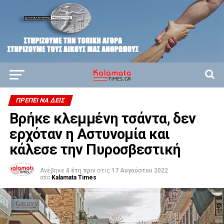
ΠΡΈΠΕΙ ΝΑ ΔΕΙΣ
Βρήκε κλεμμένη τσάντα, δεν
ερχόταν η Αστυνομία και
κάλεσε την Πυροσβεστική
Ανέβηκε
4 έτη πριν
στις
17 Αυγούστου 2022
από
Kalamata Times