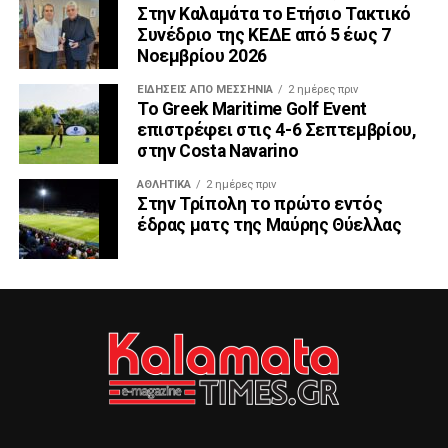
Στην Καλαμάτα το Ετήσιο Τακτικό
Συνέδριο της ΚΕΔΕ από 5 έως 7
Νοεμβρίου 2026
ΕΙΔΉΣΕΙΣ ΑΠΟ ΜΕΣΣΗΝΊΑ
2 ημέρες πριν
Το Greek Maritime Golf Event
επιστρέφει στις 4-6 Σεπτεμβρίου,
στην Costa Navarino
ΑΘΛΗΤΙΚΆ
2 ημέρες πριν
Στην Τρίπολη το πρώτο εντός
έδρας ματς της Μαύρης Θύελλας