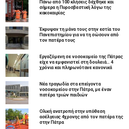
Πάνω από 100 κλήσεις δέχθηκε και
σήμερα η Πυροσβεστική λόγω της
κακοκαιρίας
Έκρυψαν τη μάνα τους στην εστία του
Πανεπιστημίου για να τη σώσουν από
τον πατέρα τους
Εργαζόμενη σε νοσοκομείο της Πάτρας
είχε να εμφανιστεί στη δουλειά… 4
χρόνια και πληρωνότανε κανονικά
Νέα τραγωδία στα επείγοντα
νοσοκομείου στην Πάτρα, με έναν
πατέρα τριών παιδιών
Ολική ανατροπή στην υπόθεση
ασέλγειας 4χρονης από τον πατέρα της
στην Πάτρα