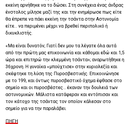
εκείνη αρνήθηκε να το δώσει. Στη συνέχεια ένας άνδρας
ένστολος μίλησε μαζί της και την ενημέρωσε πως είτε
θα έπρεπε να πάει εκείνη την τσάντα στην Αστυνομία
είτε… να περιμένει μέχρι να βρεθεί περιπολικό ή
δικυκλιστής.
«Μα είναι δυνατόν; Γιατί δεν μου τα λέγατε όλα αυτά
από την πρώτη μας επικοινωνία και κάθομαι εδώ και 1,5
ώρα και επιτηρώ την κλεμμένη τσάντα»; αναρωτήθηκε η
36χρονη. Η γυναίκα «μπούχτισε» στην κυριολεξία και
σκέφτηκε τη λύση της Πυροσβεστικής. Επικοινώνησε
με το 199, και όντως πυροσβεστικό όχημα έφθασε στο
σημείο και οι πυροσβέστες… έκαναν την δουλειά των
αστυνομικών. Μάλιστα κατάφεραν και εντόπισαν και
τον κάτοχο της τσάντας τον οποίον κάλεσαν στο
σημείο για να την παραλάβει.
ΠΗΓΗ