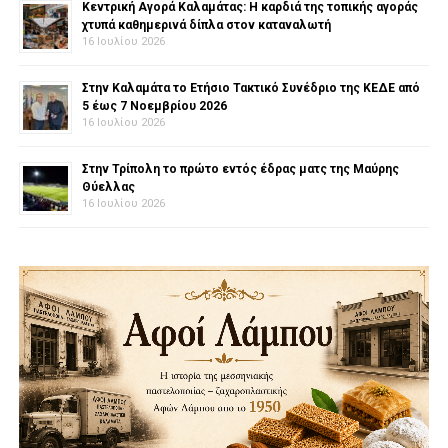
Κεντρική Αγορά Καλαμάτας: Η καρδιά της τοπικής αγοράς
χτυπά καθημερινά δίπλα στον καταναλωτή
16 Ιουλίου 2026
Στην Καλαμάτα το Ετήσιο Τακτικό Συνέδριο της ΚΕΔΕ από
5 έως 7 Νοεμβρίου 2026
16 Ιουλίου 2026
Στην Τρίπολη το πρώτο εντός έδρας ματς της Μαύρης
Θύελλας
16 Ιουλίου 2026