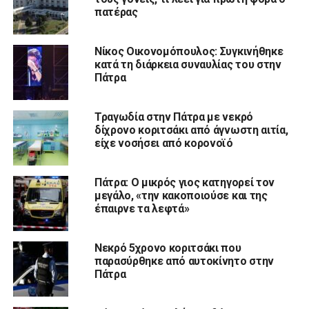
πατέρας
Νίκος Οικονομόπουλος: Συγκινήθηκε
κατά τη διάρκεια συναυλίας του στην
Πάτρα
Τραγωδία στην Πάτρα με νεκρό
δίχρονο κοριτσάκι από άγνωστη αιτία,
είχε νοσήσει από κορονοϊό
Πάτρα: Ο μικρός γιος κατηγορεί τον
μεγάλο, «την κακοποιούσε και της
έπαιρνε τα λεφτά»
Νεκρό 5χρονο κοριτσάκι που
παρασύρθηκε από αυτοκίνητο στην
Πάτρα