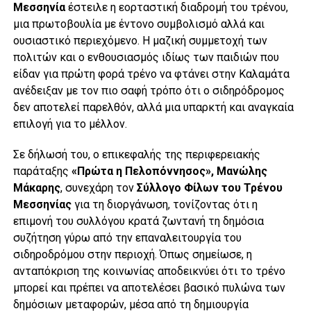
Μεσσηνία
έστειλε η εορταστική διαδρομή του τρένου,
μια πρωτοβουλία με έντονο συμβολισμό αλλά και
ουσιαστικό περιεχόμενο. Η μαζική συμμετοχή των
πολιτών και ο ενθουσιασμός ιδίως των παιδιών που
είδαν για πρώτη φορά τρένο να φτάνει στην Καλαμάτα
ανέδειξαν με τον πιο σαφή τρόπο ότι ο σιδηρόδρομος
δεν αποτελεί παρελθόν, αλλά μια υπαρκτή και αναγκαία
επιλογή για το μέλλον.
Σε δήλωσή του, ο επικεφαλής της περιφερειακής
παράταξης
«Πρώτα η Πελοπόννησος», Μανώλης
Μάκαρης
, συνεχάρη τον
Σύλλογο Φίλων του Τρένου
Μεσσηνίας
για τη διοργάνωση, τονίζοντας ότι η
επιμονή του συλλόγου κρατά ζωντανή τη δημόσια
συζήτηση γύρω από την επαναλειτουργία του
σιδηροδρόμου στην περιοχή. Όπως σημείωσε, η
ανταπόκριση της κοινωνίας αποδεικνύει ότι το τρένο
μπορεί και πρέπει να αποτελέσει βασικό πυλώνα των
δημόσιων μεταφορών, μέσα από τη δημιουργία