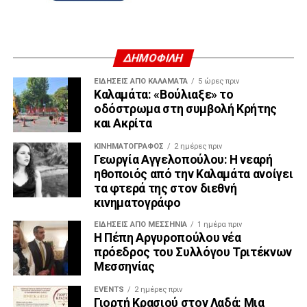
ΔΗΜΟΦΙΛΗ
ΕΙΔΗΣΕΙΣ ΑΠΟ ΚΑΛΑΜΑΤΑ
5 ώρες πριν
Καλαμάτα: «Βούλιαξε» το
οδόστρωμα στη συμβολή Κρήτης
και Ακρίτα
ΚΙΝΗΜΑΤΟΓΡΆΦΟΣ
2 ημέρες πριν
Γεωργία Αγγελοπούλου: Η νεαρή
ηθοποιός από την Καλαμάτα ανοίγει
τα φτερά της στον διεθνή
κινηματογράφο
ΕΙΔΉΣΕΙΣ ΑΠΟ ΜΕΣΣΗΝΊΑ
1 ημέρα πριν
Η Πέπη Αργυροπούλου νέα
πρόεδρος του Συλλόγου Τριτέκνων
Μεσσηνίας
EVENTS
2 ημέρες πριν
Γιορτή Κρασιού στον Λαδά: Μια