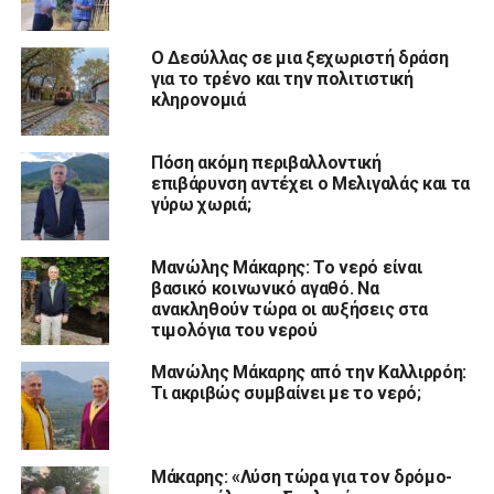
Ο Δεσύλλας σε μια ξεχωριστή δράση
για το τρένο και την πολιτιστική
κληρονομιά
Πόση ακόμη περιβαλλοντική
επιβάρυνση αντέχει ο Μελιγαλάς και τα
γύρω χωριά;
Μανώλης Μάκαρης: Το νερό είναι
βασικό κοινωνικό αγαθό. Να
ανακληθούν τώρα οι αυξήσεις στα
τιμολόγια του νερού
Μανώλης Μάκαρης από την Καλλιρρόη:
Τι ακριβώς συμβαίνει με το νερό;
Μάκαρης: «Λύση τώρα για τον δρόμο-