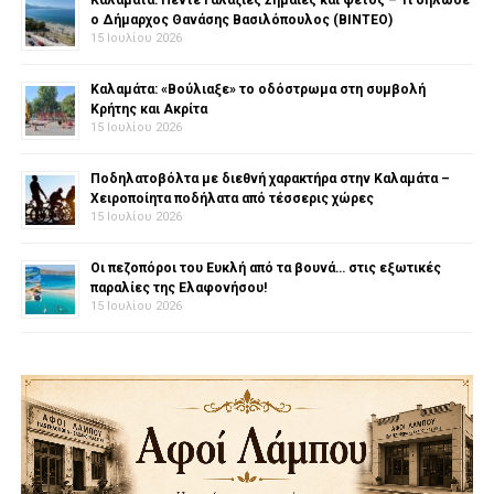
Καλαμάτα: Πέντε Γαλάζιες Σημαίες και φέτος – Τι δήλωσε
ο Δήμαρχος Θανάσης Βασιλόπουλος (ΒΙΝΤΕΟ)
15 Ιουλίου 2026
Καλαμάτα: «Βούλιαξε» το οδόστρωμα στη συμβολή
Κρήτης και Ακρίτα
15 Ιουλίου 2026
Ποδηλατοβόλτα με διεθνή χαρακτήρα στην Καλαμάτα –
Χειροποίητα ποδήλατα από τέσσερις χώρες
15 Ιουλίου 2026
Οι πεζοπόροι του Ευκλή από τα βουνά… στις εξωτικές
παραλίες της Ελαφονήσου!
15 Ιουλίου 2026