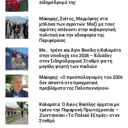
σιδηρόδρομό της
Μάκαρης, Σιάτος, Μερμίγκης στα
μπλόκα των αγροτών: Μαζί με τους
αγρότες απέναντι στην κυβερνητική
πολιτική και την αδιαφορία της
Περιφέρειας
Με… τρένο και Άγιο Βασίλη η Καλαμάτα
στην υποδοχή του 2026 – Χιλιάδες
στον Σιδηροδρομικό Σταθμό για τη
μεγάλη γιορτή των παιδιών
Μάκαρης: «Ο προϋπολογισμός του 2026
δεν απαντά στα πραγματικά
προβλήματα της Πελοποννήσου»
Καλαμάτα: Ο Άγιος Βασίλης έρχεται με
τρένο την Παραμονή Πρωτοχρονιάς –
Ζωντανεύει «Το Πολικό Εξπρές» στον
Σταθμό