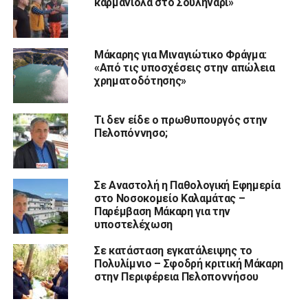
καρμανιόλα στο Σουληνάρι»
Μάκαρης για Μιναγιώτικο Φράγμα:
«Από τις υποσχέσεις στην απώλεια
χρηματοδότησης»
Τι δεν είδε ο πρωθυπουργός στην
Πελοπόννησο;
Σε Αναστολή η Παθολογική Εφημερία
στο Νοσοκομείο Καλαμάτας –
Παρέμβαση Μάκαρη για την
υποστελέχωση
Σε κατάσταση εγκατάλειψης το
Πολυλίμνιο – Σφοδρή κριτική Μάκαρη
στην Περιφέρεια Πελοποννήσου