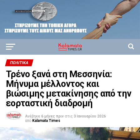
ΠΟΛΙΤΙΚΆ
Τρένο ξανά στη Μεσσηνία:
Μήνυμα μέλλοντος και
βιώσιμης μετακίνησης από την
εορταστική διαδρομή
Ανέβηκε
6 μήνες πριν
στις
3 Ιανουαρίου 2026
από
Kalamata Times