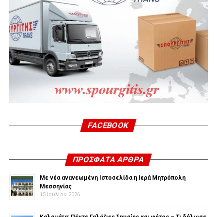
FACEBOOK
ΠΡΌΣΦΑΤΑ ΆΡΘΡΑ
Με νέα ανανεωμένη Ιστοσελίδα η Ιερά Μητρόπολη
Μεσσηνίας
15 Ιουλίου 2026