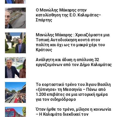
Ο Μανώλης Μάκαρης στην
κατολίσθηση της Ε.Ο. Καλαμάτας–
Σπάρτης
Μανώλης Μάκαρης : Χρειαζόμαστε μια
Τοπική Αυτοδιοίκηση κοντά στον
πολίτη και όχι ως το μακρύ χέρι του
Κράτους
Ανάλγητη και άδικη η απόλυση 32
εργαζομένων από τον Δήμο Καλαμάτας
Το εορταστικό τρένο του Άγιου Βασίλη
«ξύπνησε» τη Μεσσηνία – Πάνω από
1.200 επιβάτες σε μια ιστορική ημέρα
για τον σιδηρόδρομο
Όταν ήρθε το τρένο, μίλησε η κοινωνία
– Η Καλαμάτα διεκδικεί τον