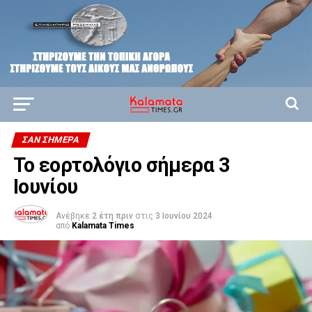
ΣΑΝ ΣΉΜΕΡΑ
Το εορτολόγιο σήμερα 3
Ιουνίου
Ανέβηκε
2 έτη πριν
στις
3 Ιουνίου 2024
από
Kalamata Times