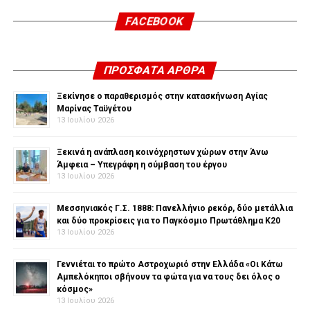
FACEBOOK
ΠΡΌΣΦΑΤΑ ΆΡΘΡΑ
Ξεκίνησε ο παραθερισμός στην κατασκήνωση Αγίας
Μαρίνας Ταϋγέτου
13 Ιουλίου 2026
Ξεκινά η ανάπλαση κοινόχρηστων χώρων στην Άνω
Άμφεια – Υπεγράφη η σύμβαση του έργου
13 Ιουλίου 2026
Μεσσηνιακός Γ.Σ. 1888: Πανελλήνιο ρεκόρ, δύο μετάλλια
και δύο προκρίσεις για το Παγκόσμιο Πρωτάθλημα Κ20
13 Ιουλίου 2026
Γεννιέται το πρώτο Αστροχωριό στην Ελλάδα «Οι Κάτω
Αμπελόκηποι σβήνουν τα φώτα για να τους δει όλος ο
κόσμος»
13 Ιουλίου 2026