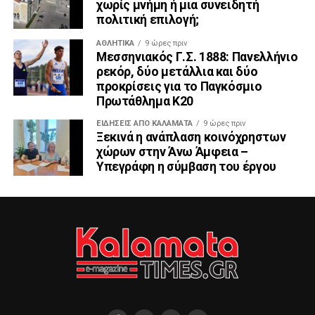
χωρίς μνήμη ή μια συνειδητή
πολιτική επιλογή;
ΑΘΛΗΤΙΚΆ
9 ώρες πριν
Μεσσηνιακός Γ.Σ. 1888: Πανελλήνιο
ρεκόρ, δύο μετάλλια και δύο
προκρίσεις για το Παγκόσμιο
Πρωτάθλημα Κ20
ΕΙΔΗΣΕΙΣ ΑΠΟ ΚΑΛΑΜΑΤΑ
9 ώρες πριν
Ξεκινά η ανάπλαση κοινόχρηστων
χώρων στην Άνω Άμφεια –
Υπεγράφη η σύμβαση του έργου