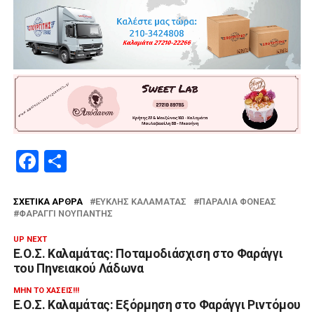
Facebook
Μοιραστείτε
ΣΧΕΤΙΚΆ ΆΡΘΡΑ
ΕΥΚΛΗΣ ΚΑΛΑΜΑΤΑΣ
ΠΑΡΑΛΊΑ ΦΟΝΈΑΣ
ΦΑΡΆΓΓΙ ΝΟΎΠΑΝΤΗΣ
UP NEXT
Ε.Ο.Σ. Καλαμάτας: Ποταμοδιάσχιση στο Φαράγγι
του Πηνειακού Λάδωνα
ΜΗΝ ΤΟ ΧΆΣΕΙΣ!!!
Ε.Ο.Σ. Καλαμάτας: Εξόρμηση στο Φαράγγι Ριντόμου