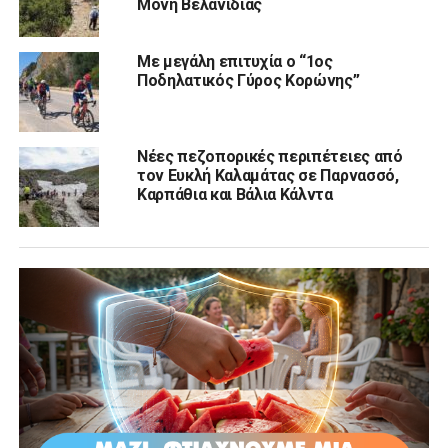
Μονή Βελανιδιάς
Με μεγάλη επιτυχία ο “1ος
Ποδηλατικός Γύρος Κορώνης”
Νέες πεζοπορικές περιπέτειες από
τον Ευκλή Καλαμάτας σε Παρνασσό,
Καρπάθια και Βάλια Κάλντα