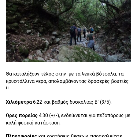
Θα καταλήξουν τέλος στην με τα λευκά βότσαλα, τα
κρυστάλλινα νερά, απολαμβάνοντας δροσερές βουτιές
!!
Χιλιόμετρα
6,22 και βαθμός δυσκολίας Β΄ (3/5).
Ώρες πορείας
4:30 (+/-), ενδείκνυται για πεζοπόρους με
καλή φυσική κατάσταση.
Πληροφορίες
και κρατήσεις θέσεων, παρακαλείστε