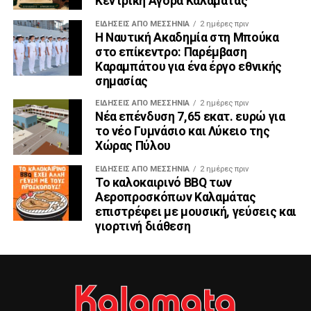
Κεντρική Αγορά Καλαμάτας
ΕΙΔΉΣΕΙΣ ΑΠΟ ΜΕΣΣΗΝΊΑ
2 ημέρες πριν
Η Ναυτική Ακαδημία στη Μπούκα
στο επίκεντρο: Παρέμβαση
Καραμπάτου για ένα έργο εθνικής
σημασίας
ΕΙΔΉΣΕΙΣ ΑΠΟ ΜΕΣΣΗΝΊΑ
2 ημέρες πριν
Νέα επένδυση 7,65 εκατ. ευρώ για
το νέο Γυμνάσιο και Λύκειο της
Χώρας Πύλου
ΕΙΔΉΣΕΙΣ ΑΠΟ ΜΕΣΣΗΝΊΑ
2 ημέρες πριν
Το καλοκαιρινό BBQ των
Αεροπροσκόπων Καλαμάτας
επιστρέφει με μουσική, γεύσεις και
γιορτινή διάθεση