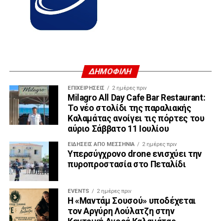
ΔΗΜΟΦΙΛΗ
ΕΠΙΧΕΙΡΉΣΕΙΣ
2 ημέρες πριν
Milagro All Day Cafe Bar Restaurant:
Το νέο στολίδι της παραλιακής
Καλαμάτας ανοίγει τις πόρτες του
αύριο Σάββατο 11 Ιουλίου
ΕΙΔΉΣΕΙΣ ΑΠΟ ΜΕΣΣΗΝΊΑ
2 ημέρες πριν
Υπερσύγχρονο drone ενισχύει την
πυροπροστασία στο Πεταλίδι
EVENTS
2 ημέρες πριν
Η «Μαντάμ Σουσού» υποδέχεται
τον Αργύρη Λούλατζη στην