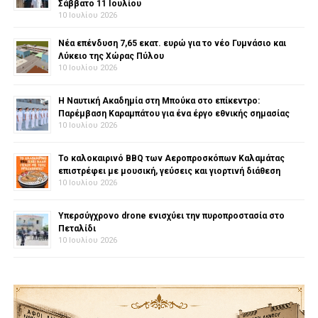
Σάββατο 11 Ιουλίου
10 Ιουλίου 2026
Νέα επένδυση 7,65 εκατ. ευρώ για το νέο Γυμνάσιο και
Λύκειο της Χώρας Πύλου
10 Ιουλίου 2026
Η Ναυτική Ακαδημία στη Μπούκα στο επίκεντρο:
Παρέμβαση Καραμπάτου για ένα έργο εθνικής σημασίας
10 Ιουλίου 2026
Το καλοκαιρινό BBQ των Αεροπροσκόπων Καλαμάτας
επιστρέφει με μουσική, γεύσεις και γιορτινή διάθεση
10 Ιουλίου 2026
Υπερσύγχρονο drone ενισχύει την πυροπροστασία στο
Πεταλίδι
10 Ιουλίου 2026