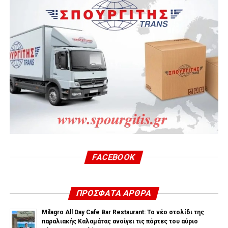
FACEBOOK
ΠΡΌΣΦΑΤΑ ΆΡΘΡΑ
Milagro All Day Cafe Bar Restaurant: Το νέο στολίδι της
παραλιακής Καλαμάτας ανοίγει τις πόρτες του αύριο