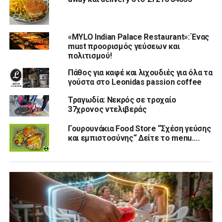
«MYLO Indian Palace Restaurant»: Ένας
must προορισμός γεύσεων και
πολιτισμού!
Πάθος για καφέ και λιχουδιές για όλα τα
γούστα στο Leonidas passion coffee
Τραγωδία: Νεκρός σε τροχαίο
37χρονος ντελιβεράς
Γουρουνάκια Food Store “Σχέση γεύσης
και εμπιστοσύνης“ Δείτε το menu….