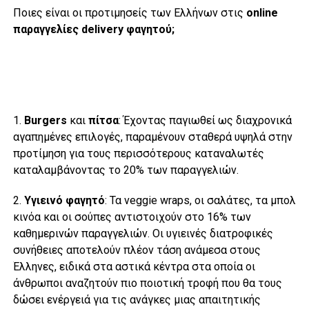
Ποιες είναι οι προτιμησείς των Ελλήνων στις
online
παραγγελίες delivery φαγητού;
1.
Burgers
και
πίτσα
: Έχοντας παγιωθεί ως διαχρονικά
αγαπημένες επιλογές, παραμένουν σταθερά υψηλά στην
προτίμηση για τους περισσότερους καταναλωτές
καταλαμβάνοντας το 20% των παραγγελιών.
2.
Υγιεινό φαγητό
: Τα veggie wraps, οι σαλάτες, τα μπολ
κινόα και οι σούπες αντιστοιχούν στο 16% των
καθημερινών παραγγελιών. Οι υγιεινές διατροφικές
συνήθειες αποτελούν πλέον τάση ανάμεσα στους
Έλληνες, ειδικά στα αστικά κέντρα στα οποία οι
άνθρωποι αναζητούν πιο ποιοτική τροφή που θα τους
δώσει ενέργειά για τις ανάγκες μιας απαιτητικής