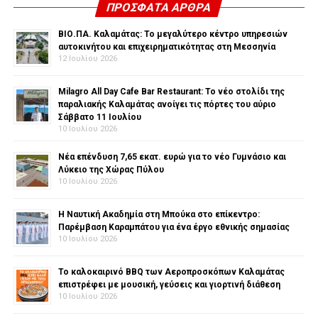
ΠΡΌΣΦΑΤΑ ΆΡΘΡΑ
ΒΙΟ.ΠΑ. Καλαμάτας: Το μεγαλύτερο κέντρο υπηρεσιών
αυτοκινήτου και επιχειρηματικότητας στη Μεσσηνία
12 Ιουλίου 2026
Milagro All Day Cafe Bar Restaurant: Το νέο στολίδι της
παραλιακής Καλαμάτας ανοίγει τις πόρτες του αύριο
Σάββατο 11 Ιουλίου
10 Ιουλίου 2026
Νέα επένδυση 7,65 εκατ. ευρώ για το νέο Γυμνάσιο και
Λύκειο της Χώρας Πύλου
10 Ιουλίου 2026
Η Ναυτική Ακαδημία στη Μπούκα στο επίκεντρο:
Παρέμβαση Καραμπάτου για ένα έργο εθνικής σημασίας
10 Ιουλίου 2026
Το καλοκαιρινό BBQ των Αεροπροσκόπων Καλαμάτας
επιστρέφει με μουσική, γεύσεις και γιορτινή διάθεση
10 Ιουλίου 2026