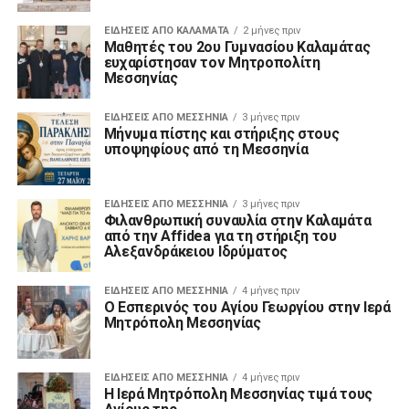
ΕΙΔΗΣΕΙΣ ΑΠΟ ΚΑΛΑΜΑΤΑ
2 μήνες πριν
Μαθητές του 2ου Γυμνασίου Καλαμάτας
ευχαρίστησαν τον Μητροπολίτη
Μεσσηνίας
ΕΙΔΉΣΕΙΣ ΑΠΟ ΜΕΣΣΗΝΊΑ
3 μήνες πριν
Μήνυμα πίστης και στήριξης στους
υποψηφίους από τη Μεσσηνία
ΕΙΔΉΣΕΙΣ ΑΠΟ ΜΕΣΣΗΝΊΑ
3 μήνες πριν
Φιλανθρωπική συναυλία στην Καλαμάτα
από την Affidea για τη στήριξη του
Αλεξανδράκειου Ιδρύματος
ΕΙΔΉΣΕΙΣ ΑΠΟ ΜΕΣΣΗΝΊΑ
4 μήνες πριν
Ο Εσπερινός του Αγίου Γεωργίου στην Ιερά
Μητρόπολη Μεσσηνίας
ΕΙΔΉΣΕΙΣ ΑΠΟ ΜΕΣΣΗΝΊΑ
4 μήνες πριν
Η Ιερά Μητρόπολη Μεσσηνίας τιμά τους