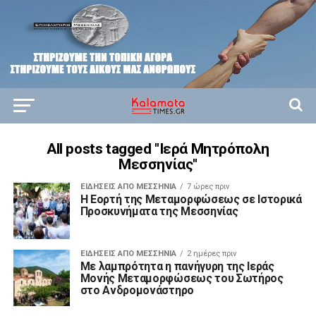
All posts tagged "Ιερά Μητρόπολη
Μεσσηνίας"
ΕΙΔΉΣΕΙΣ ΑΠΟ ΜΕΣΣΗΝΊΑ
7 ώρες πριν
Η Εορτή της Μεταμορφώσεως σε Ιστορικά
Προσκυνήματα της Μεσσηνίας
ΕΙΔΉΣΕΙΣ ΑΠΟ ΜΕΣΣΗΝΊΑ
2 ημέρες πριν
Με λαμπρότητα η πανήγυρη της Ιεράς
Μονής Μεταμορφώσεως του Σωτήρος
στο Ανδρομονάστηρο