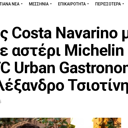
ΤΙΑΝΑ ΝΕΑ
ΜΕΣΣΗΝΊΑ
ΕΠΙΚΑΙΡΌΤΗΤΑ
ΠΕΡΙΣΣΌΤΕΡΑ
ς Costa Navarino 
 αστέρι Michelin
TC Urban Gastrono
λέξανδρο Τσιοτίν
5