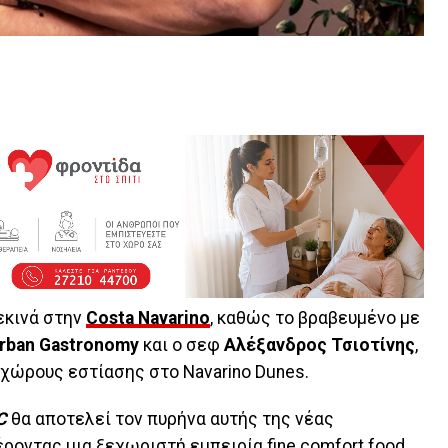
εκινά στην
Costa
Navarino
, καθώς το βραβευμένο με
rban
Gastronomy
και ο σεφ
Αλέξανδρος Τσιοτίνης
,
χώρους εστίασης στο Navarino Dunes.
C
θα αποτελεί τον πυρήνα αυτής της νέας
οντας μια ξεχωριστή εμπειρία fine comfort food.