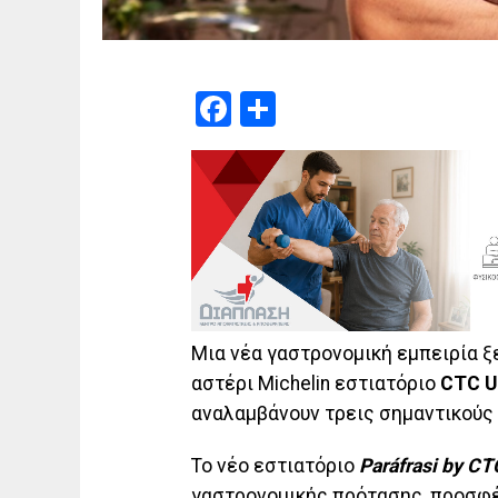
Facebook
Μοιραστείτε
Μια νέα γαστρονομική εμπειρία ξ
αστέρι Michelin εστιατόριο
CTC
U
αναλαμβάνουν τρεις σημαντικούς 
Το νέο εστιατόριο
Par
á
frasi
by
CT
γαστρονομικής πρότασης, προσφέρ