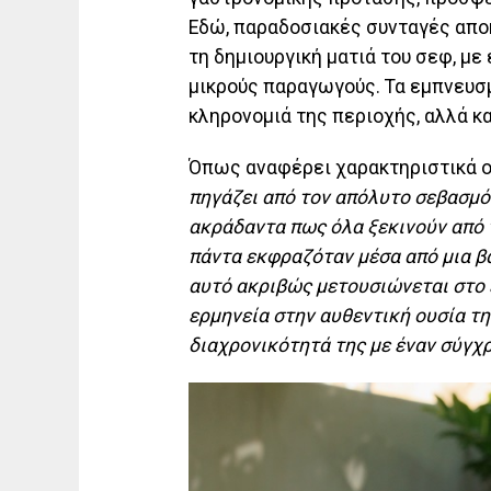
Εδώ, παραδοσιακές συνταγές απο
τη δημιουργική ματιά του σεφ, με
μικρούς παραγωγούς. Τα εμπνευσ
κληρονομιά της περιοχής, αλλά κα
Όπως αναφέρει χαρακτηριστικά ο
πηγάζει από τον απόλυτο σεβασμό
ακράδαντα πως όλα ξεκινούν από 
πάντα εκφραζόταν μέσα από μια 
αυτό ακριβώς μετουσιώνεται στο
ερμηνεία
στην
αυθεντική
ουσία
τη
διαχρονικότητά
της
με
έναν
σύγχ