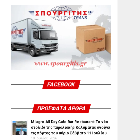
FACEBOOK
ΠΡΌΣΦΑΤΑ ΆΡΘΡΑ
Milagro All Day Cafe Bar Restaurant: Το νέο
στολίδι της παραλιακής Καλαμάτας ανοίγει
τις πόρτες του αύριο Σάββατο 11 Ιουλίου
10 Ιουλίου 2026