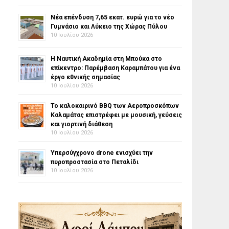
Νέα επένδυση 7,65 εκατ. ευρώ για το νέο
Γυμνάσιο και Λύκειο της Χώρας Πύλου
10 Ιουλίου 2026
Η Ναυτική Ακαδημία στη Μπούκα στο
επίκεντρο: Παρέμβαση Καραμπάτου για ένα
έργο εθνικής σημασίας
10 Ιουλίου 2026
Το καλοκαιρινό BBQ των Αεροπροσκόπων
Καλαμάτας επιστρέφει με μουσική, γεύσεις
και γιορτινή διάθεση
10 Ιουλίου 2026
Υπερσύγχρονο drone ενισχύει την
πυροπροστασία στο Πεταλίδι
10 Ιουλίου 2026