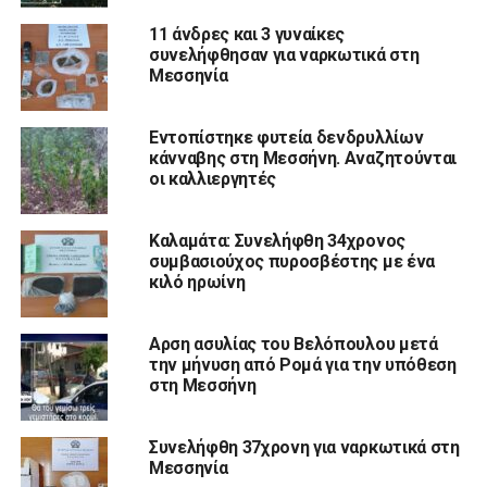
11 άνδρες και 3 γυναίκες
συνελήφθησαν για ναρκωτικά στη
Μεσσηνία
Εντοπίστηκε φυτεία δενδρυλλίων
κάνναβης στη Μεσσήνη. Αναζητούνται
οι καλλιεργητές
Καλαμάτα: Συνελήφθη 34χρονος
συμβασιούχος πυροσβέστης με ένα
κιλό ηρωίνη
Aρση ασυλίας του Βελόπουλου μετά
την μήνυση από Ρομά για την υπόθεση
στη Μεσσήνη
Συνελήφθη 37χρονη για ναρκωτικά στη
Μεσσηνία