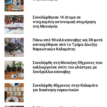
Συνελήφθησαν 14 άτομα σε
στεχευμένη αστυνομική επιχείρηση
στη Μεσσηνία
Πάνω από 90 κιλά κάνναβης και 38 φυτά
κατασχέθηκαν από το Τμήμα Δίωξης
Ναρκωτικών Καλαμάτας
Συνελήφθη στη Μεσσήνη 59χρονος που
καλλιεργούσε σπίτι του γλάστρες με
δενδρύλλια κάνναβης
Συνελήφθη 40χρονος στην Καλαμάτα
για διακίνηση ναρκωτικών