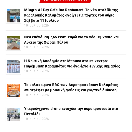
Milagro All Day Cafe Bar Restaurant: Το νέο στολίδι της
παραλιακής Καλαμάτας ανοίγει τις πόρτες του αύριο
Σάββατο 11 Ιουλίου
10 Ιουλίου 2026
Νέα επένδυση 7,65 εκατ. ευρώ για το νέο Γυμνάσιο και
Λύκειο της Χώρας Πύλου
10 Ιουλίου 2026
Η Ναυτική Ακαδημία στη Μπούκα στο επίκεντρο:
Παρέμβαση Καραμπάτου για ένα έργο εθνικής σημασίας
10 Ιουλίου 2026
Το καλοκαιρινό BBQ των Αεροπροσκόπων Καλαμάτας
επιστρέφει με μουσική, γεύσεις και γιορτινή διάθεση
10 Ιουλίου 2026
Υπερσύγχρονο drone ενισχύει την πυροπροστασία στο
Πεταλίδι
10 Ιουλίου 2026