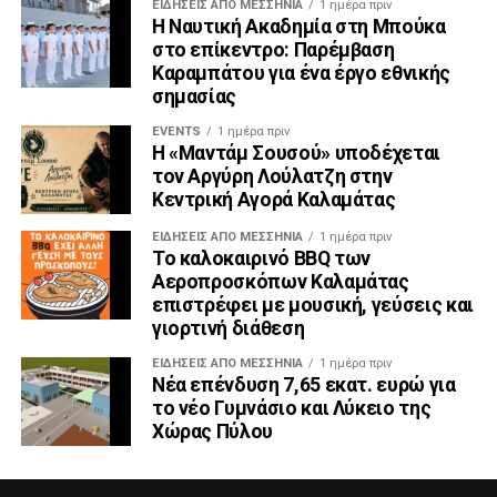
ΕΙΔΉΣΕΙΣ ΑΠΟ ΜΕΣΣΗΝΊΑ
1 ημέρα πριν
Η Ναυτική Ακαδημία στη Μπούκα
στο επίκεντρο: Παρέμβαση
Καραμπάτου για ένα έργο εθνικής
σημασίας
EVENTS
1 ημέρα πριν
Η «Μαντάμ Σουσού» υποδέχεται
τον Αργύρη Λούλατζη στην
Κεντρική Αγορά Καλαμάτας
ΕΙΔΉΣΕΙΣ ΑΠΟ ΜΕΣΣΗΝΊΑ
1 ημέρα πριν
Το καλοκαιρινό BBQ των
Αεροπροσκόπων Καλαμάτας
επιστρέφει με μουσική, γεύσεις και
γιορτινή διάθεση
ΕΙΔΉΣΕΙΣ ΑΠΟ ΜΕΣΣΗΝΊΑ
1 ημέρα πριν
Νέα επένδυση 7,65 εκατ. ευρώ για
το νέο Γυμνάσιο και Λύκειο της
Χώρας Πύλου