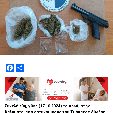
Facebook
Μοιραστείτε
Συνελήφθη, χθες (17.10.2024) το πρωί, στην
Καλαμάτα, από αστυνομικούς του Τμήματος Δίωξης