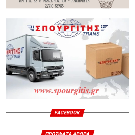
FACEBOOK
ΠΡΌΣΦΑΤΑ ΆΡΘΡΑ