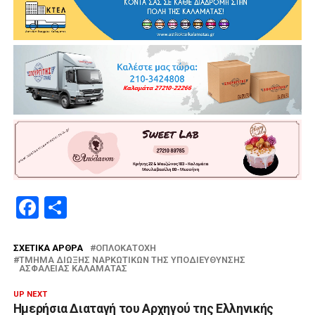
Facebook
Μοιραστείτε
ΣΧΕΤΙΚΆ ΆΡΘΡΑ
ΟΠΛΟΚΑΤΟΧΉ
ΤΜΉΜΑ ΔΊΩΞΗΣ ΝΑΡΚΩΤΙΚΏΝ ΤΗΣ ΥΠΟΔΙΕΎΘΥΝΣΗΣ
ΑΣΦΆΛΕΙΑΣ ΚΑΛΑΜΆΤΑΣ
UP NEXT
Ημερήσια Διαταγή του Αρχηγού της Ελληνικής