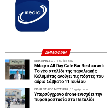
ΔΗΜΟΦΙΛΗ
ΕΠΙΧΕΙΡΉΣΕΙΣ
1 ημέρα πριν
Milagro All Day Cafe Bar Restaurant:
Το νέο στολίδι της παραλιακής
Καλαμάτας ανοίγει τις πόρτες του
αύριο Σάββατο 11 Ιουλίου
ΕΙΔΉΣΕΙΣ ΑΠΟ ΜΕΣΣΗΝΊΑ
1 ημέρα πριν
Υπερσύγχρονο drone ενισχύει την
πυροπροστασία στο Πεταλίδι