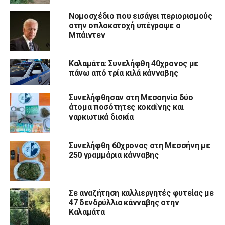
Νομοσχέδιο που εισάγει περιορισμούς
στην οπλοκατοχή υπέγραψε ο
Μπάιντεν
Καλαμάτα: Συνελήφθη 40χρονος με
πάνω από τρία κιλά κάνναβης
Συνελήφθησαν στη Μεσσηνία δύο
άτομα ποσότητες κοκαΐνης και
ναρκωτικά δισκία
Συνελήφθη 60χρονος στη Μεσσήνη με
250 γραμμάρια κάνναβης
Σε αναζήτηση καλλιεργητές φυτείας με
47 δενδρύλλια κάνναβης στην
Καλαμάτα