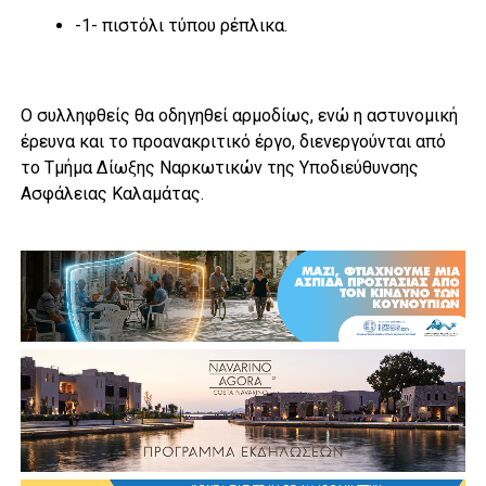
-1- πιστόλι τύπου ρέπλικα.
Ο συλληφθείς θα οδηγηθεί αρμοδίως, ενώ η αστυνομική
έρευνα και το προανακριτικό έργο, διενεργούνται από
το Τμήμα Δίωξης Ναρκωτικών της Υποδιεύθυνσης
Ασφάλειας Καλαμάτας.