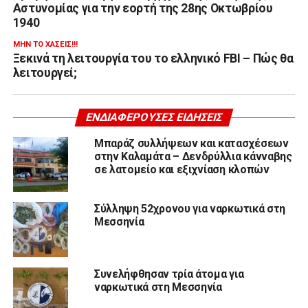
Αστυνομίας για την εορτή της 28ης Οκτωβρίου
1940
ΜΗΝ ΤΟ ΧΆΣΕΙΣ!!!
Ξεκινά τη λειτουργία του το ελληνικό FBI – Πώς θα
λειτουργεί;
ΕΝΔΙΑΦΈΡΟΥΣΕΣ ΕΙΔΉΣΕΙΣ
Μπαράζ συλλήψεων και κατασχέσεων
στην Καλαμάτα – Δενδρύλλια κάνναβης
σε λατομείο και εξιχνίαση κλοπών
Σύλληψη 52χρονου για ναρκωτικά στη
Μεσσηνία
Συνελήφθησαν τρία άτομα για
ναρκωτικά στη Μεσσηνία