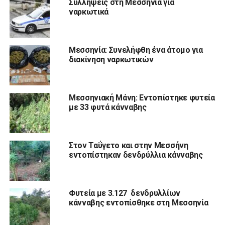
Συλλήψεις στη Μεσσηνία για
ναρκωτικά
Μεσσηνία: Συνελήφθη ένα άτομο για
διακίνηση ναρκωτικών
Μεσσηνιακή Μάνη: Εντοπίστηκε φυτεία
με 33 φυτά κάνναβης
Στον Ταΰγετο και στην Μεσσήνη
εντοπίστηκαν δενδρύλλια κάνναβης
Φυτεία με 3.127 δενδρυλλίων
κάνναβης εντοπίσθηκε στη Μεσσηνία