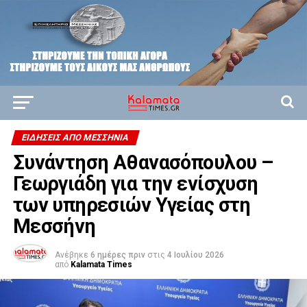
ΕΙΔΉΣΕΙΣ ΑΠΟ ΜΕΣΣΗΝΊΑ
Συνάντηση Αθανασόπουλου –
Γεωργιάδη για την ενίσχυση
των υπηρεσιών Υγείας στη
Μεσσήνη
Ανέβηκε
6 ημέρες πριν
στις
4 Ιουλίου 2026
από
Kalamata Times