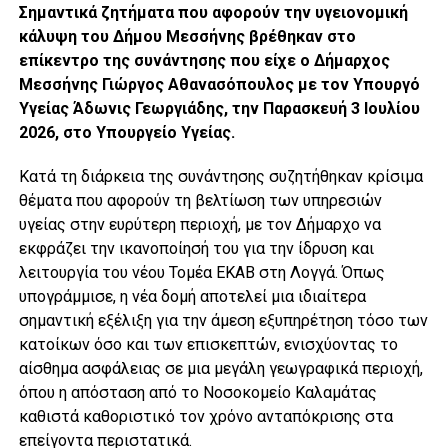
Σημαντικά ζητήματα που αφορούν την υγειονομική
κάλυψη του Δήμου Μεσσήνης βρέθηκαν στο
επίκεντρο της συνάντησης που είχε ο Δήμαρχος
Μεσσήνης
Γιώργος Αθανασόπουλος
με τον Υπουργό
Υγείας
Άδωνις Γεωργιάδης
, την Παρασκευή 3 Ιουλίου
2026, στο Υπουργείο Υγείας.
Κατά τη διάρκεια της συνάντησης συζητήθηκαν κρίσιμα
θέματα που αφορούν τη βελτίωση των υπηρεσιών
υγείας στην ευρύτερη περιοχή, με τον Δήμαρχο να
εκφράζει την ικανοποίησή του για την ίδρυση και
λειτουργία του νέου Τομέα ΕΚΑΒ στη Λογγά. Όπως
υπογράμμισε, η νέα δομή αποτελεί μια ιδιαίτερα
σημαντική εξέλιξη για την άμεση εξυπηρέτηση τόσο των
κατοίκων όσο και των επισκεπτών, ενισχύοντας το
αίσθημα ασφάλειας σε μια μεγάλη γεωγραφικά περιοχή,
όπου η απόσταση από το Νοσοκομείο Καλαμάτας
καθιστά καθοριστικό τον χρόνο ανταπόκρισης στα
επείγοντα περιστατικά.