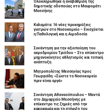
Ολοκληρώθηκε η αναβάθμιση της
δημοτικής οδοποιίας στο Μαυρομάτι
Μεσσήνης
Καλαμάτα: 16 νέες προκηρύξεις
γιατρών στο Νοσοκομείο – Ενισχύεται
η Παθολογική και η Αιμοδοσία
Συνάντηση για την αξιοποίηση του
αεροδρομίου Τριόδου – Στο επίκεντρο
μηχανοκίνητος αθλητισμός και τοπική
ανάπτυξη
Μητροπολίτης Μεσσηνίας προς
Γεωργιάδη: «Σώστε το Νοσοκομείο
πριν είναι αργά»
Συνάντηση Αθανασόπουλου – Μαντά
στο Δημαρχείο Μεσσήνης με
επίκεντρο τις ζημιές από την
κακοκαιρία και τη στήριξη του