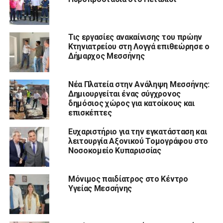
Τις εργασίες ανακαίνισης του πρώην
Κτηνιατρείου στη Λογγά επιθεώρησε ο
Δήμαρχος Μεσσήνης
Νέα Πλατεία στην Ανάληψη Μεσσήνης:
Δημιουργείται ένας σύγχρονος
δημόσιος χώρος για κατοίκους και
επισκέπτες
Ευχαριστήριο για την εγκατάσταση και
λειτουργία Αξονικού Τομογράφου στο
Νοσοκομείο Κυπαρισσίας
Μόνιμος παιδίατρος στο Κέντρο
Υγείας Μεσσήνης