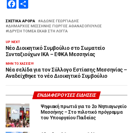
Facebook
Μοιραστείτε
ΣΧΕΤΙΚΆ ΆΡΘΡΑ
ΑΔΩΝΙΣ ΓΕΩΡΓΙΆΔΗΣ
ΔΉΜΑΡΧΟΣ ΜΕΣΣΉΝΗΣ ΓΙΏΡΓΟΣ ΑΘΑΝΑΣΌΠΟΥΛΟΣ
ΊΔΡΥΣΗ ΤΟΜΈΑ ΕΚΑΒ ΣΤΗ ΛΟΓΓΆ
UP NEXT
Νέο Διοικητικό Συμβούλιο στο Σωματείο
Συνταξιούχων ΙΚΑ – ΕΦΚΑ Μεσσηνίας
ΜΗΝ ΤΟ ΧΆΣΕΙΣ!!!
Νέα σελίδα για τον Σύλλογο Εστίασης Μεσσηνίας –
Αναδείχθηκε το νέο Διοικητικό Συμβούλιο
ΕΝΔΙΑΦΈΡΟΥΣΕΣ ΕΙΔΉΣΕΙΣ
Ψηφιακή πρωτιά για το 2ο Νηπιαγωγείο
Μεσσήνης – Στο πιλοτικό πρόγραμμα
του Υπουργείου Παιδείας