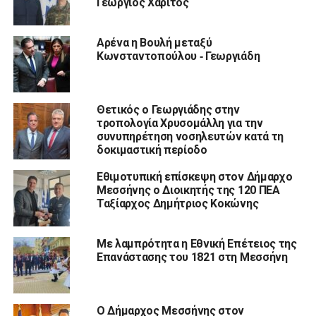
Γεώργιος Χαρίτος
Αρένα η Βουλή μεταξύ
Κωνσταντοπούλου ‑ Γεωργιάδη
Θετικός ο Γεωργιάδης στην
τροπολογία Χρυσομάλλη για την
συνυπηρέτηση νοσηλευτών κατά τη
δοκιμαστική περίοδο
Εθιμοτυπική επίσκεψη στον Δήμαρχο
Μεσσήνης ο Διοικητής της 120 ΠΕΑ
Ταξίαρχος Δημήτριος Κοκώνης
Με λαμπρότητα η Εθνική Επέτειος της
Επανάστασης του 1821 στη Μεσσήνη
Ο Δήμαρχος Μεσσήνης στον