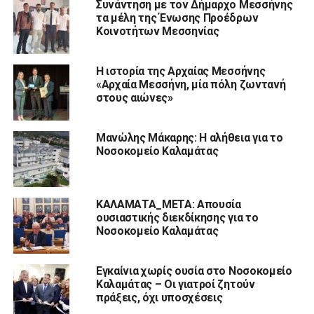
Συνάντηση με τον Δήμαρχο Μεσσήνης
τα μέλη της Ένωσης Προέδρων
Κοινοτήτων Μεσσηνίας
Η ιστορία της Αρχαίας Μεσσήνης
«Αρχαία Μεσσήνη, μία πόλη ζωντανή
στους αιώνες»
Μανώλης Μάκαρης: Η αλήθεια για το
Νοσοκομείο Καλαμάτας
ΚΑΛΑΜΑΤΑ_ΜΕΤΑ: Απουσία
ουσιαστικής διεκδίκησης για το
Νοσοκομείο Καλαμάτας
Εγκαίνια χωρίς ουσία στο Νοσοκομείο
Καλαμάτας – Οι γιατροί ζητούν
πράξεις, όχι υποσχέσεις