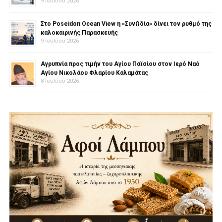
9 Ιουλίου 2026
Στο Poseidon Ocean View η «ΣυνΩδία» δίνει τον ρυθμό της
καλοκαιρινής Παρασκευής
9 Ιουλίου 2026
Αγρυπνία προς τιμήν του Αγίου Παϊσίου στον Ιερό Ναό
Αγίου Νικολάου Φλαρίου Καλαμάτας
8 Ιουλίου 2026