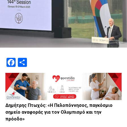
Facebook
Μοιραστείτε
Δημήτρης Πτωχός: «Η Πελοπόννησος, παγκόσμιο
σημείο αναφοράς για τον Ολυμπισμό και την
πρόοδο»