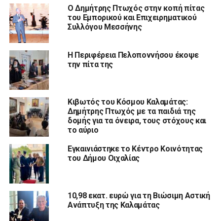
Ο Δημήτρης Πτωχός στην κοπή πίτας
του Εμπορικού και Επιχειρηματικού
Συλλόγου Μεσσήνης
Η Περιφέρεια Πελοποννήσου έκοψε
την πίτα της
Κιβωτός του Κόσμου Καλαμάτας:
Δημήτρης Πτωχός με τα παιδιά της
δομής για τα όνειρα, τους στόχους και
το αύριο
Εγκαινιάστηκε το Κέντρο Κοινότητας
του Δήμου Οιχαλίας
10,98 εκατ. ευρώ για τη Βιώσιμη Αστική
Ανάπτυξη της Καλαμάτας