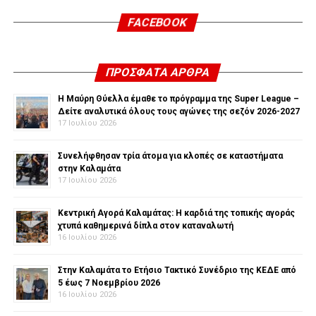
FACEBOOK
ΠΡΌΣΦΑΤΑ ΆΡΘΡΑ
Η Μαύρη Θύελλα έμαθε το πρόγραμμα της Super League –
Δείτε αναλυτικά όλους τους αγώνες της σεζόν 2026-2027
17 Ιουλίου 2026
Συνελήφθησαν τρία άτομα για κλοπές σε καταστήματα
στην Καλαμάτα
17 Ιουλίου 2026
Κεντρική Αγορά Καλαμάτας: Η καρδιά της τοπικής αγοράς
χτυπά καθημερινά δίπλα στον καταναλωτή
16 Ιουλίου 2026
Στην Καλαμάτα το Ετήσιο Τακτικό Συνέδριο της ΚΕΔΕ από
5 έως 7 Νοεμβρίου 2026
16 Ιουλίου 2026