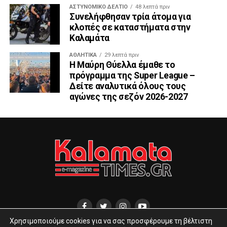
ΑΣΤΥΝΟΜΙΚΌ ΔΕΛΤΊΟ
48 λεπτά πριν
Συνελήφθησαν τρία άτομα για
κλοπές σε καταστήματα στην
Καλαμάτα
ΑΘΛΗΤΙΚΆ
29 λεπτά πριν
Η Μαύρη Θύελλα έμαθε το
πρόγραμμα της Super League –
Δείτε αναλυτικά όλους τους
αγώνες της σεζόν 2026-2027
Χρησιμοποιούμε cookies για να σας προσφέρουμε τη βέλτιστη