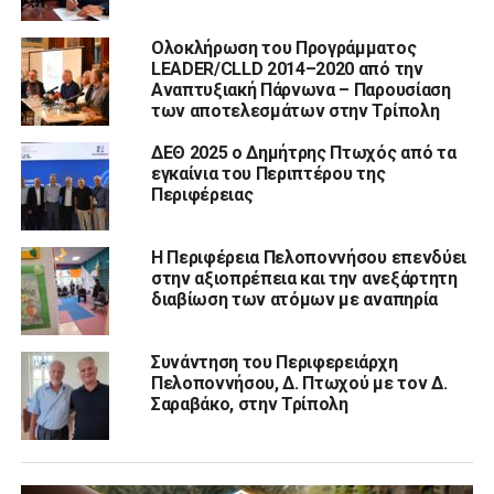
Ολοκλήρωση του Προγράμματος
LEADER/CLLD 2014–2020 από την
Αναπτυξιακή Πάρνωνα – Παρουσίαση
των αποτελεσμάτων στην Τρίπολη
ΔΕΘ 2025 ο Δημήτρης Πτωχός από τα
εγκαίνια του Περιπτέρου της
Περιφέρειας
Η Περιφέρεια Πελοποννήσου επενδύει
στην αξιοπρέπεια και την ανεξάρτητη
διαβίωση των ατόμων με αναπηρία
Συνάντηση του Περιφερειάρχη
Πελοποννήσου, Δ. Πτωχού με τον Δ.
Σαραβάκο, στην Τρίπολη