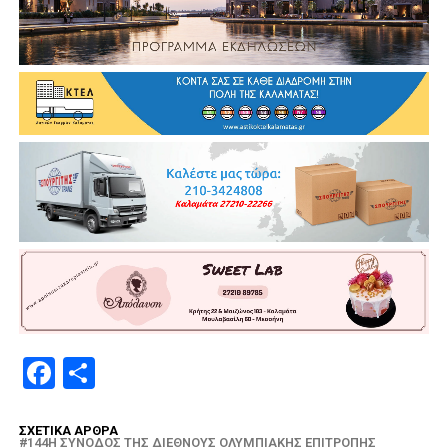
Facebook
Μοιραστείτε
ΣΧΕΤΙΚΆ ΆΡΘΡΑ
144Η ΣΎΝΟΔΟΣ ΤΗΣ ΔΙΕΘΝΟΎΣ ΟΛΥΜΠΙΑΚΉΣ ΕΠΙΤΡΟΠΉΣ