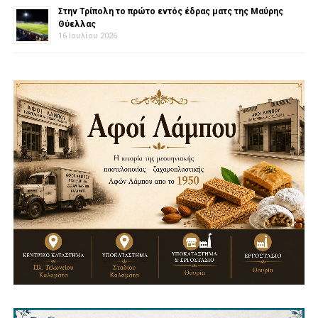
Στην Τρίπολη το πρώτο εντός έδρας ματς της Μαύρης
Θύελλας
16 Ιουλίου 2026