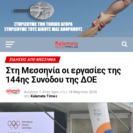
ΕΙΔΉΣΕΙΣ ΑΠΟ ΜΕΣΣΗΝΊΑ
Στη Μεσσηνία οι εργασίες της
144ης Συνόδου της ΔΟΕ
Ανέβηκε
1 έτος πριν
στις
18 Μαρτίου 2025
από
Kalamata Times