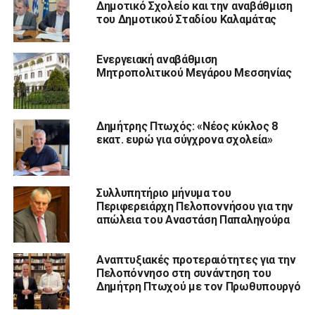
Δημοτικό Σχολείο και την αναβάθμιση
του Δημοτικού Σταδίου Καλαμάτας
Ενεργειακή αναβάθμιση
Μητροπολιτικού Μεγάρου Μεσσηνίας
Δημήτρης Πτωχός: «Νέος κύκλος 8
εκατ. ευρώ για σύγχρονα σχολεία»
Συλλυπητήριο μήνυμα του
Περιφερειάρχη Πελοποννήσου για την
απώλεια του Αναστάση Παπαληγούρα
Αναπτυξιακές προτεραιότητες για την
Πελοπόννησο στη συνάντηση του
Δημήτρη Πτωχού με τον Πρωθυπουργό