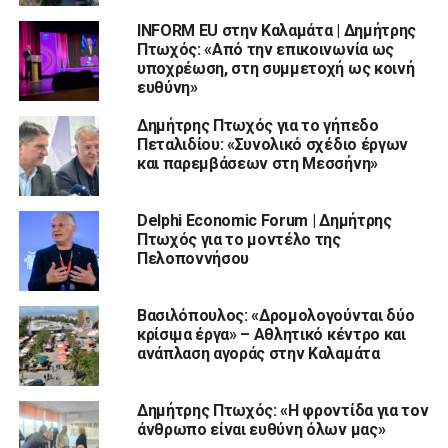
INFORM EU στην Καλαμάτα | Δημήτρης
Πτωχός: «Από την επικοινωνία ως
υποχρέωση, στη συμμετοχή ως κοινή
ευθύνη»
Δημήτρης Πτωχός για το γήπεδο
Πεταλιδίου: «Συνολικό σχέδιο έργων
και παρεμβάσεων στη Μεσσήνη»
Delphi Economic Forum | Δημήτρης
Πτωχός για το μοντέλο της
Πελοποννήσου
Βασιλόπουλος: «Δρομολογούνται δύο
κρίσιμα έργα» – Αθλητικό κέντρο και
ανάπλαση αγοράς στην Καλαμάτα
Δημήτρης Πτωχός: «Η φροντίδα για τον
άνθρωπο είναι ευθύνη όλων μας»