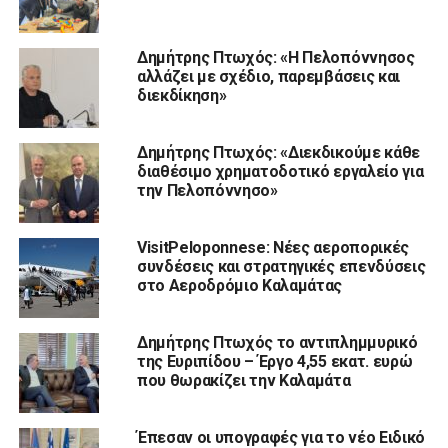
Δημήτρης Πτωχός: «Η Πελοπόννησος
αλλάζει με σχέδιο, παρεμβάσεις και
διεκδίκηση»
Δημήτρης Πτωχός: «Διεκδικούμε κάθε
διαθέσιμο χρηματοδοτικό εργαλείο για
την Πελοπόννησο»
VisitPeloponnese: Νέες αεροπορικές
συνδέσεις και στρατηγικές επενδύσεις
στο Αεροδρόμιο Καλαμάτας
Δημήτρης Πτωχός το αντιπλημμυρικό
της Ευριπίδου – Έργο 4,55 εκατ. ευρώ
που θωρακίζει την Καλαμάτα
Έπεσαν οι υπογραφές για το νέο Ειδικό